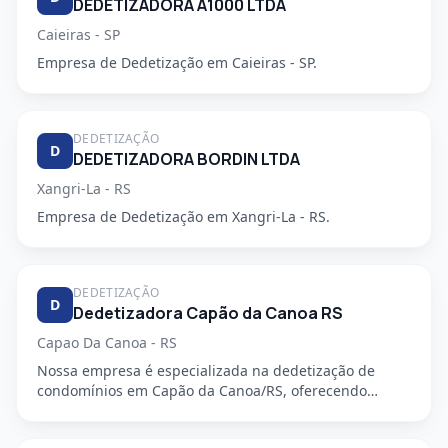
DEDETIZADORA A1000 LTDA
Caieiras - SP
Empresa de Dedetização em Caieiras - SP.
DEDETIZAÇÃO
D
DEDETIZADORA BORDIN LTDA
Xangri-La - RS
Empresa de Dedetização em Xangri-La - RS.
DEDETIZAÇÃO
D
Dedetizadora Capão da Canoa RS
Capao Da Canoa - RS
Nossa empresa é especializada na dedetização de
condomínios em Capão da Canoa/RS, oferecendo
serviços de alta qualida...