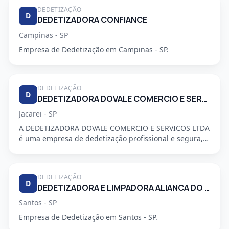
DEDETIZAÇÃO
D
DEDETIZADORA CONFIANCE
Campinas - SP
Empresa de Dedetização em Campinas - SP.
DEDETIZAÇÃO
D
DEDETIZADORA DOVALE COMERCIO E SERVICO LTDA
Jacarei - SP
A DEDETIZADORA DOVALE COMERCIO E SERVICOS LTDA
é uma empresa de dedetização profissional e segura,
especializada em a...
DEDETIZAÇÃO
D
DEDETIZADORA E LIMPADORA ALIANCA DO LITORAL LTDA
Santos - SP
Empresa de Dedetização em Santos - SP.