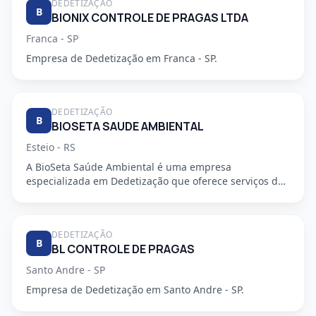
DEDETIZAÇÃO
B
BIONIX CONTROLE DE PRAGAS LTDA
Franca - SP
Empresa de Dedetização em Franca - SP.
DEDETIZAÇÃO
B
BIOSETA SAUDE AMBIENTAL
Esteio - RS
A BioSeta Saúde Ambiental é uma empresa
especializada em Dedetização que oferece serviços de
alta qualidade e seguran...
DEDETIZAÇÃO
B
BL CONTROLE DE PRAGAS
Santo Andre - SP
Empresa de Dedetização em Santo Andre - SP.