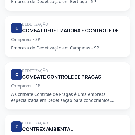
Empresa de Dedetização em Bertioga - SP.
DEDETIZAÇÃO
C
COMBAT DEDETIZADORA E CONTROLE DE PRAGAS URBANAS
Campinas - SP
Empresa de Dedetização em Campinas - SP.
DEDETIZAÇÃO
C
COMBATE CONTROLE DE PRAGAS
Campinas - SP
A Combate Controle de Pragas é uma empresa
especializada em Dedetização para condomínios,
oferecendo serviços profiss...
DEDETIZAÇÃO
C
CONTREX AMBIENTAL