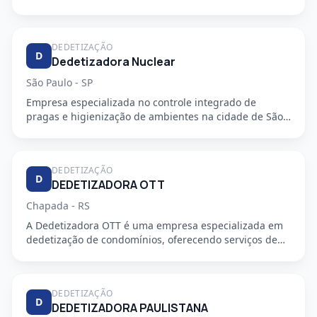
DEDETIZAÇÃO
D
Dedetizadora Nuclear
São Paulo - SP
Empresa especializada no controle integrado de
pragas e higienização de ambientes na cidade de São
Paulo - SP. Oferec...
DEDETIZAÇÃO
D
DEDETIZADORA OTT
Chapada - RS
A Dedetizadora OTT é uma empresa especializada em
dedetização de condomínios, oferecendo serviços de
alta qualidade e...
DEDETIZAÇÃO
D
DEDETIZADORA PAULISTANA