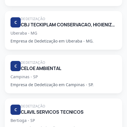
DEDETIZAÇÃO
C
CBJ TECKIPLAM CONSERVACAO, HIGIENIZACAO E LIMPEZA.
Uberaba - MG
Empresa de Dedetização em Uberaba - MG.
DEDETIZAÇÃO
C
CELOE AMBIENTAL
Campinas - SP
Empresa de Dedetização em Campinas - SP.
DEDETIZAÇÃO
C
CLAVIL SERVICOS TECNICOS
Bertioga - SP