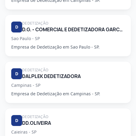
Empresa de Dedetização em Campinas - SP.
DEDETIZAÇÃO
D
D.G. - COMERCIAL E DEDETIZADORA GARCA LTDA
Sao Paulo - SP
Empresa de Dedetização em Sao Paulo - SP.
DEDETIZAÇÃO
D
DALPLEK DEDETIZADORA
Campinas - SP
Empresa de Dedetização em Campinas - SP.
DEDETIZAÇÃO
D
DD.OLIVEIRA
Caieiras - SP