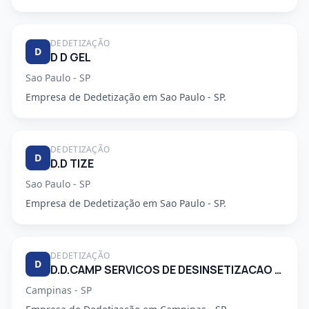
DEDETIZAÇÃO
D
D D GEL
Sao Paulo - SP
Empresa de Dedetização em Sao Paulo - SP.
DEDETIZAÇÃO
D
D.D TIZE
Sao Paulo - SP
Empresa de Dedetização em Sao Paulo - SP.
DEDETIZAÇÃO
D
D.D.CAMP SERVICOS DE DESINSETIZACAO LTDA.
Campinas - SP