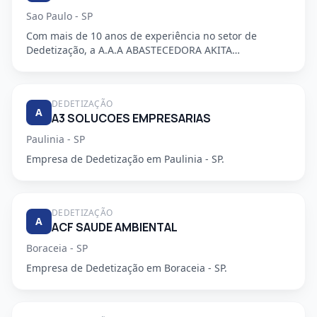
Sao Paulo - SP
Com mais de 10 anos de experiência no setor de
Dedetização, a A.A.A ABASTECEDORA AKITA
DEDETIZADORA S/S LTDA é uma em...
DEDETIZAÇÃO
A
A3 SOLUCOES EMPRESARIAS
Paulinia - SP
Empresa de Dedetização em Paulinia - SP.
DEDETIZAÇÃO
A
ACF SAUDE AMBIENTAL
Boraceia - SP
Empresa de Dedetização em Boraceia - SP.