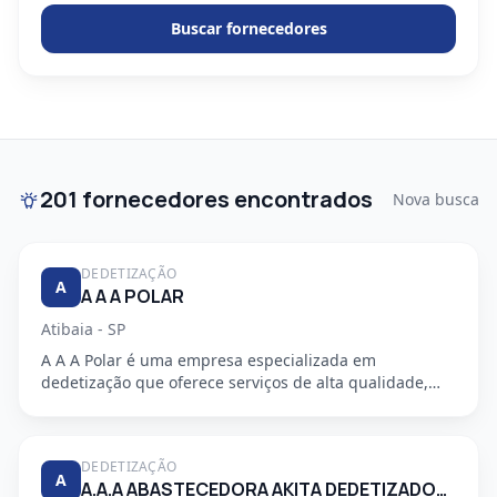
Buscar fornecedores
201 fornecedores encontrados
Nova busca
DEDETIZAÇÃO
A
A A A POLAR
Atibaia - SP
A A A Polar é uma empresa especializada em
dedetização que oferece serviços de alta qualidade,
segurança e profission...
DEDETIZAÇÃO
A
A.A.A ABASTECEDORA AKITA DEDETIZADORA S/S LTDA