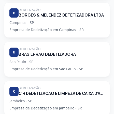
DEDETIZAÇÃO
B
BORGES & MELENDEZ DETETIZADORA LTDA
Campinas - SP
Empresa de Dedetização em Campinas - SP.
DEDETIZAÇÃO
B
BRASILPRAG DEDETIZADORA
Sao Paulo - SP
Empresa de Dedetização em Sao Paulo - SP.
DEDETIZAÇÃO
C
C.H DEDETIZACAO E LIMPEZA DE CAIXA D'AGUA LTDA
Jambeiro - SP
Empresa de Dedetização em Jambeiro - SP.