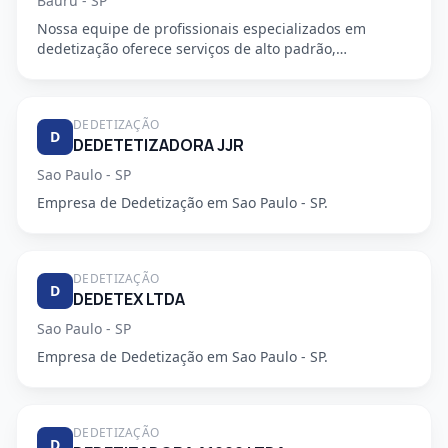
Bauru - SP
Nossa equipe de profissionais especializados em
dedetização oferece serviços de alto padrão,
garantindo a segurança e...
DEDETIZAÇÃO
D
DEDETETIZADORA JJR
Sao Paulo - SP
Empresa de Dedetização em Sao Paulo - SP.
DEDETIZAÇÃO
D
DEDETEX LTDA
Sao Paulo - SP
Empresa de Dedetização em Sao Paulo - SP.
DEDETIZAÇÃO
D