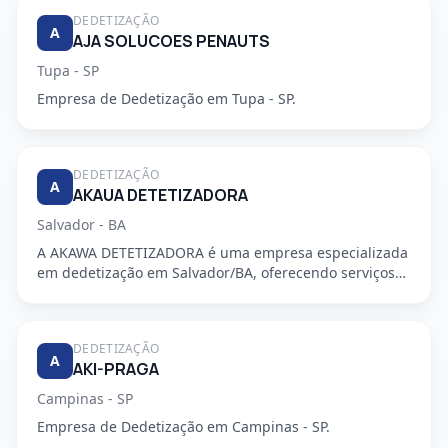
DEDETIZAÇÃO
A
AJA SOLUCOES PENAUTS
Tupa - SP
Empresa de Dedetização em Tupa - SP.
DEDETIZAÇÃO
A
AKAUA DETETIZADORA
Salvador - BA
A AKAWA DETETIZADORA é uma empresa especializada
em dedetização em Salvador/BA, oferecendo serviços
de alta qualidade...
DEDETIZAÇÃO
A
AKI-PRAGA
Campinas - SP
Empresa de Dedetização em Campinas - SP.