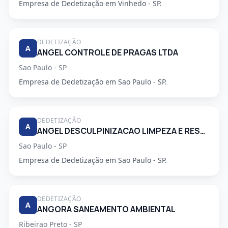
Empresa de Dedetização em Vinhedo - SP.
DEDETIZAÇÃO
A
ANGEL CONTROLE DE PRAGAS LTDA
Sao Paulo - SP
Empresa de Dedetização em Sao Paulo - SP.
DEDETIZAÇÃO
A
ANGEL DESCULPINIZACAO LIMPEZA E RESTAURACAO DE CAIXAS DAGUA E CONTROLE DE PRAGAS LTDA
Sao Paulo - SP
Empresa de Dedetização em Sao Paulo - SP.
DEDETIZAÇÃO
A
ANGORA SANEAMENTO AMBIENTAL
Ribeirao Preto - SP