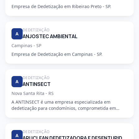
Empresa de Dedetização em Ribeirao Preto - SP.
DEDETIZAÇÃO
A
ANJOSTEC AMBIENTAL
Campinas - SP
Empresa de Dedetização em Campinas - SP.
DEDETIZAÇÃO
A
ANTINSECT
Nova Santa Rita - RS
A ANTINSECT é uma empresa especializada em
dedetização para condomínios, comprometida em
fornecer serviços de alta qu...
DEDETIZAÇÃO
A
ARUCLEAN DEDETIZADORA E DESENTUPIDORA