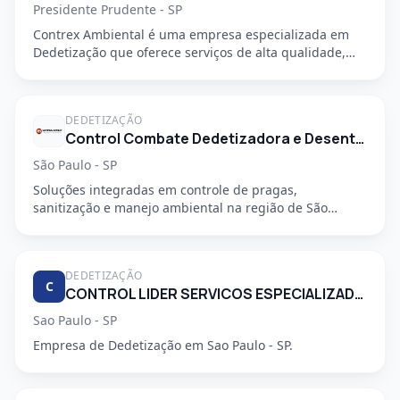
Presidente Prudente - SP
Contrex Ambiental é uma empresa especializada em
Dedetização que oferece serviços de alta qualidade,
segurança e prof...
DEDETIZAÇÃO
Control Combate Dedetizadora e Desentupidora
São Paulo - SP
Soluções integradas em controle de pragas,
sanitização e manejo ambiental na região de São
Mateus, em São Paulo - SP....
DEDETIZAÇÃO
C
CONTROL LIDER SERVICOS ESPECIALIZADOS LTDA
Sao Paulo - SP
Empresa de Dedetização em Sao Paulo - SP.