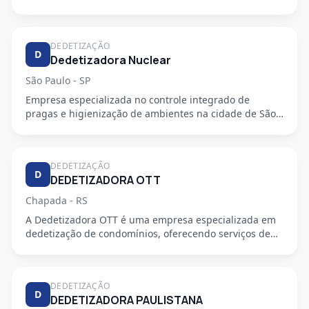
DEDETIZAÇÃO
D
Dedetizadora Nuclear
São Paulo - SP
Empresa especializada no controle integrado de
pragas e higienização de ambientes na cidade de São
Paulo - SP. Oferec...
DEDETIZAÇÃO
D
DEDETIZADORA OTT
Chapada - RS
A Dedetizadora OTT é uma empresa especializada em
dedetização de condomínios, oferecendo serviços de
alta qualidade e...
DEDETIZAÇÃO
D
DEDETIZADORA PAULISTANA