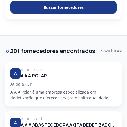
Buscar fornecedores
201 fornecedores encontrados
Nova busca
DEDETIZAÇÃO
A
A A A POLAR
Atibaia - SP
A A A Polar é uma empresa especializada em
dedetização que oferece serviços de alta qualidade,
segurança e profission...
DEDETIZAÇÃO
A
A.A.A ABASTECEDORA AKITA DEDETIZADORA S/S LTDA