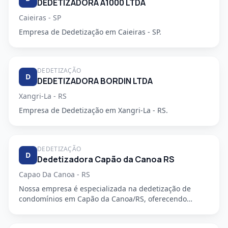
DEDETIZADORA A1000 LTDA
Caieiras - SP
Empresa de Dedetização em Caieiras - SP.
DEDETIZAÇÃO
D
DEDETIZADORA BORDIN LTDA
Xangri-La - RS
Empresa de Dedetização em Xangri-La - RS.
DEDETIZAÇÃO
D
Dedetizadora Capão da Canoa RS
Capao Da Canoa - RS
Nossa empresa é especializada na dedetização de
condomínios em Capão da Canoa/RS, oferecendo
serviços de alta qualida...