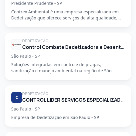
Presidente Prudente - SP
Contrex Ambiental é uma empresa especializada em
Dedetização que oferece serviços de alta qualidade,
segurança e prof...
DEDETIZAÇÃO
Control Combate Dedetizadora e Desentupidora
São Paulo - SP
Soluções integradas em controle de pragas,
sanitização e manejo ambiental na região de São
Mateus, em São Paulo - SP....
DEDETIZAÇÃO
C
CONTROL LIDER SERVICOS ESPECIALIZADOS LTDA
Sao Paulo - SP
Empresa de Dedetização em Sao Paulo - SP.