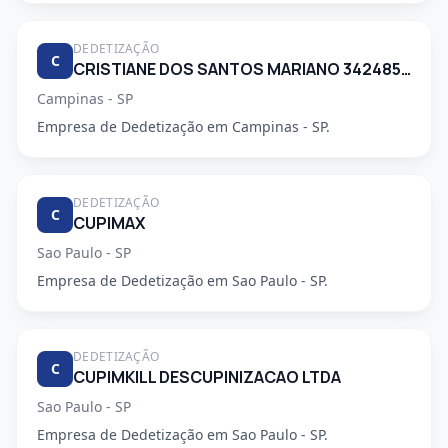
DEDETIZAÇÃO
C
CRISTIANE DOS SANTOS MARIANO 34248553830
Campinas - SP
Empresa de Dedetização em Campinas - SP.
DEDETIZAÇÃO
C
CUPIMAX
Sao Paulo - SP
Empresa de Dedetização em Sao Paulo - SP.
DEDETIZAÇÃO
C
CUPIMKILL DESCUPINIZACAO LTDA
Sao Paulo - SP
Empresa de Dedetização em Sao Paulo - SP.