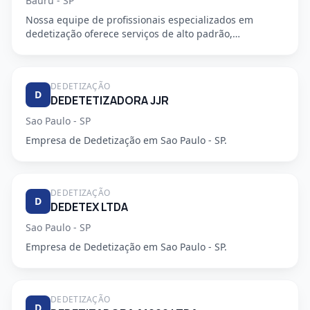
Bauru - SP
Nossa equipe de profissionais especializados em
dedetização oferece serviços de alto padrão,
garantindo a segurança e...
DEDETIZAÇÃO
D
DEDETETIZADORA JJR
Sao Paulo - SP
Empresa de Dedetização em Sao Paulo - SP.
DEDETIZAÇÃO
D
DEDETEX LTDA
Sao Paulo - SP
Empresa de Dedetização em Sao Paulo - SP.
DEDETIZAÇÃO
D