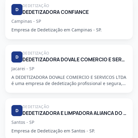
DEDETIZAÇÃO
D
DEDETIZADORA CONFIANCE
Campinas - SP
Empresa de Dedetização em Campinas - SP.
DEDETIZAÇÃO
D
DEDETIZADORA DOVALE COMERCIO E SERVICO LTDA
Jacarei - SP
A DEDETIZADORA DOVALE COMERCIO E SERVICOS LTDA
é uma empresa de dedetização profissional e segura,
especializada em a...
DEDETIZAÇÃO
D
DEDETIZADORA E LIMPADORA ALIANCA DO LITORAL LTDA
Santos - SP
Empresa de Dedetização em Santos - SP.