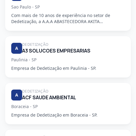
Sao Paulo - SP
Com mais de 10 anos de experiência no setor de
Dedetização, a A.A.A ABASTECEDORA AKITA
DEDETIZADORA S/S LTDA é uma em...
DEDETIZAÇÃO
A
A3 SOLUCOES EMPRESARIAS
Paulinia - SP
Empresa de Dedetização em Paulinia - SP.
DEDETIZAÇÃO
A
ACF SAUDE AMBIENTAL
Boraceia - SP
Empresa de Dedetização em Boraceia - SP.