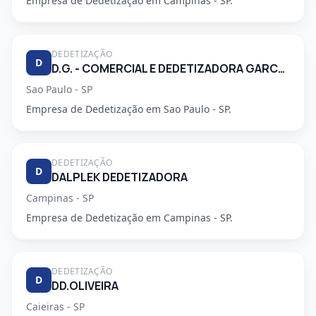
Empresa de Dedetização em Campinas - SP.
DEDETIZAÇÃO
D
D.G. - COMERCIAL E DEDETIZADORA GARCA LTDA
Sao Paulo - SP
Empresa de Dedetização em Sao Paulo - SP.
DEDETIZAÇÃO
D
DALPLEK DEDETIZADORA
Campinas - SP
Empresa de Dedetização em Campinas - SP.
DEDETIZAÇÃO
D
DD.OLIVEIRA
Caieiras - SP