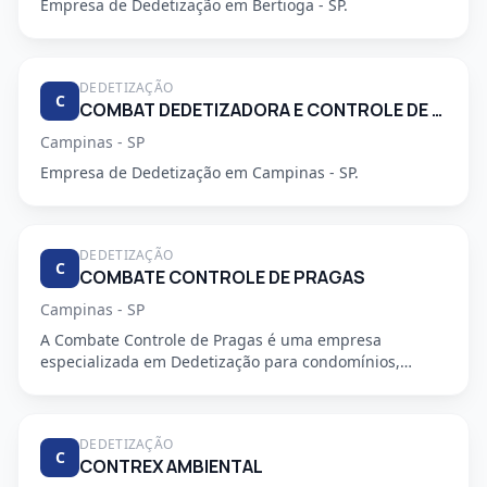
Empresa de Dedetização em Bertioga - SP.
DEDETIZAÇÃO
C
COMBAT DEDETIZADORA E CONTROLE DE PRAGAS URBANAS
Campinas - SP
Empresa de Dedetização em Campinas - SP.
DEDETIZAÇÃO
C
COMBATE CONTROLE DE PRAGAS
Campinas - SP
A Combate Controle de Pragas é uma empresa
especializada em Dedetização para condomínios,
oferecendo serviços profiss...
DEDETIZAÇÃO
C
CONTREX AMBIENTAL