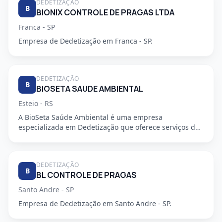
DEDETIZAÇÃO
B
BIONIX CONTROLE DE PRAGAS LTDA
Franca - SP
Empresa de Dedetização em Franca - SP.
DEDETIZAÇÃO
B
BIOSETA SAUDE AMBIENTAL
Esteio - RS
A BioSeta Saúde Ambiental é uma empresa
especializada em Dedetização que oferece serviços de
alta qualidade e seguran...
DEDETIZAÇÃO
B
BL CONTROLE DE PRAGAS
Santo Andre - SP
Empresa de Dedetização em Santo Andre - SP.