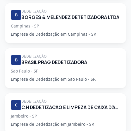
DEDETIZAÇÃO
B
BORGES & MELENDEZ DETETIZADORA LTDA
Campinas - SP
Empresa de Dedetização em Campinas - SP.
DEDETIZAÇÃO
B
BRASILPRAG DEDETIZADORA
Sao Paulo - SP
Empresa de Dedetização em Sao Paulo - SP.
DEDETIZAÇÃO
C
C.H DEDETIZACAO E LIMPEZA DE CAIXA D'AGUA LTDA
Jambeiro - SP
Empresa de Dedetização em Jambeiro - SP.