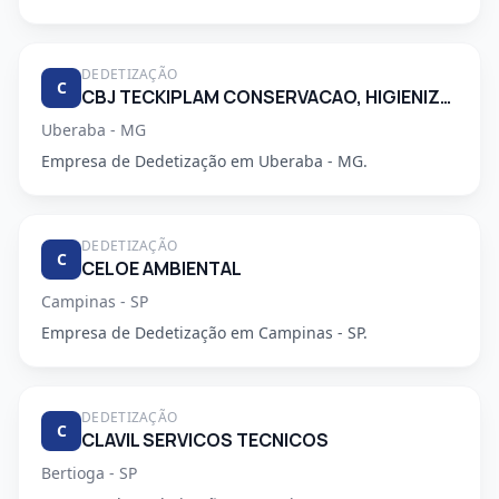
DEDETIZAÇÃO
C
CBJ TECKIPLAM CONSERVACAO, HIGIENIZACAO E LIMPEZA.
Uberaba - MG
Empresa de Dedetização em Uberaba - MG.
DEDETIZAÇÃO
C
CELOE AMBIENTAL
Campinas - SP
Empresa de Dedetização em Campinas - SP.
DEDETIZAÇÃO
C
CLAVIL SERVICOS TECNICOS
Bertioga - SP