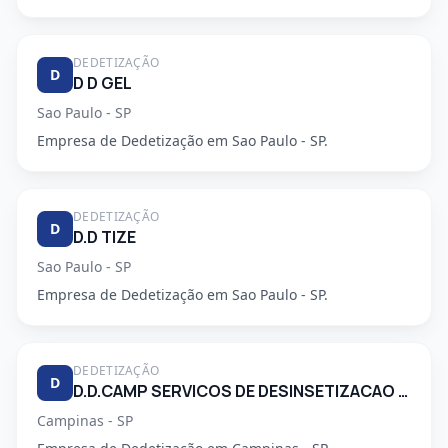
DEDETIZAÇÃO
D
D D GEL
Sao Paulo - SP
Empresa de Dedetização em Sao Paulo - SP.
DEDETIZAÇÃO
D
D.D TIZE
Sao Paulo - SP
Empresa de Dedetização em Sao Paulo - SP.
DEDETIZAÇÃO
D
D.D.CAMP SERVICOS DE DESINSETIZACAO LTDA.
Campinas - SP