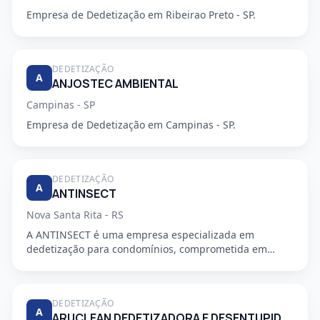
Empresa de Dedetização em Ribeirao Preto - SP.
DEDETIZAÇÃO
A
ANJOSTEC AMBIENTAL
Campinas - SP
Empresa de Dedetização em Campinas - SP.
DEDETIZAÇÃO
A
ANTINSECT
Nova Santa Rita - RS
A ANTINSECT é uma empresa especializada em
dedetização para condomínios, comprometida em
fornecer serviços de alta qu...
DEDETIZAÇÃO
A
ARUCLEAN DEDETIZADORA E DESENTUPIDORA