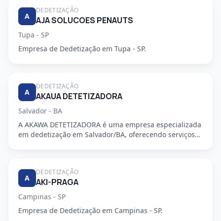
DEDETIZAÇÃO
A
AJA SOLUCOES PENAUTS
Tupa - SP
Empresa de Dedetização em Tupa - SP.
DEDETIZAÇÃO
A
AKAUA DETETIZADORA
Salvador - BA
A AKAWA DETETIZADORA é uma empresa especializada
em dedetização em Salvador/BA, oferecendo serviços
de alta qualidade...
DEDETIZAÇÃO
A
AKI-PRAGA
Campinas - SP
Empresa de Dedetização em Campinas - SP.