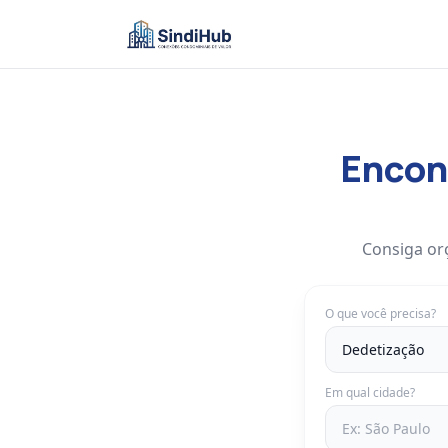
Encont
Consiga or
O que você precisa?
Em qual cidade?