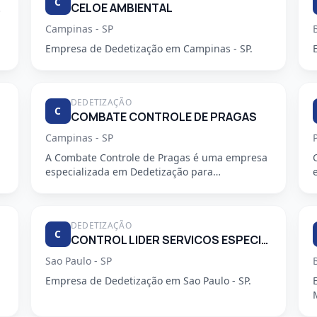
C
PEZA.
CELOE AMBIENTAL
Campinas - SP
Empresa de Dedetização em Campinas - SP.
DEDETIZAÇÃO
C
COMBATE CONTROLE DE PRAGAS
Campinas - SP
A Combate Controle de Pragas é uma empresa
especializada em Dedetização para
condomínios, oferecendo serviços profiss...
DEDETIZAÇÃO
C
CONTROL LIDER SERVICOS ESPECIALIZADOS LTDA
Sao Paulo - SP
Empresa de Dedetização em Sao Paulo - SP.