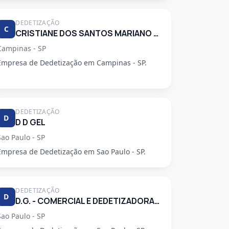
DEDETIZAÇÃO
C
CRISTIANE DOS SANTOS MARIANO 34248553830
Campinas - SP
Empresa de Dedetização em Campinas - SP.
DEDETIZAÇÃO
D
D D GEL
Sao Paulo - SP
Empresa de Dedetização em Sao Paulo - SP.
DEDETIZAÇÃO
D
D.G. - COMERCIAL E DEDETIZADORA GARCA LTDA
Sao Paulo - SP