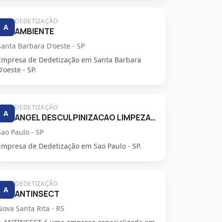
DEDETIZAÇÃO
A
AMBIENTE
Santa Barbara D'oeste - SP
Empresa de Dedetização em Santa Barbara
D'oeste - SP.
DEDETIZAÇÃO
A
ANGEL DESCULPINIZACAO LIMPEZA E RESTAURACAO DE CAIXAS DAGUA E CONTROLE DE PRAGAS LTDA
Sao Paulo - SP
Empresa de Dedetização em Sao Paulo - SP.
DEDETIZAÇÃO
A
ANTINSECT
Nova Santa Rita - RS