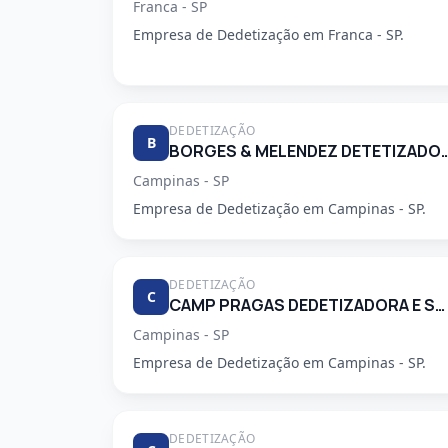
Franca - SP
Empresa de Dedetização em Franca - SP.
DEDETIZAÇÃO
B
BORGES & MELENDEZ DETETI
Campinas - SP
Empresa de Dedetização em Campinas - SP.
DEDETIZAÇÃO
C
CAMP PRAGAS DEDETIZADORA E SERVICOS DE LIMPEZA LTDA
Campinas - SP
Empresa de Dedetização em Campinas - SP.
DEDETIZAÇÃO