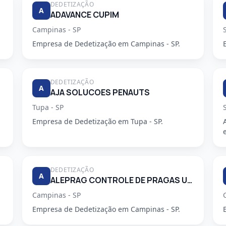
DEDETIZAÇÃO
A
ADAVANCE CUPIM
Campinas - SP
Empresa de Dedetização em Campinas - SP.
DEDETIZAÇÃO
A
AJA SOLUCOES PENAUTS
Tupa - SP
Empresa de Dedetização em Tupa - SP.
DEDETIZAÇÃO
A
ALEPRAG CONTROLE DE PRAGAS URBANAS LTDA
Campinas - SP
Empresa de Dedetização em Campinas - SP.