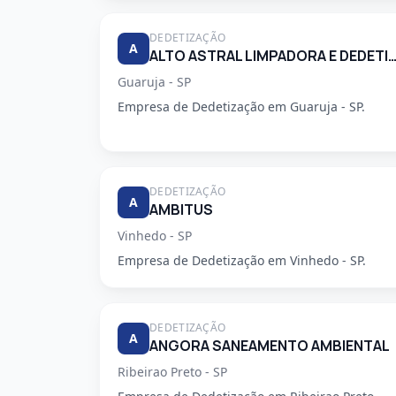
DEDETIZAÇÃO
A
ALTO ASTRAL LIMPADORA E DEDETIZA
Guaruja - SP
Empresa de Dedetização em Guaruja - SP.
DEDETIZAÇÃO
A
AMBITUS
Vinhedo - SP
Empresa de Dedetização em Vinhedo - SP.
DEDETIZAÇÃO
A
ANGORA SANEAMENTO AMBIENTAL
Ribeirao Preto - SP