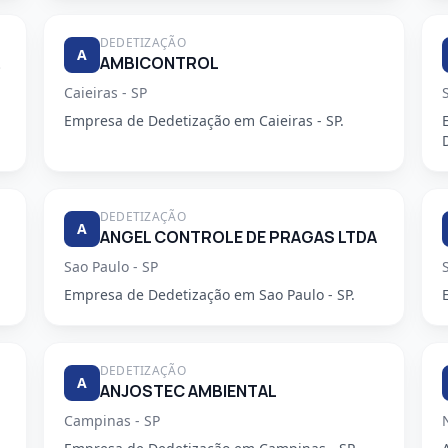
DEDETIZAÇÃO
A
DORA
AMBICONTROL
Caieiras - SP
Empresa de Dedetização em Caieiras - SP.
DEDETIZAÇÃO
A
ANGEL CONTROLE DE PRAGAS LTDA
Sao Paulo - SP
Empresa de Dedetização em Sao Paulo - SP.
DEDETIZAÇÃO
A
ANJOSTEC AMBIENTAL
Campinas - SP