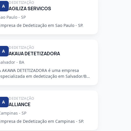
DEDETIZAÇÃO
A
AGILIZA SERVICOS
Sao Paulo - SP
Empresa de Dedetização em Sao Paulo - SP.
DEDETIZAÇÃO
A
AKAUA DETETIZADORA
Salvador - BA
A AKAWA DETETIZADORA é uma empresa
especializada em dedetização em Salvador/BA,
oferecendo serviços de alta qualidade...
DEDETIZAÇÃO
A
ALLIANCE
Campinas - SP
Empresa de Dedetização em Campinas - SP.