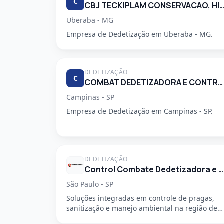
C
CBJ TECKIPLAM CONSERVACAO, HIGIENIZACAO E LIM
Uberaba - MG
Empresa de Dedetização em Uberaba - MG.
DEDETIZAÇÃO
C
COMBAT DEDETIZADORA E CONTROLE DE PRAGAS URBANAS
Campinas - SP
Empresa de Dedetização em Campinas - SP.
DEDETIZAÇÃO
Control Combate Dedetizadora e Desentupidora
São Paulo - SP
Soluções integradas em controle de pragas,
sanitização e manejo ambiental na região de
São Mateus, em São Paulo - SP....