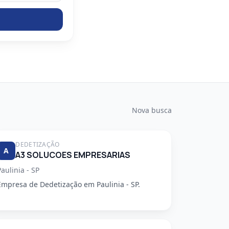
Nova busca
DEDETIZAÇÃO
A
A3 SOLUCOES EMPRESARIAS
Paulinia - SP
Empresa de Dedetização em Paulinia - SP.