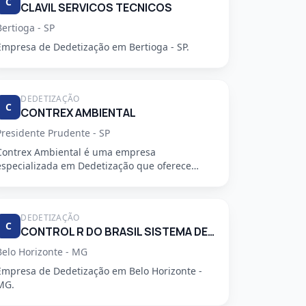
C
CLAVIL SERVICOS TECNICOS
Bertioga - SP
Empresa de Dedetização em Bertioga - SP.
DEDETIZAÇÃO
C
CONTREX AMBIENTAL
Presidente Prudente - SP
Contrex Ambiental é uma empresa
especializada em Dedetização que oferece
serviços de alta qualidade, segurança e prof...
DEDETIZAÇÃO
C
CONTROL R DO BRASIL SISTEMA DE CONTROLE AMBIENTAL LTDA
Belo Horizonte - MG
Empresa de Dedetização em Belo Horizonte -
MG.