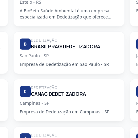
Esteio - RS
A BioSeta Saúde Ambiental é uma empresa
especializada em Dedetização que oferece
serviços de alta qualidade e seguran...
DEDETIZAÇÃO
B
ZADORA LTDA
BRASILPRAG DEDETIZADORA
Sao Paulo - SP
Empresa de Dedetização em Sao Paulo - SP.
DEDETIZAÇÃO
C
CANAC DEDETIZADORA
Campinas - SP
Empresa de Dedetização em Campinas - SP.
DEDETIZAÇÃO