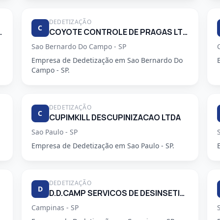
DEDETIZAÇÃO
C
 PRAGAS URBANAS
COYOTE CONTROLE DE PRAGAS LTDA
Sao Bernardo Do Campo - SP
Empresa de Dedetização em Sao Bernardo Do
Campo - SP.
DEDETIZAÇÃO
C
CUPIMKILL DESCUPINIZACAO LTDA
Sao Paulo - SP
Empresa de Dedetização em Sao Paulo - SP.
DEDETIZAÇÃO
D
D.D.CAMP SERVICOS DE DESINSETIZACAO LTDA.
Campinas - SP