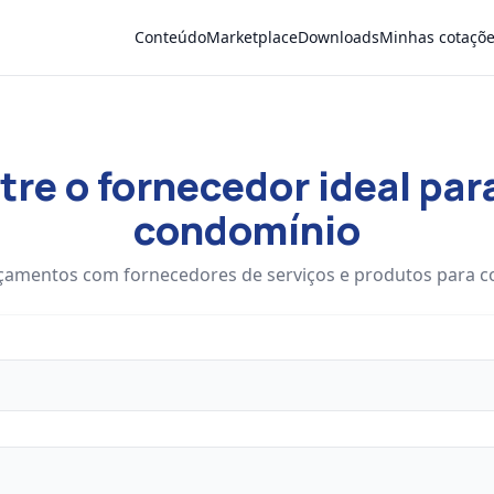
Conteúdo
Marketplace
Downloads
Minhas cotaçõ
re o fornecedor ideal par
condomínio
çamentos com fornecedores de serviços e produtos para 