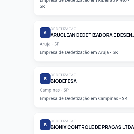
Empresa de Dedetização em Ribeirao Preto -
SP.
DEDETIZAÇÃO
A
ARUCLEAN DEDETIZADORA 
Aruja - SP
Empresa de Dedetização em Aruja - SP.
DEDETIZAÇÃO
B
BIODEFESA
Campinas - SP
Empresa de Dedetização em Campinas - SP.
DEDETIZAÇÃO
B
BIONIX CONTROLE DE PRAGAS LTDA