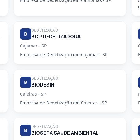
Empresa de Dedetização em Campinas - SP.
DEDETIZAÇÃO
B
E DESENTUPIDORA
BCP DEDETIZADORA
Cajamar - SP
Empresa de Dedetização em Cajamar - SP.
DEDETIZAÇÃO
B
BIODESIN
Caieiras - SP
Empresa de Dedetização em Caieiras - SP.
DEDETIZAÇÃO
B
BIOSETA SAUDE AMBIENTAL