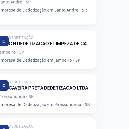
Santo Andre - SP
Empresa de Dedetização em Santo Andre - SP.
DEDETIZAÇÃO
C
C.H DEDETIZACAO E LIMPEZA DE CAIXA D'AGUA LTDA
Jambeiro - SP
Empresa de Dedetização em Jambeiro - SP.
DEDETIZAÇÃO
C
CAVEIRA PRETA DEDETIZACAO LTDA
Pirassununga - SP
Empresa de Dedetização em Pirassununga - SP.
DEDETIZAÇÃO