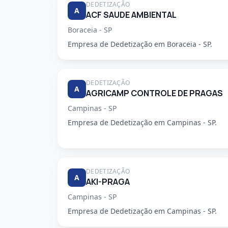
DEDETIZAÇÃO
A
ACF SAUDE AMBIENTAL
Boraceia - SP
Empresa de Dedetização em Boraceia - SP.
DEDETIZAÇÃO
A
AGRICAMP CONTROLE DE PRAGAS
Campinas - SP
Empresa de Dedetização em Campinas - SP.
DEDETIZAÇÃO
A
AKI-PRAGA
Campinas - SP
Empresa de Dedetização em Campinas - SP.