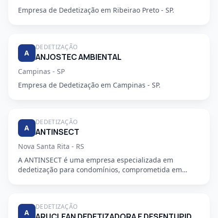
Empresa de Dedetização em Ribeirao Preto - SP.
DEDETIZAÇÃO
A
ANJOSTEC AMBIENTAL
Campinas - SP
Empresa de Dedetização em Campinas - SP.
DEDETIZAÇÃO
A
ANTINSECT
Nova Santa Rita - RS
A ANTINSECT é uma empresa especializada em
dedetização para condomínios, comprometida em
fornecer serviços de alta qu...
DEDETIZAÇÃO
A
ARUCLEAN DEDETIZADORA E DESENTUPIDORA