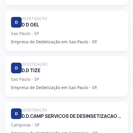
DEDETIZAÇÃO
D
D D GEL
Sao Paulo - SP
Empresa de Dedetização em Sao Paulo - SP.
DEDETIZAÇÃO
D
D.D TIZE
Sao Paulo - SP
Empresa de Dedetização em Sao Paulo - SP.
DEDETIZAÇÃO
D
D.D.CAMP SERVICOS DE DESINSETIZACAO LTDA.
Campinas - SP