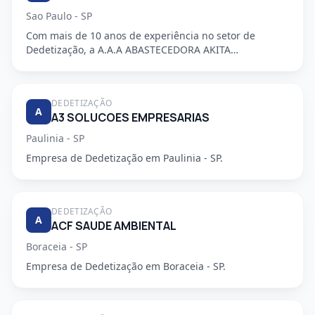
Sao Paulo - SP
Com mais de 10 anos de experiência no setor de
Dedetização, a A.A.A ABASTECEDORA AKITA
DEDETIZADORA S/S LTDA é uma em...
DEDETIZAÇÃO
A
A3 SOLUCOES EMPRESARIAS
Paulinia - SP
Empresa de Dedetização em Paulinia - SP.
DEDETIZAÇÃO
A
ACF SAUDE AMBIENTAL
Boraceia - SP
Empresa de Dedetização em Boraceia - SP.