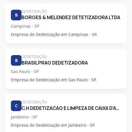
DEDETIZAÇÃO
B
BORGES & MELENDEZ DETETIZADORA LTDA
Campinas - SP
Empresa de Dedetização em Campinas - SP.
DEDETIZAÇÃO
B
BRASILPRAG DEDETIZADORA
Sao Paulo - SP
Empresa de Dedetização em Sao Paulo - SP.
DEDETIZAÇÃO
C
C.H DEDETIZACAO E LIMPEZA DE CAIXA D'AGUA LTDA
Jambeiro - SP
Empresa de Dedetização em Jambeiro - SP.