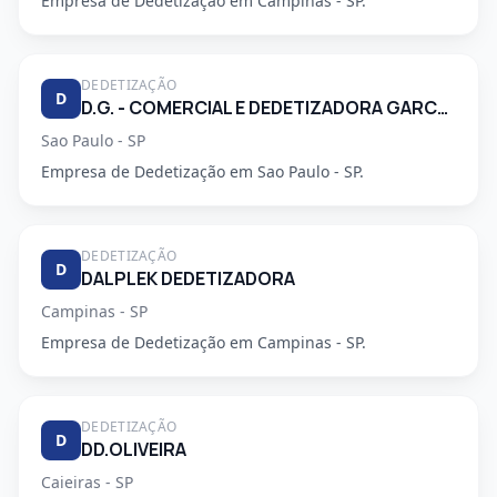
Empresa de Dedetização em Campinas - SP.
DEDETIZAÇÃO
D
D.G. - COMERCIAL E DEDETIZADORA GARCA LTDA
Sao Paulo - SP
Empresa de Dedetização em Sao Paulo - SP.
DEDETIZAÇÃO
D
DALPLEK DEDETIZADORA
Campinas - SP
Empresa de Dedetização em Campinas - SP.
DEDETIZAÇÃO
D
DD.OLIVEIRA
Caieiras - SP