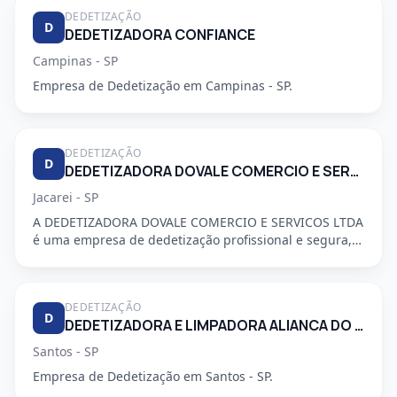
DEDETIZAÇÃO
D
DEDETIZADORA CONFIANCE
Campinas - SP
Empresa de Dedetização em Campinas - SP.
DEDETIZAÇÃO
D
DEDETIZADORA DOVALE COMERCIO E SERVICO LTDA
Jacarei - SP
A DEDETIZADORA DOVALE COMERCIO E SERVICOS LTDA
é uma empresa de dedetização profissional e segura,
especializada em a...
DEDETIZAÇÃO
D
DEDETIZADORA E LIMPADORA ALIANCA DO LITORAL LTDA
Santos - SP
Empresa de Dedetização em Santos - SP.