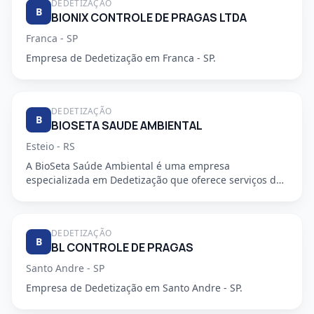
DEDETIZAÇÃO
B
BIONIX CONTROLE DE PRAGAS LTDA
Franca - SP
Empresa de Dedetização em Franca - SP.
DEDETIZAÇÃO
B
BIOSETA SAUDE AMBIENTAL
Esteio - RS
A BioSeta Saúde Ambiental é uma empresa
especializada em Dedetização que oferece serviços de
alta qualidade e seguran...
DEDETIZAÇÃO
B
BL CONTROLE DE PRAGAS
Santo Andre - SP
Empresa de Dedetização em Santo Andre - SP.