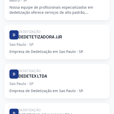
Bauru - SP
Nossa equipe de profissionais especializados em
dedetização oferece serviços de alto padrão,
garantindo a segurança e...
DEDETIZAÇÃO
D
DEDETETIZADORA JJR
Sao Paulo - SP
Empresa de Dedetização em Sao Paulo - SP.
DEDETIZAÇÃO
D
DEDETEX LTDA
Sao Paulo - SP
Empresa de Dedetização em Sao Paulo - SP.
DEDETIZAÇÃO
D