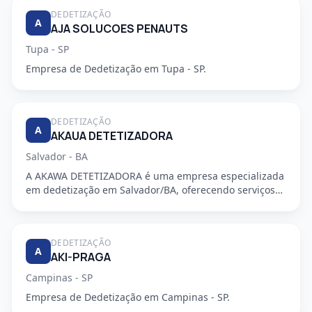
DEDETIZAÇÃO
A
AJA SOLUCOES PENAUTS
Tupa - SP
Empresa de Dedetização em Tupa - SP.
DEDETIZAÇÃO
A
AKAUA DETETIZADORA
Salvador - BA
A AKAWA DETETIZADORA é uma empresa especializada
em dedetização em Salvador/BA, oferecendo serviços
de alta qualidade...
DEDETIZAÇÃO
A
AKI-PRAGA
Campinas - SP
Empresa de Dedetização em Campinas - SP.