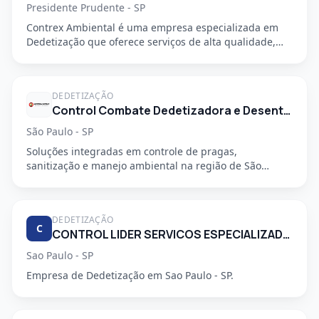
Presidente Prudente - SP
Contrex Ambiental é uma empresa especializada em
Dedetização que oferece serviços de alta qualidade,
segurança e prof...
DEDETIZAÇÃO
Control Combate Dedetizadora e Desentupidora
São Paulo - SP
Soluções integradas em controle de pragas,
sanitização e manejo ambiental na região de São
Mateus, em São Paulo - SP....
DEDETIZAÇÃO
C
CONTROL LIDER SERVICOS ESPECIALIZADOS LTDA
Sao Paulo - SP
Empresa de Dedetização em Sao Paulo - SP.