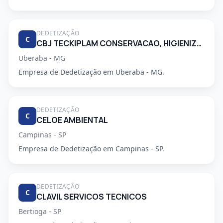
DEDETIZAÇÃO
C
CBJ TECKIPLAM CONSERVACAO, HIGIENIZACAO E LIMPEZA.
Uberaba - MG
Empresa de Dedetização em Uberaba - MG.
DEDETIZAÇÃO
C
CELOE AMBIENTAL
Campinas - SP
Empresa de Dedetização em Campinas - SP.
DEDETIZAÇÃO
C
CLAVIL SERVICOS TECNICOS
Bertioga - SP