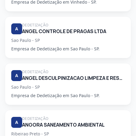
Empresa de Dedetização em Vinhedo - SP.
DEDETIZAÇÃO
A
ANGEL CONTROLE DE PRAGAS LTDA
Sao Paulo - SP
Empresa de Dedetização em Sao Paulo - SP.
DEDETIZAÇÃO
A
ANGEL DESCULPINIZACAO LIMPEZA E RESTAURACAO DE CAIXAS DAGUA E CONTROLE DE PRAGAS LTDA
Sao Paulo - SP
Empresa de Dedetização em Sao Paulo - SP.
DEDETIZAÇÃO
A
ANGORA SANEAMENTO AMBIENTAL
Ribeirao Preto - SP