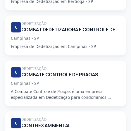
Empresa de Dedetização em Bertioga - SP.
DEDETIZAÇÃO
C
COMBAT DEDETIZADORA E CONTROLE DE PRAGAS URBANAS
Campinas - SP
Empresa de Dedetização em Campinas - SP.
DEDETIZAÇÃO
C
COMBATE CONTROLE DE PRAGAS
Campinas - SP
A Combate Controle de Pragas é uma empresa
especializada em Dedetização para condomínios,
oferecendo serviços profiss...
DEDETIZAÇÃO
C
CONTREX AMBIENTAL