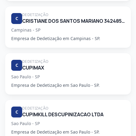
DEDETIZAÇÃO
C
CRISTIANE DOS SANTOS MARIANO 34248553830
Campinas - SP
Empresa de Dedetização em Campinas - SP.
DEDETIZAÇÃO
C
CUPIMAX
Sao Paulo - SP
Empresa de Dedetização em Sao Paulo - SP.
DEDETIZAÇÃO
C
CUPIMKILL DESCUPINIZACAO LTDA
Sao Paulo - SP
Empresa de Dedetização em Sao Paulo - SP.