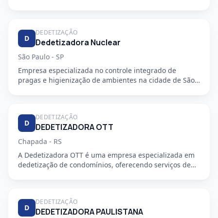
DEDETIZAÇÃO
D
Dedetizadora Nuclear
São Paulo - SP
Empresa especializada no controle integrado de
pragas e higienização de ambientes na cidade de São
Paulo - SP. Oferec...
DEDETIZAÇÃO
D
DEDETIZADORA OTT
Chapada - RS
A Dedetizadora OTT é uma empresa especializada em
dedetização de condomínios, oferecendo serviços de
alta qualidade e...
DEDETIZAÇÃO
D
DEDETIZADORA PAULISTANA