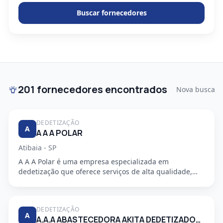
Buscar fornecedores
201 fornecedores encontrados
Nova busca
DEDETIZAÇÃO
A
A A A POLAR
Atibaia - SP
A A A Polar é uma empresa especializada em
dedetização que oferece serviços de alta qualidade,
segurança e profission...
DEDETIZAÇÃO
A
A.A.A ABASTECEDORA AKITA DEDETIZADORA S/S LTDA