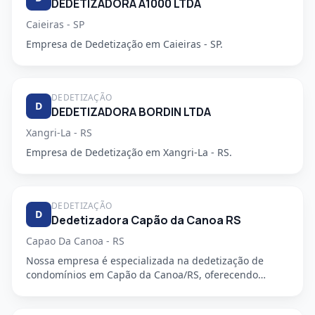
DEDETIZADORA A1000 LTDA
Caieiras - SP
Empresa de Dedetização em Caieiras - SP.
DEDETIZAÇÃO
D
DEDETIZADORA BORDIN LTDA
Xangri-La - RS
Empresa de Dedetização em Xangri-La - RS.
DEDETIZAÇÃO
D
Dedetizadora Capão da Canoa RS
Capao Da Canoa - RS
Nossa empresa é especializada na dedetização de
condomínios em Capão da Canoa/RS, oferecendo
serviços de alta qualida...