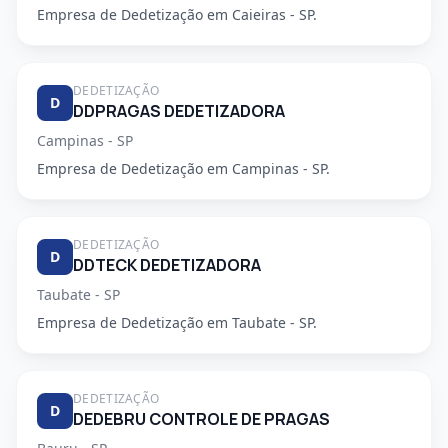
Empresa de Dedetização em Caieiras - SP.
DEDETIZAÇÃO
D
DDPRAGAS DEDETIZADORA
Campinas - SP
Empresa de Dedetização em Campinas - SP.
DEDETIZAÇÃO
D
DDTECK DEDETIZADORA
Taubate - SP
Empresa de Dedetização em Taubate - SP.
DEDETIZAÇÃO
D
DEDEBRU CONTROLE DE PRAGAS