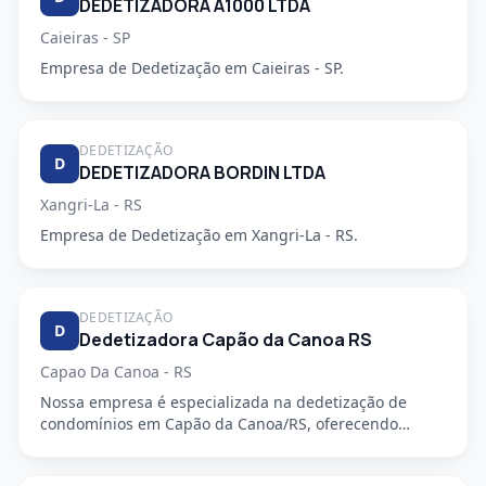
DEDETIZADORA A1000 LTDA
Caieiras - SP
Empresa de Dedetização em Caieiras - SP.
DEDETIZAÇÃO
D
DEDETIZADORA BORDIN LTDA
Xangri-La - RS
Empresa de Dedetização em Xangri-La - RS.
DEDETIZAÇÃO
D
Dedetizadora Capão da Canoa RS
Capao Da Canoa - RS
Nossa empresa é especializada na dedetização de
condomínios em Capão da Canoa/RS, oferecendo
serviços de alta qualida...