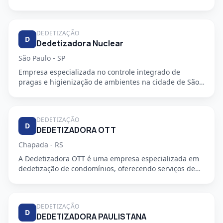
DEDETIZAÇÃO
D
Dedetizadora Nuclear
São Paulo - SP
Empresa especializada no controle integrado de
pragas e higienização de ambientes na cidade de São
Paulo - SP. Oferec...
DEDETIZAÇÃO
D
DEDETIZADORA OTT
Chapada - RS
A Dedetizadora OTT é uma empresa especializada em
dedetização de condomínios, oferecendo serviços de
alta qualidade e...
DEDETIZAÇÃO
D
DEDETIZADORA PAULISTANA