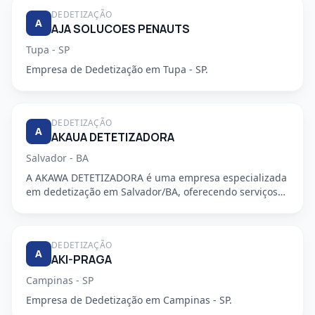
DEDETIZAÇÃO
A
AJA SOLUCOES PENAUTS
Tupa - SP
Empresa de Dedetização em Tupa - SP.
DEDETIZAÇÃO
A
AKAUA DETETIZADORA
Salvador - BA
A AKAWA DETETIZADORA é uma empresa especializada
em dedetização em Salvador/BA, oferecendo serviços
de alta qualidade...
DEDETIZAÇÃO
A
AKI-PRAGA
Campinas - SP
Empresa de Dedetização em Campinas - SP.