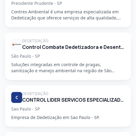
Presidente Prudente - SP
Contrex Ambiental é uma empresa especializada em
Dedetização que oferece serviços de alta qualidade,
segurança e prof...
DEDETIZAÇÃO
Control Combate Dedetizadora e Desentupidora
São Paulo - SP
Soluções integradas em controle de pragas,
sanitização e manejo ambiental na região de São
Mateus, em São Paulo - SP....
DEDETIZAÇÃO
C
CONTROL LIDER SERVICOS ESPECIALIZADOS LTDA
Sao Paulo - SP
Empresa de Dedetização em Sao Paulo - SP.