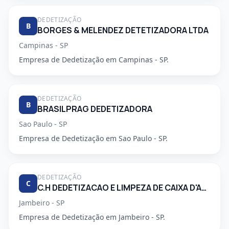
DEDETIZAÇÃO
B
BORGES & MELENDEZ DETETIZADORA LTDA
Campinas - SP
Empresa de Dedetização em Campinas - SP.
DEDETIZAÇÃO
B
BRASILPRAG DEDETIZADORA
Sao Paulo - SP
Empresa de Dedetização em Sao Paulo - SP.
DEDETIZAÇÃO
C
C.H DEDETIZACAO E LIMPEZA DE CAIXA D'AGUA LTDA
Jambeiro - SP
Empresa de Dedetização em Jambeiro - SP.