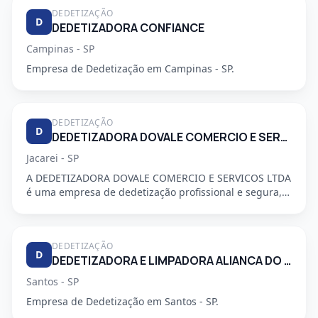
DEDETIZAÇÃO
D
DEDETIZADORA CONFIANCE
Campinas - SP
Empresa de Dedetização em Campinas - SP.
DEDETIZAÇÃO
D
DEDETIZADORA DOVALE COMERCIO E SERVICO LTDA
Jacarei - SP
A DEDETIZADORA DOVALE COMERCIO E SERVICOS LTDA
é uma empresa de dedetização profissional e segura,
especializada em a...
DEDETIZAÇÃO
D
DEDETIZADORA E LIMPADORA ALIANCA DO LITORAL LTDA
Santos - SP
Empresa de Dedetização em Santos - SP.