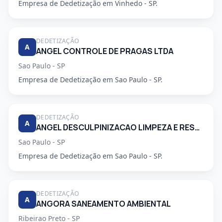
Empresa de Dedetização em Vinhedo - SP.
DEDETIZAÇÃO
A
ANGEL CONTROLE DE PRAGAS LTDA
Sao Paulo - SP
Empresa de Dedetização em Sao Paulo - SP.
DEDETIZAÇÃO
A
ANGEL DESCULPINIZACAO LIMPEZA E RESTAURACAO DE CAIXAS DAGUA E CONTROLE DE PRAGAS LTDA
Sao Paulo - SP
Empresa de Dedetização em Sao Paulo - SP.
DEDETIZAÇÃO
A
ANGORA SANEAMENTO AMBIENTAL
Ribeirao Preto - SP