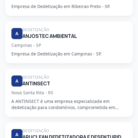
Empresa de Dedetização em Ribeirao Preto - SP.
DEDETIZAÇÃO
A
ANJOSTEC AMBIENTAL
Campinas - SP
Empresa de Dedetização em Campinas - SP.
DEDETIZAÇÃO
A
ANTINSECT
Nova Santa Rita - RS
A ANTINSECT é uma empresa especializada em
dedetização para condomínios, comprometida em
fornecer serviços de alta qu...
DEDETIZAÇÃO
A
ARUCLEAN DEDETIZADORA E DESENTUPIDORA