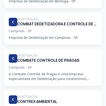
Empresa de Dedetização em Bertioga - SP.
DEDETIZAÇÃO
C
COMBAT DEDETIZADORA E CONTROLE DE PRAGAS URBANAS
Campinas - SP
Empresa de Dedetização em Campinas - SP.
DEDETIZAÇÃO
C
COMBATE CONTROLE DE PRAGAS
Campinas - SP
A Combate Controle de Pragas é uma empresa
especializada em Dedetização para condomínios,
oferecendo serviços profiss...
DEDETIZAÇÃO
C
CONTREX AMBIENTAL