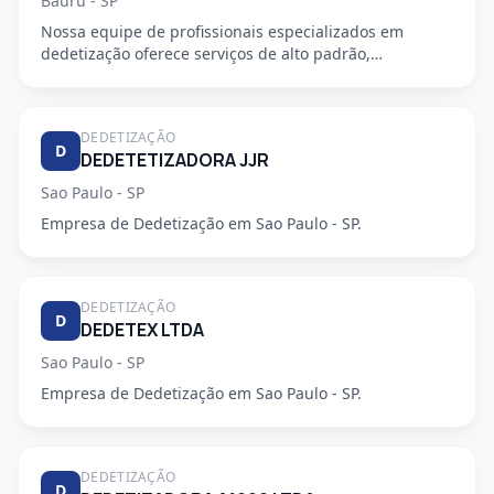
Bauru - SP
Nossa equipe de profissionais especializados em
dedetização oferece serviços de alto padrão,
garantindo a segurança e...
DEDETIZAÇÃO
D
DEDETETIZADORA JJR
Sao Paulo - SP
Empresa de Dedetização em Sao Paulo - SP.
DEDETIZAÇÃO
D
DEDETEX LTDA
Sao Paulo - SP
Empresa de Dedetização em Sao Paulo - SP.
DEDETIZAÇÃO
D