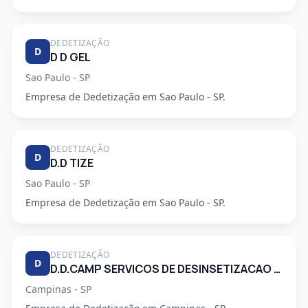
DEDETIZAÇÃO
D
D D GEL
Sao Paulo - SP
Empresa de Dedetização em Sao Paulo - SP.
DEDETIZAÇÃO
D
D.D TIZE
Sao Paulo - SP
Empresa de Dedetização em Sao Paulo - SP.
DEDETIZAÇÃO
D
D.D.CAMP SERVICOS DE DESINSETIZACAO LTDA.
Campinas - SP