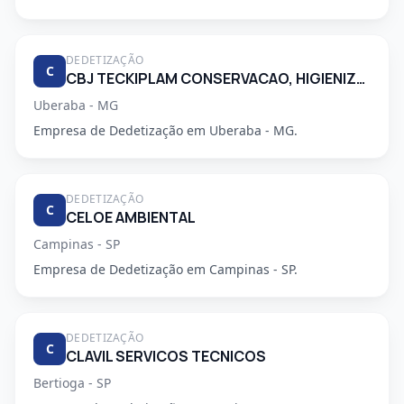
DEDETIZAÇÃO
C
CBJ TECKIPLAM CONSERVACAO, HIGIENIZACAO E LIMPEZA.
Uberaba - MG
Empresa de Dedetização em Uberaba - MG.
DEDETIZAÇÃO
C
CELOE AMBIENTAL
Campinas - SP
Empresa de Dedetização em Campinas - SP.
DEDETIZAÇÃO
C
CLAVIL SERVICOS TECNICOS
Bertioga - SP