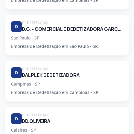
Empresa de Dedetização em Campinas - SP.
DEDETIZAÇÃO
D
D.G. - COMERCIAL E DEDETIZADORA GARCA LTDA
Sao Paulo - SP
Empresa de Dedetização em Sao Paulo - SP.
DEDETIZAÇÃO
D
DALPLEK DEDETIZADORA
Campinas - SP
Empresa de Dedetização em Campinas - SP.
DEDETIZAÇÃO
D
DD.OLIVEIRA
Caieiras - SP