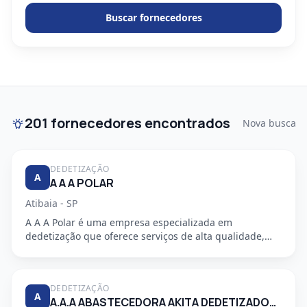
Buscar fornecedores
201 fornecedores encontrados
Nova busca
DEDETIZAÇÃO
A
A A A POLAR
Atibaia - SP
A A A Polar é uma empresa especializada em
dedetização que oferece serviços de alta qualidade,
segurança e profission...
DEDETIZAÇÃO
A
A.A.A ABASTECEDORA AKITA DEDETIZADORA S/S LTDA