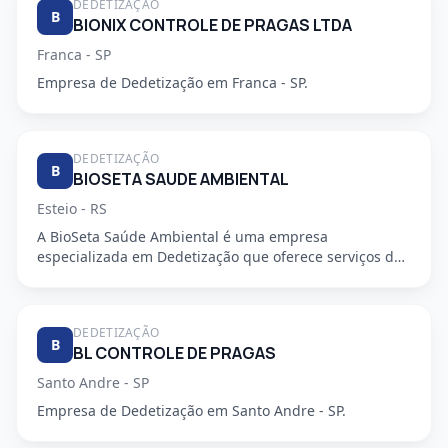
DEDETIZAÇÃO
B
BIONIX CONTROLE DE PRAGAS LTDA
Franca - SP
Empresa de Dedetização em Franca - SP.
DEDETIZAÇÃO
B
BIOSETA SAUDE AMBIENTAL
Esteio - RS
A BioSeta Saúde Ambiental é uma empresa
especializada em Dedetização que oferece serviços de
alta qualidade e seguran...
DEDETIZAÇÃO
B
BL CONTROLE DE PRAGAS
Santo Andre - SP
Empresa de Dedetização em Santo Andre - SP.