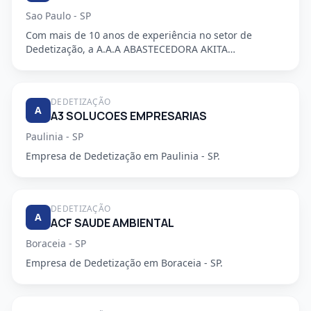
Sao Paulo - SP
Com mais de 10 anos de experiência no setor de
Dedetização, a A.A.A ABASTECEDORA AKITA
DEDETIZADORA S/S LTDA é uma em...
DEDETIZAÇÃO
A
A3 SOLUCOES EMPRESARIAS
Paulinia - SP
Empresa de Dedetização em Paulinia - SP.
DEDETIZAÇÃO
A
ACF SAUDE AMBIENTAL
Boraceia - SP
Empresa de Dedetização em Boraceia - SP.