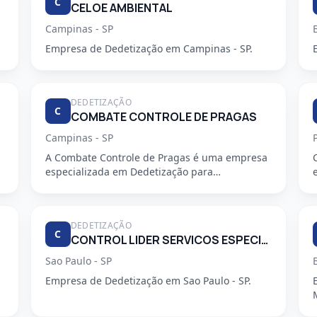
C
PEZA.
CELOE AMBIENTAL
Campinas - SP
Empresa de Dedetização em Campinas - SP.
DEDETIZAÇÃO
C
COMBATE CONTROLE DE PRAGAS
Campinas - SP
A Combate Controle de Pragas é uma empresa
especializada em Dedetização para
condomínios, oferecendo serviços profiss...
DEDETIZAÇÃO
C
CONTROL LIDER SERVICOS ESPECIALIZADOS LTDA
Sao Paulo - SP
Empresa de Dedetização em Sao Paulo - SP.