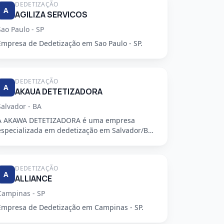
DEDETIZAÇÃO
A
AGILIZA SERVICOS
Sao Paulo - SP
Empresa de Dedetização em Sao Paulo - SP.
DEDETIZAÇÃO
A
AKAUA DETETIZADORA
Salvador - BA
A AKAWA DETETIZADORA é uma empresa
especializada em dedetização em Salvador/BA,
oferecendo serviços de alta qualidade...
DEDETIZAÇÃO
A
ALLIANCE
Campinas - SP
Empresa de Dedetização em Campinas - SP.