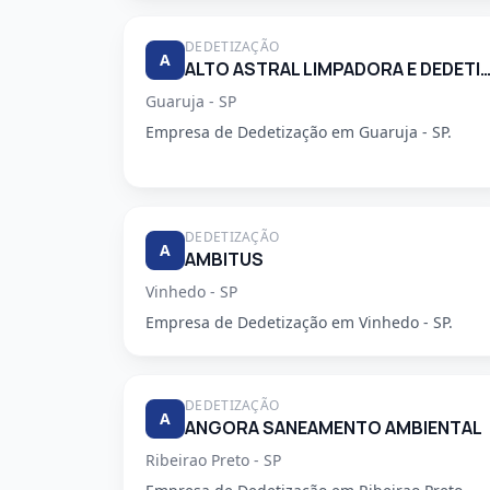
DEDETIZAÇÃO
A
ALTO ASTRAL LIMPADORA E DEDETIZA
Guaruja - SP
Empresa de Dedetização em Guaruja - SP.
DEDETIZAÇÃO
A
AMBITUS
Vinhedo - SP
Empresa de Dedetização em Vinhedo - SP.
DEDETIZAÇÃO
A
ANGORA SANEAMENTO AMBIENTAL
Ribeirao Preto - SP