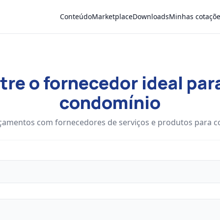
Conteúdo
Marketplace
Downloads
Minhas cotaçõ
re o fornecedor ideal par
condomínio
çamentos com fornecedores de serviços e produtos para 