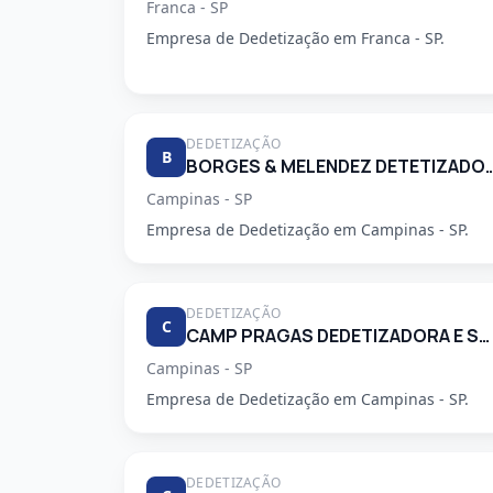
Franca - SP
Empresa de Dedetização em Franca - SP.
DEDETIZAÇÃO
B
BORGES & MELENDEZ DETETI
Campinas - SP
Empresa de Dedetização em Campinas - SP.
DEDETIZAÇÃO
C
CAMP PRAGAS DEDETIZADORA E SERVICOS DE LIMPEZA LTDA
Campinas - SP
Empresa de Dedetização em Campinas - SP.
DEDETIZAÇÃO