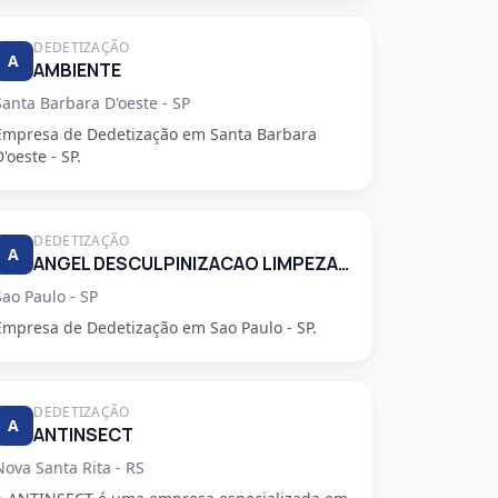
DEDETIZAÇÃO
A
AMBIENTE
Santa Barbara D'oeste - SP
Empresa de Dedetização em Santa Barbara
D'oeste - SP.
DEDETIZAÇÃO
A
ANGEL DESCULPINIZACAO LIMPEZA E RESTAURACAO DE CAIXAS DAGUA E CONTROLE DE PRAGAS LTDA
Sao Paulo - SP
Empresa de Dedetização em Sao Paulo - SP.
DEDETIZAÇÃO
A
ANTINSECT
Nova Santa Rita - RS