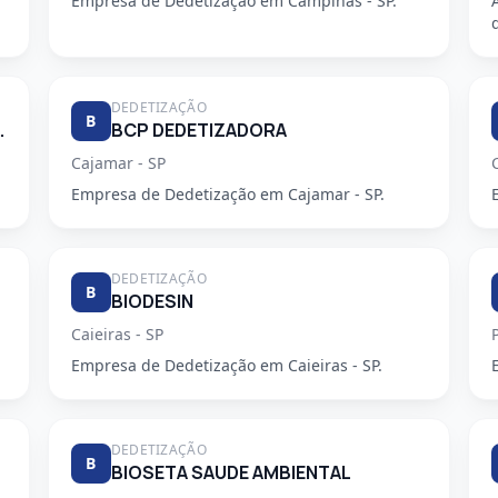
Empresa de Dedetização em Campinas - SP.
DEDETIZAÇÃO
B
E DESENTUPIDORA
BCP DEDETIZADORA
Cajamar - SP
Empresa de Dedetização em Cajamar - SP.
DEDETIZAÇÃO
B
BIODESIN
Caieiras - SP
Empresa de Dedetização em Caieiras - SP.
DEDETIZAÇÃO
B
BIOSETA SAUDE AMBIENTAL