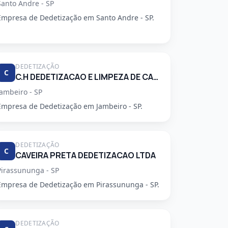
Santo Andre - SP
Empresa de Dedetização em Santo Andre - SP.
DEDETIZAÇÃO
C
C.H DEDETIZACAO E LIMPEZA DE CAIXA D'AGUA LTDA
Jambeiro - SP
Empresa de Dedetização em Jambeiro - SP.
DEDETIZAÇÃO
C
CAVEIRA PRETA DEDETIZACAO LTDA
Pirassununga - SP
Empresa de Dedetização em Pirassununga - SP.
DEDETIZAÇÃO