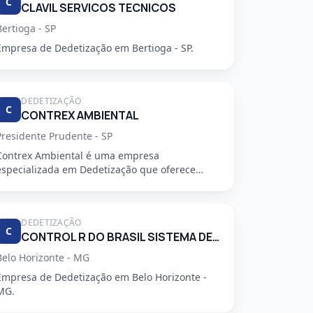
C
CLAVIL SERVICOS TECNICOS
Bertioga - SP
Empresa de Dedetização em Bertioga - SP.
DEDETIZAÇÃO
C
CONTREX AMBIENTAL
Presidente Prudente - SP
Contrex Ambiental é uma empresa
especializada em Dedetização que oferece
serviços de alta qualidade, segurança e prof...
DEDETIZAÇÃO
C
CONTROL R DO BRASIL SISTEMA DE CONTROLE AMBIENTAL LTDA
Belo Horizonte - MG
Empresa de Dedetização em Belo Horizonte -
MG.