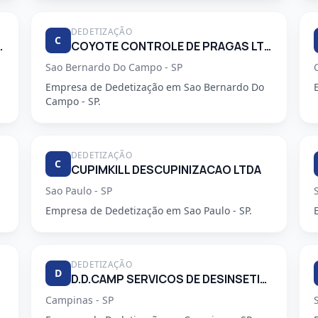
DEDETIZAÇÃO
C
 PRAGAS URBANAS
COYOTE CONTROLE DE PRAGAS LTDA
Sao Bernardo Do Campo - SP
Empresa de Dedetização em Sao Bernardo Do
Campo - SP.
DEDETIZAÇÃO
C
CUPIMKILL DESCUPINIZACAO LTDA
Sao Paulo - SP
Empresa de Dedetização em Sao Paulo - SP.
DEDETIZAÇÃO
D
D.D.CAMP SERVICOS DE DESINSETIZACAO LTDA.
Campinas - SP