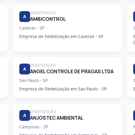
DEDETIZAÇÃO
A
DORA
AMBICONTROL
Caieiras - SP
Empresa de Dedetização em Caieiras - SP.
DEDETIZAÇÃO
A
ANGEL CONTROLE DE PRAGAS LTDA
Sao Paulo - SP
Empresa de Dedetização em Sao Paulo - SP.
DEDETIZAÇÃO
A
ANJOSTEC AMBIENTAL
Campinas - SP