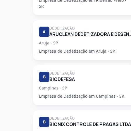
Empresa de Dedetização em Ribeirao Preto -
SP.
DEDETIZAÇÃO
A
ARUCLEAN DEDETIZADORA 
Aruja - SP
Empresa de Dedetização em Aruja - SP.
DEDETIZAÇÃO
B
BIODEFESA
Campinas - SP
Empresa de Dedetização em Campinas - SP.
DEDETIZAÇÃO
B
BIONIX CONTROLE DE PRAGAS LTDA