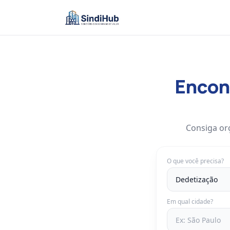
Encont
Consiga or
O que você precisa?
Em qual cidade?