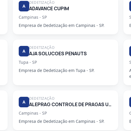
DEDETIZAÇÃO
A
ADAVANCE CUPIM
Campinas - SP
Empresa de Dedetização em Campinas - SP.
DEDETIZAÇÃO
A
AJA SOLUCOES PENAUTS
Tupa - SP
Empresa de Dedetização em Tupa - SP.
DEDETIZAÇÃO
A
ALEPRAG CONTROLE DE PRAGAS URBANAS LTDA
Campinas - SP
Empresa de Dedetização em Campinas - SP.