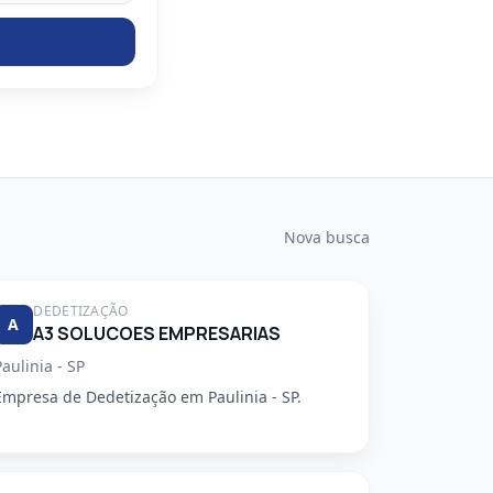
Nova busca
DEDETIZAÇÃO
A
A3 SOLUCOES EMPRESARIAS
Paulinia - SP
Empresa de Dedetização em Paulinia - SP.