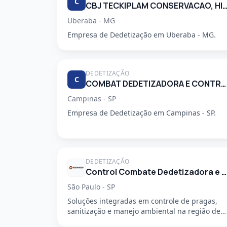
C
CBJ TECKIPLAM CONSERVACAO, HIGIENIZACAO E LIM
Uberaba - MG
Empresa de Dedetização em Uberaba - MG.
DEDETIZAÇÃO
C
COMBAT DEDETIZADORA E CONTROLE DE PRAGAS URBANAS
Campinas - SP
Empresa de Dedetização em Campinas - SP.
DEDETIZAÇÃO
Control Combate Dedetizadora e Desentupidora
São Paulo - SP
Soluções integradas em controle de pragas,
sanitização e manejo ambiental na região de
São Mateus, em São Paulo - SP....