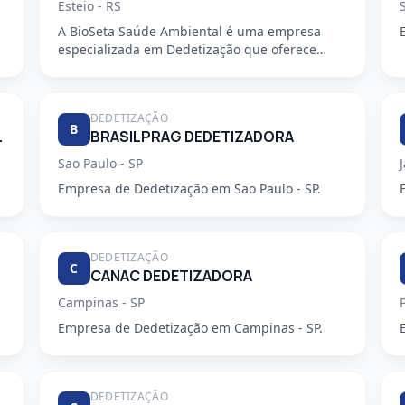
Esteio - RS
A BioSeta Saúde Ambiental é uma empresa
especializada em Dedetização que oferece
serviços de alta qualidade e seguran...
DEDETIZAÇÃO
B
ZADORA LTDA
BRASILPRAG DEDETIZADORA
Sao Paulo - SP
Empresa de Dedetização em Sao Paulo - SP.
DEDETIZAÇÃO
C
CANAC DEDETIZADORA
Campinas - SP
Empresa de Dedetização em Campinas - SP.
DEDETIZAÇÃO