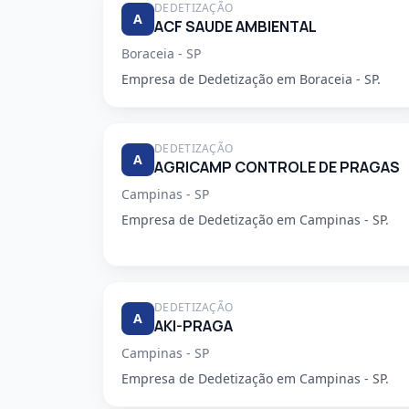
DEDETIZAÇÃO
A
ACF SAUDE AMBIENTAL
Boraceia - SP
Empresa de Dedetização em Boraceia - SP.
DEDETIZAÇÃO
A
AGRICAMP CONTROLE DE PRAGAS
Campinas - SP
Empresa de Dedetização em Campinas - SP.
DEDETIZAÇÃO
A
AKI-PRAGA
Campinas - SP
Empresa de Dedetização em Campinas - SP.