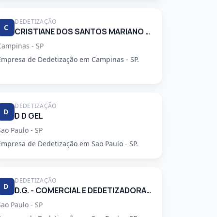
DEDETIZAÇÃO
C
CRISTIANE DOS SANTOS MARIANO 34248553830
Campinas - SP
Empresa de Dedetização em Campinas - SP.
DEDETIZAÇÃO
D
D D GEL
Sao Paulo - SP
Empresa de Dedetização em Sao Paulo - SP.
DEDETIZAÇÃO
D
D.G. - COMERCIAL E DEDETIZADORA GARCA LTDA
Sao Paulo - SP