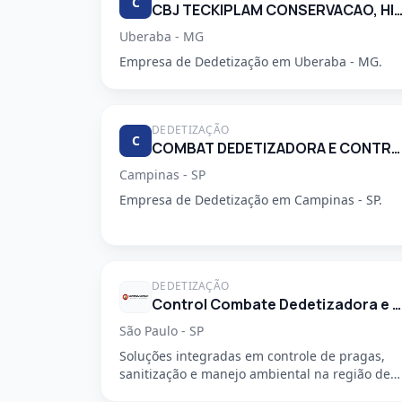
C
CBJ TECKIPLAM CONSERVACAO, HIGIENIZACAO E LIM
Uberaba - MG
Empresa de Dedetização em Uberaba - MG.
DEDETIZAÇÃO
C
COMBAT DEDETIZADORA E CONTROLE DE PRAGAS URBANAS
Campinas - SP
Empresa de Dedetização em Campinas - SP.
DEDETIZAÇÃO
Control Combate Dedetizadora e Desentupidora
São Paulo - SP
Soluções integradas em controle de pragas,
sanitização e manejo ambiental na região de
São Mateus, em São Paulo - SP....