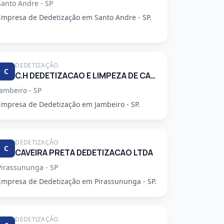
Santo Andre - SP
Empresa de Dedetização em Santo Andre - SP.
DEDETIZAÇÃO
C
C.H DEDETIZACAO E LIMPEZA DE CAIXA D'AGUA LTDA
Jambeiro - SP
Empresa de Dedetização em Jambeiro - SP.
DEDETIZAÇÃO
C
CAVEIRA PRETA DEDETIZACAO LTDA
Pirassununga - SP
Empresa de Dedetização em Pirassununga - SP.
DEDETIZAÇÃO