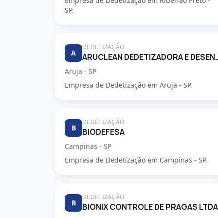
Empresa de Dedetização em Ribeirao Preto -
SP.
DEDETIZAÇÃO
A
ARUCLEAN DEDETIZADORA 
Aruja - SP
Empresa de Dedetização em Aruja - SP.
DEDETIZAÇÃO
B
BIODEFESA
Campinas - SP
Empresa de Dedetização em Campinas - SP.
DEDETIZAÇÃO
B
BIONIX CONTROLE DE PRAGAS LTDA