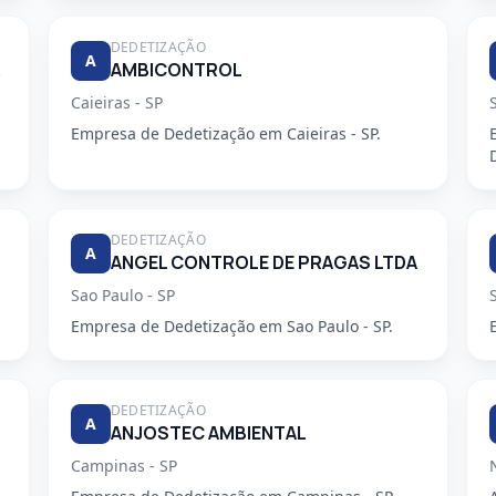
DEDETIZAÇÃO
A
DORA
AMBICONTROL
Caieiras - SP
Empresa de Dedetização em Caieiras - SP.
DEDETIZAÇÃO
A
ANGEL CONTROLE DE PRAGAS LTDA
Sao Paulo - SP
Empresa de Dedetização em Sao Paulo - SP.
DEDETIZAÇÃO
A
ANJOSTEC AMBIENTAL
Campinas - SP