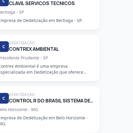
C
CLAVIL SERVICOS TECNICOS
Bertioga - SP
Empresa de Dedetização em Bertioga - SP.
DEDETIZAÇÃO
C
CONTREX AMBIENTAL
Presidente Prudente - SP
Contrex Ambiental é uma empresa
especializada em Dedetização que oferece
serviços de alta qualidade, segurança e prof...
DEDETIZAÇÃO
C
CONTROL R DO BRASIL SISTEMA DE CONTROLE AMBIENTAL LTDA
Belo Horizonte - MG
Empresa de Dedetização em Belo Horizonte -
MG.