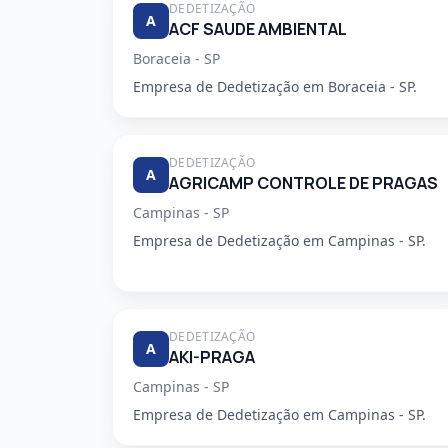
DEDETIZAÇÃO
A
ACF SAUDE AMBIENTAL
Boraceia - SP
Empresa de Dedetização em Boraceia - SP.
DEDETIZAÇÃO
A
AGRICAMP CONTROLE DE PRAGAS
Campinas - SP
Empresa de Dedetização em Campinas - SP.
DEDETIZAÇÃO
A
AKI-PRAGA
Campinas - SP
Empresa de Dedetização em Campinas - SP.