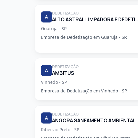
DEDETIZAÇÃO
A
ALTO ASTRAL LIMPADORA E DEDETIZA
Guaruja - SP
Empresa de Dedetização em Guaruja - SP.
DEDETIZAÇÃO
A
AMBITUS
Vinhedo - SP
Empresa de Dedetização em Vinhedo - SP.
DEDETIZAÇÃO
A
ANGORA SANEAMENTO AMBIENTAL
Ribeirao Preto - SP