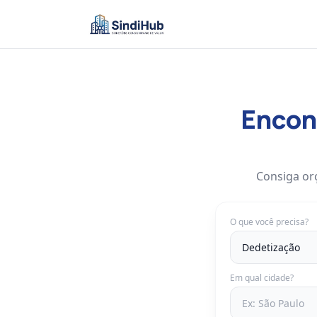
Encont
Consiga or
O que você precisa?
Em qual cidade?