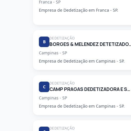
Franca - SP
Empresa de Dedetização em Franca - SP.
DEDETIZAÇÃO
B
BORGES & MELENDEZ DETETI
Campinas - SP
Empresa de Dedetização em Campinas - SP.
DEDETIZAÇÃO
C
CAMP PRAGAS DEDETIZADORA E SERVICOS DE LIMPEZA LTDA
Campinas - SP
Empresa de Dedetização em Campinas - SP.
DEDETIZAÇÃO