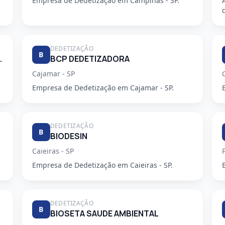
Empresa de Dedetização em Campinas - SP.
DEDETIZAÇÃO
B
E DESENTUPIDORA
BCP DEDETIZADORA
Cajamar - SP
Empresa de Dedetização em Cajamar - SP.
DEDETIZAÇÃO
B
BIODESIN
Caieiras - SP
Empresa de Dedetização em Caieiras - SP.
DEDETIZAÇÃO
B
BIOSETA SAUDE AMBIENTAL