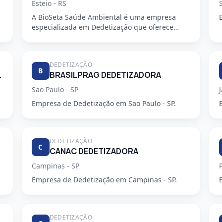
Esteio - RS
A BioSeta Saúde Ambiental é uma empresa
especializada em Dedetização que oferece
serviços de alta qualidade e seguran...
DEDETIZAÇÃO
B
ZADORA LTDA
BRASILPRAG DEDETIZADORA
Sao Paulo - SP
Empresa de Dedetização em Sao Paulo - SP.
DEDETIZAÇÃO
C
CANAC DEDETIZADORA
Campinas - SP
Empresa de Dedetização em Campinas - SP.
DEDETIZAÇÃO