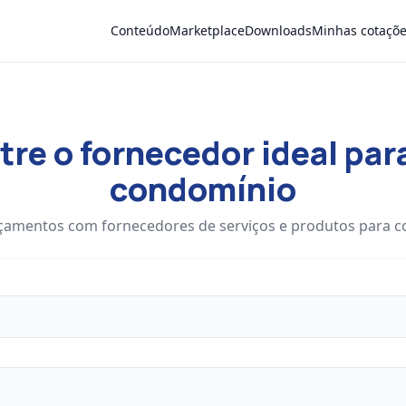
Conteúdo
Marketplace
Downloads
Minhas cotaçõ
re o fornecedor ideal par
condomínio
çamentos com fornecedores de serviços e produtos para 