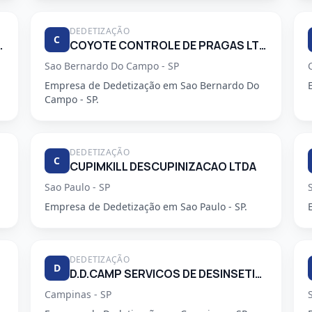
DEDETIZAÇÃO
C
 PRAGAS URBANAS
COYOTE CONTROLE DE PRAGAS LTDA
Sao Bernardo Do Campo - SP
Empresa de Dedetização em Sao Bernardo Do
Campo - SP.
DEDETIZAÇÃO
C
CUPIMKILL DESCUPINIZACAO LTDA
Sao Paulo - SP
Empresa de Dedetização em Sao Paulo - SP.
DEDETIZAÇÃO
D
D.D.CAMP SERVICOS DE DESINSETIZACAO LTDA.
Campinas - SP