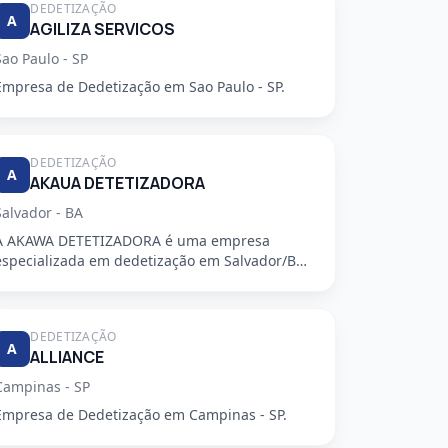
DEDETIZAÇÃO
A
AGILIZA SERVICOS
Sao Paulo - SP
Empresa de Dedetização em Sao Paulo - SP.
DEDETIZAÇÃO
A
AKAUA DETETIZADORA
Salvador - BA
A AKAWA DETETIZADORA é uma empresa
especializada em dedetização em Salvador/BA,
oferecendo serviços de alta qualidade...
DEDETIZAÇÃO
A
ALLIANCE
Campinas - SP
Empresa de Dedetização em Campinas - SP.