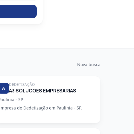
Nova busca
DEDETIZAÇÃO
A
A3 SOLUCOES EMPRESARIAS
Paulinia - SP
Empresa de Dedetização em Paulinia - SP.