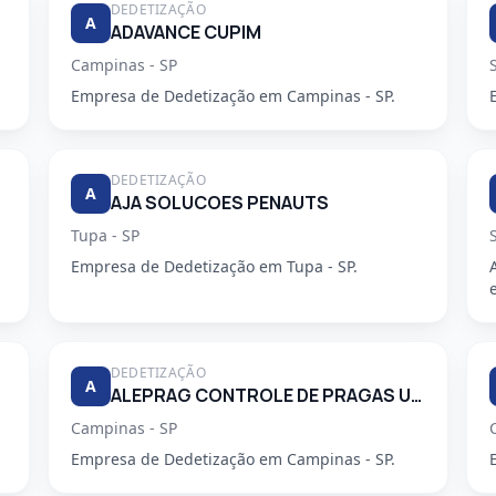
DEDETIZAÇÃO
A
ADAVANCE CUPIM
Campinas - SP
Empresa de Dedetização em Campinas - SP.
DEDETIZAÇÃO
A
AJA SOLUCOES PENAUTS
Tupa - SP
Empresa de Dedetização em Tupa - SP.
DEDETIZAÇÃO
A
ALEPRAG CONTROLE DE PRAGAS URBANAS LTDA
Campinas - SP
Empresa de Dedetização em Campinas - SP.