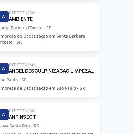
DEDETIZAÇÃO
A
AMBIENTE
Santa Barbara D'oeste - SP
Empresa de Dedetização em Santa Barbara
D'oeste - SP.
DEDETIZAÇÃO
A
ANGEL DESCULPINIZACAO LIMPEZA E RESTAURACAO DE CAIXAS DAGUA E CONTROLE DE PRAGAS LTDA
Sao Paulo - SP
Empresa de Dedetização em Sao Paulo - SP.
DEDETIZAÇÃO
A
ANTINSECT
Nova Santa Rita - RS