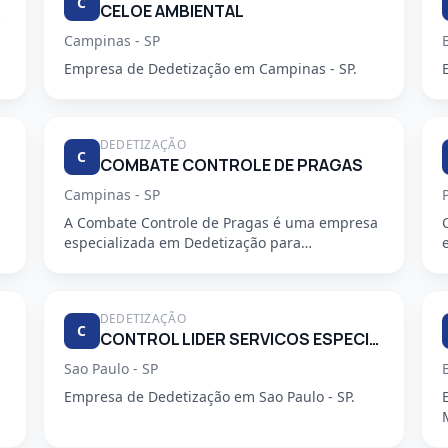
C
PEZA.
CELOE AMBIENTAL
Campinas - SP
Empresa de Dedetização em Campinas - SP.
DEDETIZAÇÃO
C
COMBATE CONTROLE DE PRAGAS
Campinas - SP
A Combate Controle de Pragas é uma empresa
especializada em Dedetização para
condomínios, oferecendo serviços profiss...
DEDETIZAÇÃO
C
CONTROL LIDER SERVICOS ESPECIALIZADOS LTDA
Sao Paulo - SP
Empresa de Dedetização em Sao Paulo - SP.