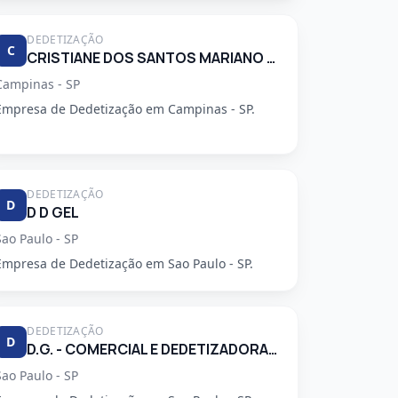
DEDETIZAÇÃO
C
CRISTIANE DOS SANTOS MARIANO 34248553830
Campinas - SP
Empresa de Dedetização em Campinas - SP.
DEDETIZAÇÃO
D
D D GEL
Sao Paulo - SP
Empresa de Dedetização em Sao Paulo - SP.
DEDETIZAÇÃO
D
D.G. - COMERCIAL E DEDETIZADORA GARCA LTDA
Sao Paulo - SP