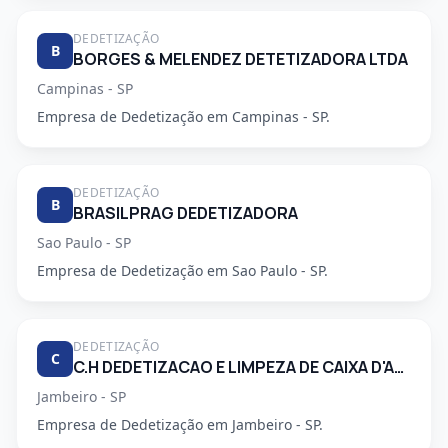
DEDETIZAÇÃO
B
BORGES & MELENDEZ DETETIZADORA LTDA
Campinas - SP
Empresa de Dedetização em Campinas - SP.
DEDETIZAÇÃO
B
BRASILPRAG DEDETIZADORA
Sao Paulo - SP
Empresa de Dedetização em Sao Paulo - SP.
DEDETIZAÇÃO
C
C.H DEDETIZACAO E LIMPEZA DE CAIXA D'AGUA LTDA
Jambeiro - SP
Empresa de Dedetização em Jambeiro - SP.