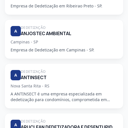
Empresa de Dedetização em Ribeirao Preto - SP.
DEDETIZAÇÃO
A
ANJOSTEC AMBIENTAL
Campinas - SP
Empresa de Dedetização em Campinas - SP.
DEDETIZAÇÃO
A
ANTINSECT
Nova Santa Rita - RS
A ANTINSECT é uma empresa especializada em
dedetização para condomínios, comprometida em
fornecer serviços de alta qu...
DEDETIZAÇÃO
A
ARUCLEAN DEDETIZADORA E DESENTUPIDORA