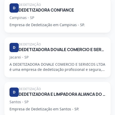
DEDETIZAÇÃO
D
DEDETIZADORA CONFIANCE
Campinas - SP
Empresa de Dedetização em Campinas - SP.
DEDETIZAÇÃO
D
DEDETIZADORA DOVALE COMERCIO E SERVICO LTDA
Jacarei - SP
A DEDETIZADORA DOVALE COMERCIO E SERVICOS LTDA
é uma empresa de dedetização profissional e segura,
especializada em a...
DEDETIZAÇÃO
D
DEDETIZADORA E LIMPADORA ALIANCA DO LITORAL LTDA
Santos - SP
Empresa de Dedetização em Santos - SP.