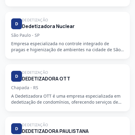
DEDETIZAÇÃO
D
Dedetizadora Nuclear
São Paulo - SP
Empresa especializada no controle integrado de
pragas e higienização de ambientes na cidade de São
Paulo - SP. Oferec...
DEDETIZAÇÃO
D
DEDETIZADORA OTT
Chapada - RS
A Dedetizadora OTT é uma empresa especializada em
dedetização de condomínios, oferecendo serviços de
alta qualidade e...
DEDETIZAÇÃO
D
DEDETIZADORA PAULISTANA