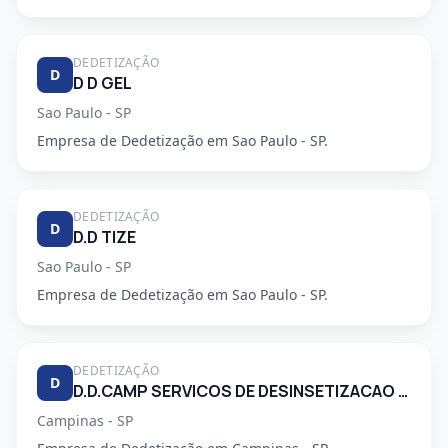
DEDETIZAÇÃO
D
D D GEL
Sao Paulo - SP
Empresa de Dedetização em Sao Paulo - SP.
DEDETIZAÇÃO
D
D.D TIZE
Sao Paulo - SP
Empresa de Dedetização em Sao Paulo - SP.
DEDETIZAÇÃO
D
D.D.CAMP SERVICOS DE DESINSETIZACAO LTDA.
Campinas - SP