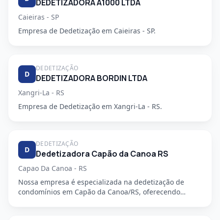
DEDETIZADORA A1000 LTDA
Caieiras - SP
Empresa de Dedetização em Caieiras - SP.
DEDETIZAÇÃO
D
DEDETIZADORA BORDIN LTDA
Xangri-La - RS
Empresa de Dedetização em Xangri-La - RS.
DEDETIZAÇÃO
D
Dedetizadora Capão da Canoa RS
Capao Da Canoa - RS
Nossa empresa é especializada na dedetização de
condomínios em Capão da Canoa/RS, oferecendo
serviços de alta qualida...