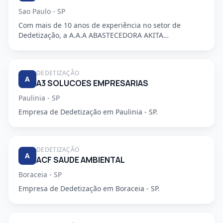
Sao Paulo - SP
Com mais de 10 anos de experiência no setor de
Dedetização, a A.A.A ABASTECEDORA AKITA
DEDETIZADORA S/S LTDA é uma em...
DEDETIZAÇÃO
A
A3 SOLUCOES EMPRESARIAS
Paulinia - SP
Empresa de Dedetização em Paulinia - SP.
DEDETIZAÇÃO
A
ACF SAUDE AMBIENTAL
Boraceia - SP
Empresa de Dedetização em Boraceia - SP.