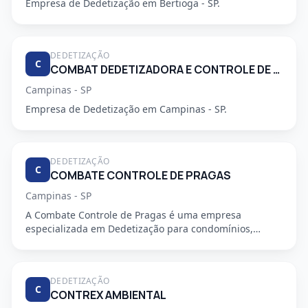
Empresa de Dedetização em Bertioga - SP.
DEDETIZAÇÃO
C
COMBAT DEDETIZADORA E CONTROLE DE PRAGAS URBANAS
Campinas - SP
Empresa de Dedetização em Campinas - SP.
DEDETIZAÇÃO
C
COMBATE CONTROLE DE PRAGAS
Campinas - SP
A Combate Controle de Pragas é uma empresa
especializada em Dedetização para condomínios,
oferecendo serviços profiss...
DEDETIZAÇÃO
C
CONTREX AMBIENTAL