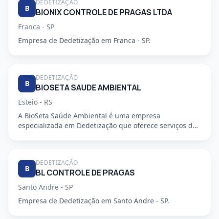
DEDETIZAÇÃO
B
BIONIX CONTROLE DE PRAGAS LTDA
Franca - SP
Empresa de Dedetização em Franca - SP.
DEDETIZAÇÃO
B
BIOSETA SAUDE AMBIENTAL
Esteio - RS
A BioSeta Saúde Ambiental é uma empresa
especializada em Dedetização que oferece serviços de
alta qualidade e seguran...
DEDETIZAÇÃO
B
BL CONTROLE DE PRAGAS
Santo Andre - SP
Empresa de Dedetização em Santo Andre - SP.