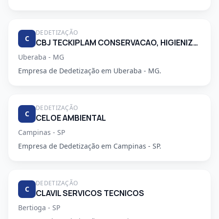
DEDETIZAÇÃO
C
CBJ TECKIPLAM CONSERVACAO, HIGIENIZACAO E LIMPEZA.
Uberaba - MG
Empresa de Dedetização em Uberaba - MG.
DEDETIZAÇÃO
C
CELOE AMBIENTAL
Campinas - SP
Empresa de Dedetização em Campinas - SP.
DEDETIZAÇÃO
C
CLAVIL SERVICOS TECNICOS
Bertioga - SP