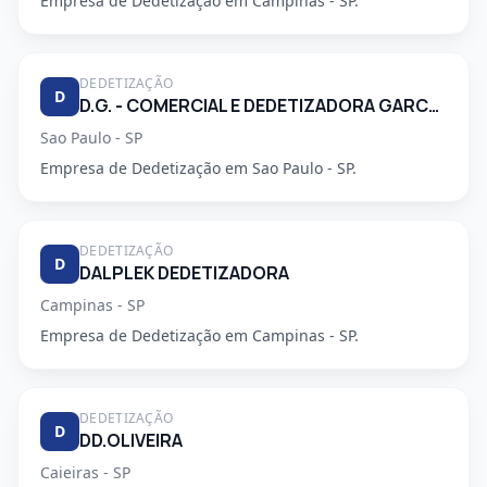
Empresa de Dedetização em Campinas - SP.
DEDETIZAÇÃO
D
D.G. - COMERCIAL E DEDETIZADORA GARCA LTDA
Sao Paulo - SP
Empresa de Dedetização em Sao Paulo - SP.
DEDETIZAÇÃO
D
DALPLEK DEDETIZADORA
Campinas - SP
Empresa de Dedetização em Campinas - SP.
DEDETIZAÇÃO
D
DD.OLIVEIRA
Caieiras - SP