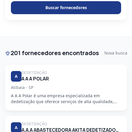
Buscar fornecedores
201 fornecedores encontrados
Nova busca
DEDETIZAÇÃO
A
A A A POLAR
Atibaia - SP
A A A Polar é uma empresa especializada em
dedetização que oferece serviços de alta qualidade,
segurança e profission...
DEDETIZAÇÃO
A
A.A.A ABASTECEDORA AKITA DEDETIZADORA S/S LTDA