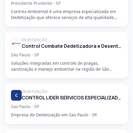
Presidente Prudente - SP
Contrex Ambiental é uma empresa especializada em
Dedetização que oferece serviços de alta qualidade,
segurança e prof...
DEDETIZAÇÃO
Control Combate Dedetizadora e Desentupidora
São Paulo - SP
Soluções integradas em controle de pragas,
sanitização e manejo ambiental na região de São
Mateus, em São Paulo - SP....
DEDETIZAÇÃO
C
CONTROL LIDER SERVICOS ESPECIALIZADOS LTDA
Sao Paulo - SP
Empresa de Dedetização em Sao Paulo - SP.