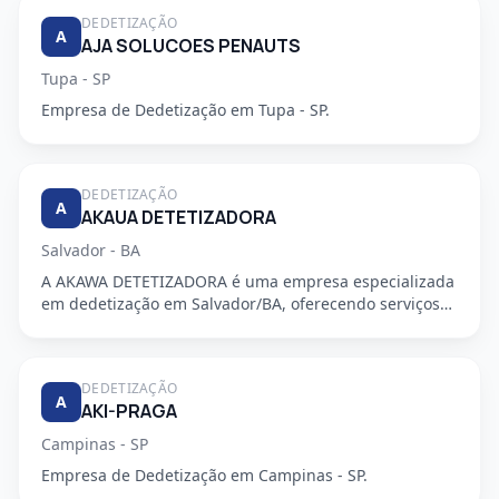
DEDETIZAÇÃO
A
AJA SOLUCOES PENAUTS
Tupa - SP
Empresa de Dedetização em Tupa - SP.
DEDETIZAÇÃO
A
AKAUA DETETIZADORA
Salvador - BA
A AKAWA DETETIZADORA é uma empresa especializada
em dedetização em Salvador/BA, oferecendo serviços
de alta qualidade...
DEDETIZAÇÃO
A
AKI-PRAGA
Campinas - SP
Empresa de Dedetização em Campinas - SP.