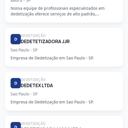
Bauru - SP
Nossa equipe de profissionais especializados em
dedetização oferece serviços de alto padrão,
garantindo a segurança e...
DEDETIZAÇÃO
D
DEDETETIZADORA JJR
Sao Paulo - SP
Empresa de Dedetização em Sao Paulo - SP.
DEDETIZAÇÃO
D
DEDETEX LTDA
Sao Paulo - SP
Empresa de Dedetização em Sao Paulo - SP.
DEDETIZAÇÃO
D