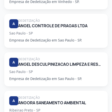
Empresa de Dedetização em Vinhedo - SP.
DEDETIZAÇÃO
A
ANGEL CONTROLE DE PRAGAS LTDA
Sao Paulo - SP
Empresa de Dedetização em Sao Paulo - SP.
DEDETIZAÇÃO
A
ANGEL DESCULPINIZACAO LIMPEZA E RESTAURACAO DE CAIXAS DAGUA E CONTROLE DE PRAGAS LTDA
Sao Paulo - SP
Empresa de Dedetização em Sao Paulo - SP.
DEDETIZAÇÃO
A
ANGORA SANEAMENTO AMBIENTAL
Ribeirao Preto - SP