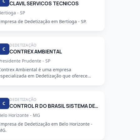
C
CLAVIL SERVICOS TECNICOS
Bertioga - SP
Empresa de Dedetização em Bertioga - SP.
DEDETIZAÇÃO
C
CONTREX AMBIENTAL
Presidente Prudente - SP
Contrex Ambiental é uma empresa
especializada em Dedetização que oferece
serviços de alta qualidade, segurança e prof...
DEDETIZAÇÃO
C
CONTROL R DO BRASIL SISTEMA DE CONTROLE AMBIENTAL LTDA
Belo Horizonte - MG
Empresa de Dedetização em Belo Horizonte -
MG.