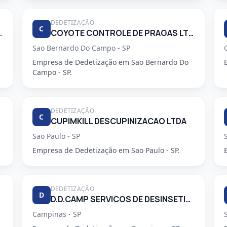
DEDETIZAÇÃO
C
 PRAGAS URBANAS
COYOTE CONTROLE DE PRAGAS LTDA
Sao Bernardo Do Campo - SP
Empresa de Dedetização em Sao Bernardo Do
Campo - SP.
DEDETIZAÇÃO
C
CUPIMKILL DESCUPINIZACAO LTDA
Sao Paulo - SP
Empresa de Dedetização em Sao Paulo - SP.
DEDETIZAÇÃO
D
D.D.CAMP SERVICOS DE DESINSETIZACAO LTDA.
Campinas - SP