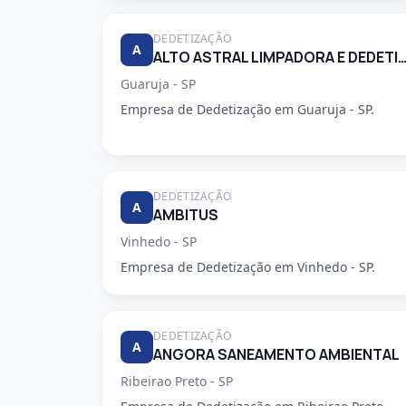
DEDETIZAÇÃO
A
ALTO ASTRAL LIMPADORA E DEDETIZA
Guaruja - SP
Empresa de Dedetização em Guaruja - SP.
DEDETIZAÇÃO
A
AMBITUS
Vinhedo - SP
Empresa de Dedetização em Vinhedo - SP.
DEDETIZAÇÃO
A
ANGORA SANEAMENTO AMBIENTAL
Ribeirao Preto - SP