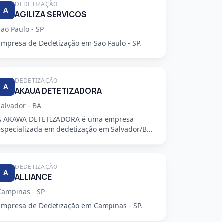
DEDETIZAÇÃO
A
AGILIZA SERVICOS
Sao Paulo - SP
Empresa de Dedetização em Sao Paulo - SP.
DEDETIZAÇÃO
A
AKAUA DETETIZADORA
Salvador - BA
A AKAWA DETETIZADORA é uma empresa
especializada em dedetização em Salvador/BA,
oferecendo serviços de alta qualidade...
DEDETIZAÇÃO
A
ALLIANCE
Campinas - SP
Empresa de Dedetização em Campinas - SP.