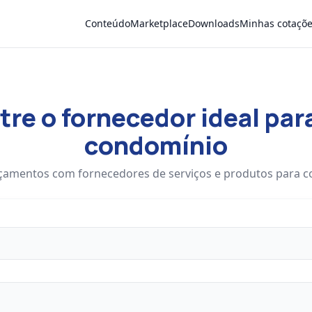
Conteúdo
Marketplace
Downloads
Minhas cotaçõ
re o fornecedor ideal par
condomínio
çamentos com fornecedores de serviços e produtos para 