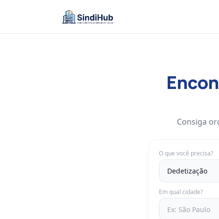
Encont
Consiga or
O que você precisa?
Em qual cidade?