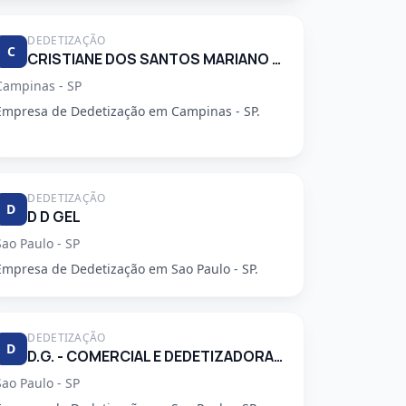
DEDETIZAÇÃO
C
CRISTIANE DOS SANTOS MARIANO 34248553830
Campinas - SP
Empresa de Dedetização em Campinas - SP.
DEDETIZAÇÃO
D
D D GEL
Sao Paulo - SP
Empresa de Dedetização em Sao Paulo - SP.
DEDETIZAÇÃO
D
D.G. - COMERCIAL E DEDETIZADORA GARCA LTDA
Sao Paulo - SP