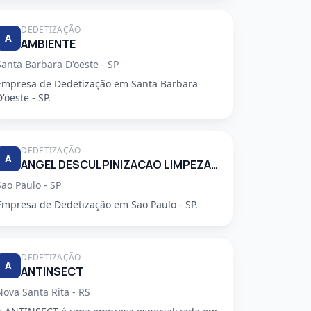
DEDETIZAÇÃO
A
AMBIENTE
Santa Barbara D'oeste - SP
Empresa de Dedetização em Santa Barbara
D'oeste - SP.
DEDETIZAÇÃO
A
ANGEL DESCULPINIZACAO LIMPEZA E RESTAURACAO DE CAIXAS DAGUA E CONTROLE DE PRAGAS LTDA
Sao Paulo - SP
Empresa de Dedetização em Sao Paulo - SP.
DEDETIZAÇÃO
A
ANTINSECT
Nova Santa Rita - RS