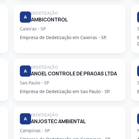
DEDETIZAÇÃO
A
DORA
AMBICONTROL
Caieiras - SP
Empresa de Dedetização em Caieiras - SP.
DEDETIZAÇÃO
A
ANGEL CONTROLE DE PRAGAS LTDA
Sao Paulo - SP
Empresa de Dedetização em Sao Paulo - SP.
DEDETIZAÇÃO
A
ANJOSTEC AMBIENTAL
Campinas - SP