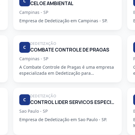
C
PEZA.
CELOE AMBIENTAL
Campinas - SP
Empresa de Dedetização em Campinas - SP.
DEDETIZAÇÃO
C
COMBATE CONTROLE DE PRAGAS
Campinas - SP
A Combate Controle de Pragas é uma empresa
especializada em Dedetização para
condomínios, oferecendo serviços profiss...
DEDETIZAÇÃO
C
CONTROL LIDER SERVICOS ESPECIALIZADOS LTDA
Sao Paulo - SP
Empresa de Dedetização em Sao Paulo - SP.