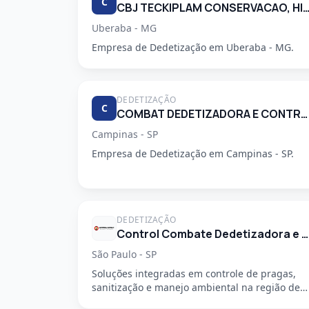
C
CBJ TECKIPLAM CONSERVACAO, HIGIENIZACAO E LIM
Uberaba - MG
Empresa de Dedetização em Uberaba - MG.
DEDETIZAÇÃO
C
COMBAT DEDETIZADORA E CONTROLE DE PRAGAS URBANAS
Campinas - SP
Empresa de Dedetização em Campinas - SP.
DEDETIZAÇÃO
Control Combate Dedetizadora e Desentupidora
São Paulo - SP
Soluções integradas em controle de pragas,
sanitização e manejo ambiental na região de
São Mateus, em São Paulo - SP....