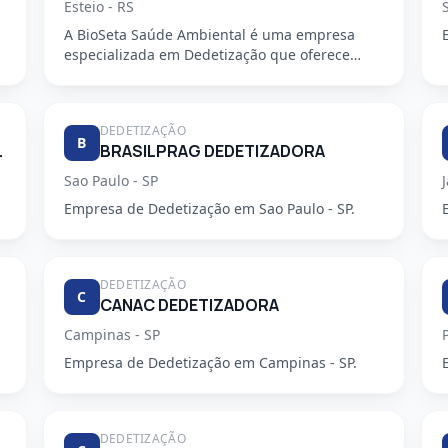
Esteio - RS
A BioSeta Saúde Ambiental é uma empresa
especializada em Dedetização que oferece
serviços de alta qualidade e seguran...
DEDETIZAÇÃO
B
ZADORA LTDA
BRASILPRAG DEDETIZADORA
Sao Paulo - SP
Empresa de Dedetização em Sao Paulo - SP.
DEDETIZAÇÃO
C
CANAC DEDETIZADORA
Campinas - SP
Empresa de Dedetização em Campinas - SP.
DEDETIZAÇÃO