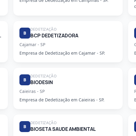
Empresa de Dedetização em Campinas - SP.
DEDETIZAÇÃO
B
E DESENTUPIDORA
BCP DEDETIZADORA
Cajamar - SP
Empresa de Dedetização em Cajamar - SP.
DEDETIZAÇÃO
B
BIODESIN
Caieiras - SP
Empresa de Dedetização em Caieiras - SP.
DEDETIZAÇÃO
B
BIOSETA SAUDE AMBIENTAL