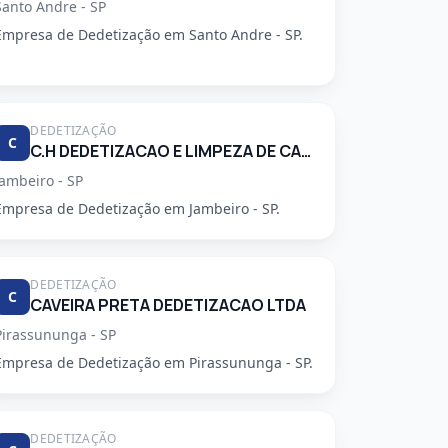
Santo Andre - SP
Empresa de Dedetização em Santo Andre - SP.
DEDETIZAÇÃO
C
C.H DEDETIZACAO E LIMPEZA DE CAIXA D'AGUA LTDA
Jambeiro - SP
Empresa de Dedetização em Jambeiro - SP.
DEDETIZAÇÃO
C
CAVEIRA PRETA DEDETIZACAO LTDA
Pirassununga - SP
Empresa de Dedetização em Pirassununga - SP.
DEDETIZAÇÃO