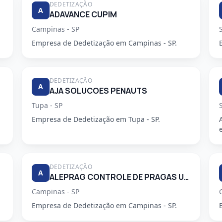
DEDETIZAÇÃO
A
ADAVANCE CUPIM
Campinas - SP
Empresa de Dedetização em Campinas - SP.
DEDETIZAÇÃO
A
AJA SOLUCOES PENAUTS
Tupa - SP
Empresa de Dedetização em Tupa - SP.
DEDETIZAÇÃO
A
ALEPRAG CONTROLE DE PRAGAS URBANAS LTDA
Campinas - SP
Empresa de Dedetização em Campinas - SP.