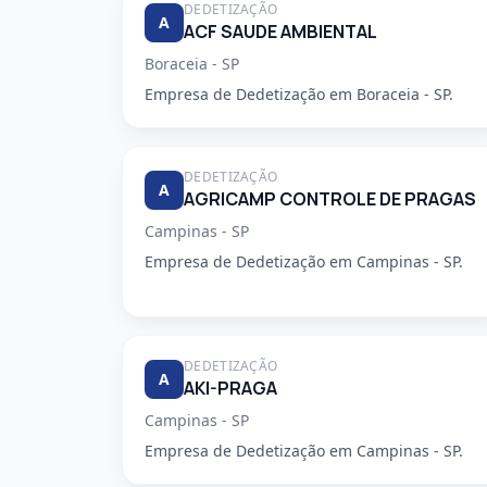
DEDETIZAÇÃO
A
ACF SAUDE AMBIENTAL
Boraceia - SP
Empresa de Dedetização em Boraceia - SP.
DEDETIZAÇÃO
A
AGRICAMP CONTROLE DE PRAGAS
Campinas - SP
Empresa de Dedetização em Campinas - SP.
DEDETIZAÇÃO
A
AKI-PRAGA
Campinas - SP
Empresa de Dedetização em Campinas - SP.