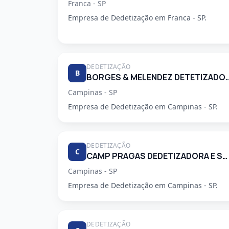
Franca - SP
Empresa de Dedetização em Franca - SP.
DEDETIZAÇÃO
B
BORGES & MELENDEZ DETETI
Campinas - SP
Empresa de Dedetização em Campinas - SP.
DEDETIZAÇÃO
C
CAMP PRAGAS DEDETIZADORA E SERVICOS DE LIMPEZA LTDA
Campinas - SP
Empresa de Dedetização em Campinas - SP.
DEDETIZAÇÃO