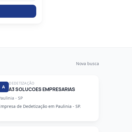
Nova busca
DEDETIZAÇÃO
A
A3 SOLUCOES EMPRESARIAS
Paulinia - SP
Empresa de Dedetização em Paulinia - SP.