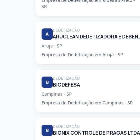
Empresa de Dedetização em Ribeirao Preto -
SP.
DEDETIZAÇÃO
A
ARUCLEAN DEDETIZADORA 
Aruja - SP
Empresa de Dedetização em Aruja - SP.
DEDETIZAÇÃO
B
BIODEFESA
Campinas - SP
Empresa de Dedetização em Campinas - SP.
DEDETIZAÇÃO
B
BIONIX CONTROLE DE PRAGAS LTDA