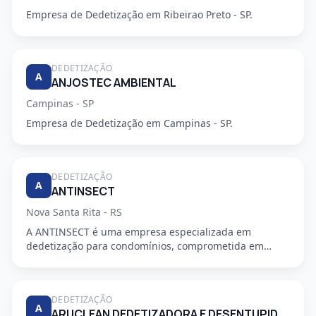
Empresa de Dedetização em Ribeirao Preto - SP.
DEDETIZAÇÃO
A
ANJOSTEC AMBIENTAL
Campinas - SP
Empresa de Dedetização em Campinas - SP.
DEDETIZAÇÃO
A
ANTINSECT
Nova Santa Rita - RS
A ANTINSECT é uma empresa especializada em
dedetização para condomínios, comprometida em
fornecer serviços de alta qu...
DEDETIZAÇÃO
A
ARUCLEAN DEDETIZADORA E DESENTUPIDORA