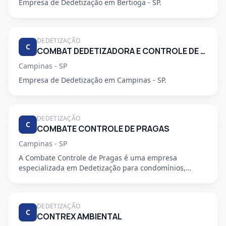
Empresa de Dedetização em Bertioga - SP.
DEDETIZAÇÃO
C
COMBAT DEDETIZADORA E CONTROLE DE PRAGAS URBANAS
Campinas - SP
Empresa de Dedetização em Campinas - SP.
DEDETIZAÇÃO
C
COMBATE CONTROLE DE PRAGAS
Campinas - SP
A Combate Controle de Pragas é uma empresa
especializada em Dedetização para condomínios,
oferecendo serviços profiss...
DEDETIZAÇÃO
C
CONTREX AMBIENTAL