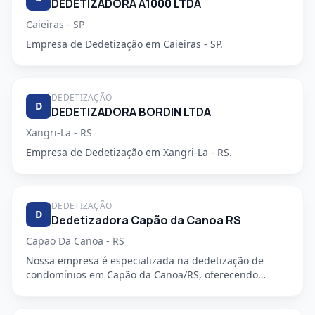
DEDETIZADORA A1000 LTDA
Caieiras - SP
Empresa de Dedetização em Caieiras - SP.
DEDETIZAÇÃO
D
DEDETIZADORA BORDIN LTDA
Xangri-La - RS
Empresa de Dedetização em Xangri-La - RS.
DEDETIZAÇÃO
D
Dedetizadora Capão da Canoa RS
Capao Da Canoa - RS
Nossa empresa é especializada na dedetização de
condomínios em Capão da Canoa/RS, oferecendo
serviços de alta qualida...