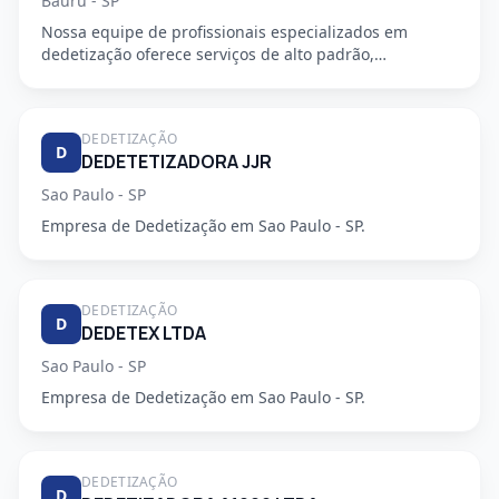
Bauru - SP
Nossa equipe de profissionais especializados em
dedetização oferece serviços de alto padrão,
garantindo a segurança e...
DEDETIZAÇÃO
D
DEDETETIZADORA JJR
Sao Paulo - SP
Empresa de Dedetização em Sao Paulo - SP.
DEDETIZAÇÃO
D
DEDETEX LTDA
Sao Paulo - SP
Empresa de Dedetização em Sao Paulo - SP.
DEDETIZAÇÃO
D