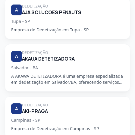
DEDETIZAÇÃO
A
AJA SOLUCOES PENAUTS
Tupa - SP
Empresa de Dedetização em Tupa - SP.
DEDETIZAÇÃO
A
AKAUA DETETIZADORA
Salvador - BA
A AKAWA DETETIZADORA é uma empresa especializada
em dedetização em Salvador/BA, oferecendo serviços
de alta qualidade...
DEDETIZAÇÃO
A
AKI-PRAGA
Campinas - SP
Empresa de Dedetização em Campinas - SP.