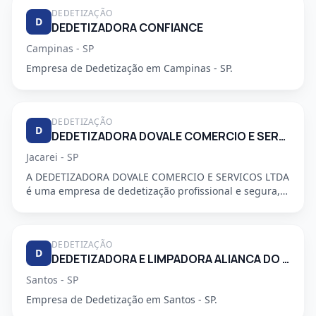
DEDETIZAÇÃO
D
DEDETIZADORA CONFIANCE
Campinas - SP
Empresa de Dedetização em Campinas - SP.
DEDETIZAÇÃO
D
DEDETIZADORA DOVALE COMERCIO E SERVICO LTDA
Jacarei - SP
A DEDETIZADORA DOVALE COMERCIO E SERVICOS LTDA
é uma empresa de dedetização profissional e segura,
especializada em a...
DEDETIZAÇÃO
D
DEDETIZADORA E LIMPADORA ALIANCA DO LITORAL LTDA
Santos - SP
Empresa de Dedetização em Santos - SP.