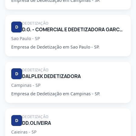
Empresa de Dedetização em Campinas - SP.
DEDETIZAÇÃO
D
D.G. - COMERCIAL E DEDETIZADORA GARCA LTDA
Sao Paulo - SP
Empresa de Dedetização em Sao Paulo - SP.
DEDETIZAÇÃO
D
DALPLEK DEDETIZADORA
Campinas - SP
Empresa de Dedetização em Campinas - SP.
DEDETIZAÇÃO
D
DD.OLIVEIRA
Caieiras - SP