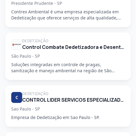
Presidente Prudente - SP
Contrex Ambiental é uma empresa especializada em
Dedetização que oferece serviços de alta qualidade,
segurança e prof...
DEDETIZAÇÃO
Control Combate Dedetizadora e Desentupidora
São Paulo - SP
Soluções integradas em controle de pragas,
sanitização e manejo ambiental na região de São
Mateus, em São Paulo - SP....
DEDETIZAÇÃO
C
CONTROL LIDER SERVICOS ESPECIALIZADOS LTDA
Sao Paulo - SP
Empresa de Dedetização em Sao Paulo - SP.