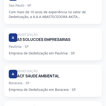
Sao Paulo - SP
Com mais de 10 anos de experiência no setor de
Dedetização, a A.A.A ABASTECEDORA AKITA
DEDETIZADORA S/S LTDA é uma em...
DEDETIZAÇÃO
A
A3 SOLUCOES EMPRESARIAS
Paulinia - SP
Empresa de Dedetização em Paulinia - SP.
DEDETIZAÇÃO
A
ACF SAUDE AMBIENTAL
Boraceia - SP
Empresa de Dedetização em Boraceia - SP.