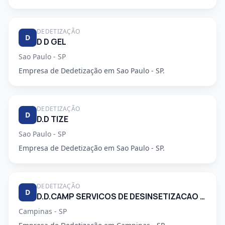
DEDETIZAÇÃO
D
D D GEL
Sao Paulo - SP
Empresa de Dedetização em Sao Paulo - SP.
DEDETIZAÇÃO
D
D.D TIZE
Sao Paulo - SP
Empresa de Dedetização em Sao Paulo - SP.
DEDETIZAÇÃO
D
D.D.CAMP SERVICOS DE DESINSETIZACAO LTDA.
Campinas - SP