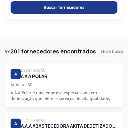
Buscar fornecedores
201 fornecedores encontrados
Nova busca
DEDETIZAÇÃO
A
A A A POLAR
Atibaia - SP
A A A Polar é uma empresa especializada em
dedetização que oferece serviços de alta qualidade,
segurança e profission...
DEDETIZAÇÃO
A
A.A.A ABASTECEDORA AKITA DEDETIZADORA S/S LTDA