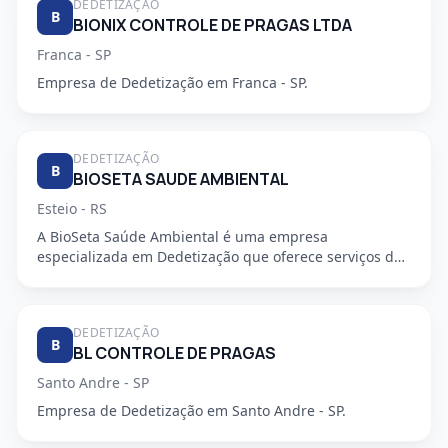
DEDETIZAÇÃO
B
BIONIX CONTROLE DE PRAGAS LTDA
Franca - SP
Empresa de Dedetização em Franca - SP.
DEDETIZAÇÃO
B
BIOSETA SAUDE AMBIENTAL
Esteio - RS
A BioSeta Saúde Ambiental é uma empresa
especializada em Dedetização que oferece serviços de
alta qualidade e seguran...
DEDETIZAÇÃO
B
BL CONTROLE DE PRAGAS
Santo Andre - SP
Empresa de Dedetização em Santo Andre - SP.