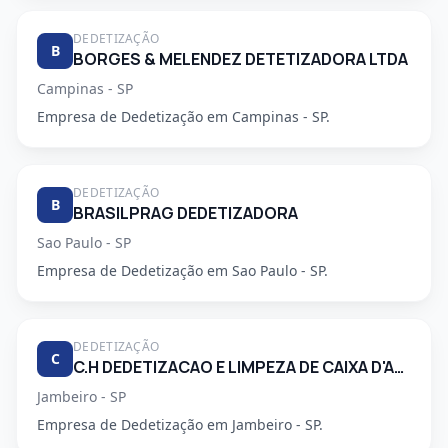
DEDETIZAÇÃO
B
BORGES & MELENDEZ DETETIZADORA LTDA
Campinas - SP
Empresa de Dedetização em Campinas - SP.
DEDETIZAÇÃO
B
BRASILPRAG DEDETIZADORA
Sao Paulo - SP
Empresa de Dedetização em Sao Paulo - SP.
DEDETIZAÇÃO
C
C.H DEDETIZACAO E LIMPEZA DE CAIXA D'AGUA LTDA
Jambeiro - SP
Empresa de Dedetização em Jambeiro - SP.