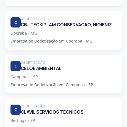
DEDETIZAÇÃO
C
CBJ TECKIPLAM CONSERVACAO, HIGIENIZACAO E LIMPEZA.
Uberaba - MG
Empresa de Dedetização em Uberaba - MG.
DEDETIZAÇÃO
C
CELOE AMBIENTAL
Campinas - SP
Empresa de Dedetização em Campinas - SP.
DEDETIZAÇÃO
C
CLAVIL SERVICOS TECNICOS
Bertioga - SP