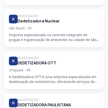
DEDETIZAÇÃO
D
Dedetizadora Nuclear
São Paulo - SP
Empresa especializada no controle integrado de
pragas e higienização de ambientes na cidade de São
Paulo - SP. Oferec...
DEDETIZAÇÃO
D
DEDETIZADORA OTT
Chapada - RS
A Dedetizadora OTT é uma empresa especializada em
dedetização de condomínios, oferecendo serviços de
alta qualidade e...
DEDETIZAÇÃO
D
DEDETIZADORA PAULISTANA