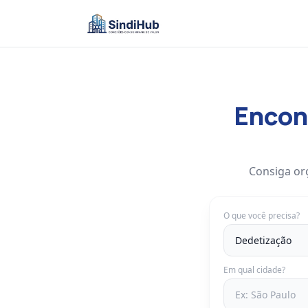
Encont
Consiga or
O que você precisa?
Em qual cidade?