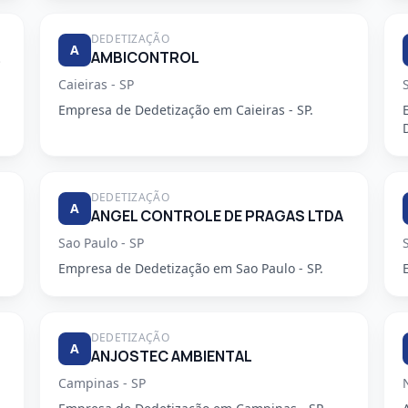
DEDETIZAÇÃO
A
DORA
AMBICONTROL
Caieiras - SP
Empresa de Dedetização em Caieiras - SP.
DEDETIZAÇÃO
A
ANGEL CONTROLE DE PRAGAS LTDA
Sao Paulo - SP
Empresa de Dedetização em Sao Paulo - SP.
DEDETIZAÇÃO
A
ANJOSTEC AMBIENTAL
Campinas - SP