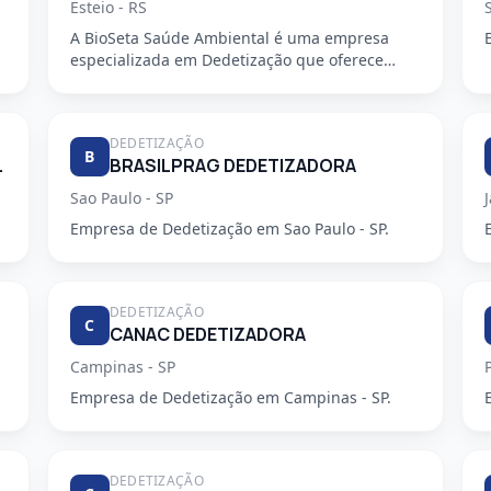
Esteio - RS
A BioSeta Saúde Ambiental é uma empresa
especializada em Dedetização que oferece
serviços de alta qualidade e seguran...
DEDETIZAÇÃO
B
ZADORA LTDA
BRASILPRAG DEDETIZADORA
Sao Paulo - SP
Empresa de Dedetização em Sao Paulo - SP.
DEDETIZAÇÃO
C
CANAC DEDETIZADORA
Campinas - SP
Empresa de Dedetização em Campinas - SP.
DEDETIZAÇÃO