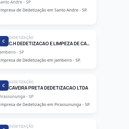
Santo Andre - SP
Empresa de Dedetização em Santo Andre - SP.
DEDETIZAÇÃO
C
C.H DEDETIZACAO E LIMPEZA DE CAIXA D'AGUA LTDA
Jambeiro - SP
Empresa de Dedetização em Jambeiro - SP.
DEDETIZAÇÃO
C
CAVEIRA PRETA DEDETIZACAO LTDA
Pirassununga - SP
Empresa de Dedetização em Pirassununga - SP.
DEDETIZAÇÃO