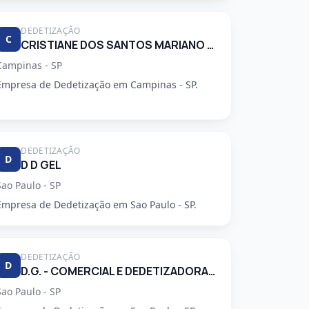
DEDETIZAÇÃO
C
CRISTIANE DOS SANTOS MARIANO 34248553830
Campinas - SP
Empresa de Dedetização em Campinas - SP.
DEDETIZAÇÃO
D
D D GEL
Sao Paulo - SP
Empresa de Dedetização em Sao Paulo - SP.
DEDETIZAÇÃO
D
D.G. - COMERCIAL E DEDETIZADORA GARCA LTDA
Sao Paulo - SP