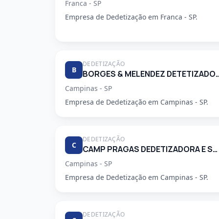
Franca - SP
Empresa de Dedetização em Franca - SP.
DEDETIZAÇÃO
B
BORGES & MELENDEZ DETETI
Campinas - SP
Empresa de Dedetização em Campinas - SP.
DEDETIZAÇÃO
C
CAMP PRAGAS DEDETIZADORA E SERVICOS DE LIMPEZA LTDA
Campinas - SP
Empresa de Dedetização em Campinas - SP.
DEDETIZAÇÃO