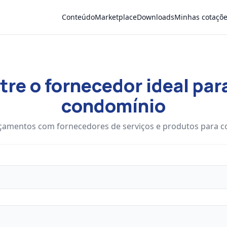
Conteúdo
Marketplace
Downloads
Minhas cotaçõ
re o fornecedor ideal par
condomínio
çamentos com fornecedores de serviços e produtos para 