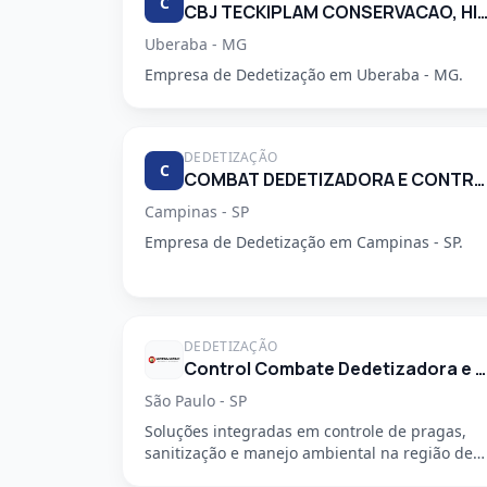
C
CBJ TECKIPLAM CONSERVACAO, HIGIENIZACAO E LIM
Uberaba - MG
Empresa de Dedetização em Uberaba - MG.
DEDETIZAÇÃO
C
COMBAT DEDETIZADORA E CONTROLE DE PRAGAS URBANAS
Campinas - SP
Empresa de Dedetização em Campinas - SP.
DEDETIZAÇÃO
Control Combate Dedetizadora e Desentupidora
São Paulo - SP
Soluções integradas em controle de pragas,
sanitização e manejo ambiental na região de
São Mateus, em São Paulo - SP....