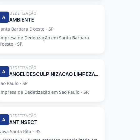
DEDETIZAÇÃO
A
AMBIENTE
Santa Barbara D'oeste - SP
Empresa de Dedetização em Santa Barbara
D'oeste - SP.
DEDETIZAÇÃO
A
ANGEL DESCULPINIZACAO LIMPEZA E RESTAURACAO DE CAIXAS DAGUA E CONTROLE DE PRAGAS LTDA
Sao Paulo - SP
Empresa de Dedetização em Sao Paulo - SP.
DEDETIZAÇÃO
A
ANTINSECT
Nova Santa Rita - RS