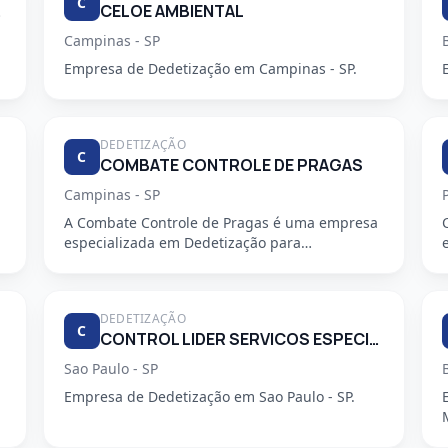
C
PEZA.
CELOE AMBIENTAL
Campinas - SP
Empresa de Dedetização em Campinas - SP.
DEDETIZAÇÃO
C
COMBATE CONTROLE DE PRAGAS
Campinas - SP
A Combate Controle de Pragas é uma empresa
especializada em Dedetização para
condomínios, oferecendo serviços profiss...
DEDETIZAÇÃO
C
CONTROL LIDER SERVICOS ESPECIALIZADOS LTDA
Sao Paulo - SP
Empresa de Dedetização em Sao Paulo - SP.