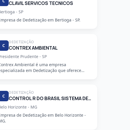
C
CLAVIL SERVICOS TECNICOS
Bertioga - SP
Empresa de Dedetização em Bertioga - SP.
DEDETIZAÇÃO
C
CONTREX AMBIENTAL
Presidente Prudente - SP
Contrex Ambiental é uma empresa
especializada em Dedetização que oferece
serviços de alta qualidade, segurança e prof...
DEDETIZAÇÃO
C
CONTROL R DO BRASIL SISTEMA DE CONTROLE AMBIENTAL LTDA
Belo Horizonte - MG
Empresa de Dedetização em Belo Horizonte -
MG.