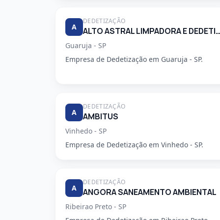
DEDETIZAÇÃO
A
ALTO ASTRAL LIMPADORA E DEDETIZA
Guaruja - SP
Empresa de Dedetização em Guaruja - SP.
DEDETIZAÇÃO
A
AMBITUS
Vinhedo - SP
Empresa de Dedetização em Vinhedo - SP.
DEDETIZAÇÃO
A
ANGORA SANEAMENTO AMBIENTAL
Ribeirao Preto - SP