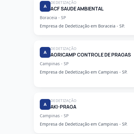
DEDETIZAÇÃO
A
ACF SAUDE AMBIENTAL
Boraceia - SP
Empresa de Dedetização em Boraceia - SP.
DEDETIZAÇÃO
A
AGRICAMP CONTROLE DE PRAGAS
Campinas - SP
Empresa de Dedetização em Campinas - SP.
DEDETIZAÇÃO
A
AKI-PRAGA
Campinas - SP
Empresa de Dedetização em Campinas - SP.