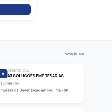
Nova busca
DEDETIZAÇÃO
A
A3 SOLUCOES EMPRESARIAS
Paulinia - SP
Empresa de Dedetização em Paulinia - SP.