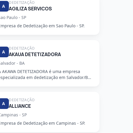
DEDETIZAÇÃO
A
AGILIZA SERVICOS
Sao Paulo - SP
Empresa de Dedetização em Sao Paulo - SP.
DEDETIZAÇÃO
A
AKAUA DETETIZADORA
Salvador - BA
A AKAWA DETETIZADORA é uma empresa
especializada em dedetização em Salvador/BA,
oferecendo serviços de alta qualidade...
DEDETIZAÇÃO
A
ALLIANCE
Campinas - SP
Empresa de Dedetização em Campinas - SP.