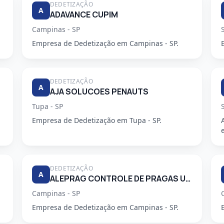
DEDETIZAÇÃO
A
ADAVANCE CUPIM
Campinas - SP
Empresa de Dedetização em Campinas - SP.
DEDETIZAÇÃO
A
AJA SOLUCOES PENAUTS
Tupa - SP
Empresa de Dedetização em Tupa - SP.
DEDETIZAÇÃO
A
ALEPRAG CONTROLE DE PRAGAS URBANAS LTDA
Campinas - SP
Empresa de Dedetização em Campinas - SP.