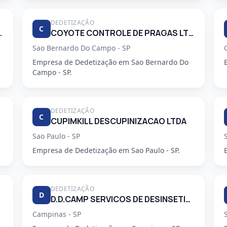
DEDETIZAÇÃO
C
 PRAGAS URBANAS
COYOTE CONTROLE DE PRAGAS LTDA
Sao Bernardo Do Campo - SP
Empresa de Dedetização em Sao Bernardo Do
Campo - SP.
DEDETIZAÇÃO
C
CUPIMKILL DESCUPINIZACAO LTDA
Sao Paulo - SP
Empresa de Dedetização em Sao Paulo - SP.
DEDETIZAÇÃO
D
D.D.CAMP SERVICOS DE DESINSETIZACAO LTDA.
Campinas - SP