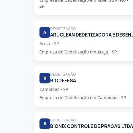
Empresa de Dedetização em Ribeirao Preto -
SP.
DEDETIZAÇÃO
A
ARUCLEAN DEDETIZADORA 
Aruja - SP
Empresa de Dedetização em Aruja - SP.
DEDETIZAÇÃO
B
BIODEFESA
Campinas - SP
Empresa de Dedetização em Campinas - SP.
DEDETIZAÇÃO
B
BIONIX CONTROLE DE PRAGAS LTDA