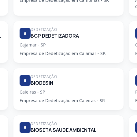
Empresa de Dedetização em Campinas - SP.
DEDETIZAÇÃO
B
E DESENTUPIDORA
BCP DEDETIZADORA
Cajamar - SP
Empresa de Dedetização em Cajamar - SP.
DEDETIZAÇÃO
B
BIODESIN
Caieiras - SP
Empresa de Dedetização em Caieiras - SP.
DEDETIZAÇÃO
B
BIOSETA SAUDE AMBIENTAL