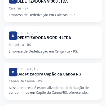
DEDETIZADORA A1000 LTDA
Caieiras - SP
Empresa de Dedetização em Caieiras - SP.
DEDETIZAÇÃO
D
DEDETIZADORA BORDIN LTDA
Xangri-La - RS
Empresa de Dedetização em Xangri-La - RS.
DEDETIZAÇÃO
D
Dedetizadora Capão da Canoa RS
Capao Da Canoa - RS
Nossa empresa é especializada na dedetização de
condomínios em Capão da Canoa/RS, oferecendo
serviços de alta qualida...