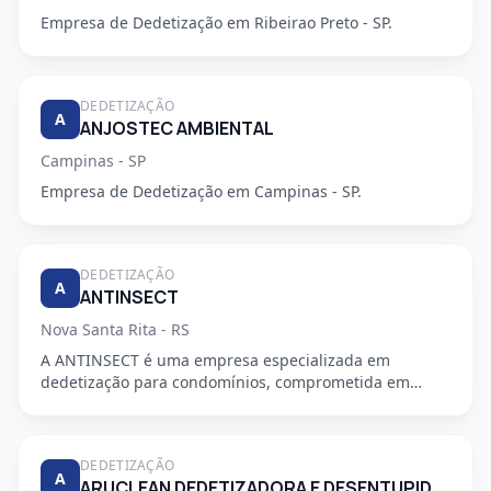
Empresa de Dedetização em Ribeirao Preto - SP.
DEDETIZAÇÃO
A
ANJOSTEC AMBIENTAL
Campinas - SP
Empresa de Dedetização em Campinas - SP.
DEDETIZAÇÃO
A
ANTINSECT
Nova Santa Rita - RS
A ANTINSECT é uma empresa especializada em
dedetização para condomínios, comprometida em
fornecer serviços de alta qu...
DEDETIZAÇÃO
A
ARUCLEAN DEDETIZADORA E DESENTUPIDORA