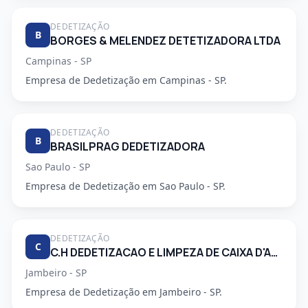
DEDETIZAÇÃO
B
BORGES & MELENDEZ DETETIZADORA LTDA
Campinas - SP
Empresa de Dedetização em Campinas - SP.
DEDETIZAÇÃO
B
BRASILPRAG DEDETIZADORA
Sao Paulo - SP
Empresa de Dedetização em Sao Paulo - SP.
DEDETIZAÇÃO
C
C.H DEDETIZACAO E LIMPEZA DE CAIXA D'AGUA LTDA
Jambeiro - SP
Empresa de Dedetização em Jambeiro - SP.