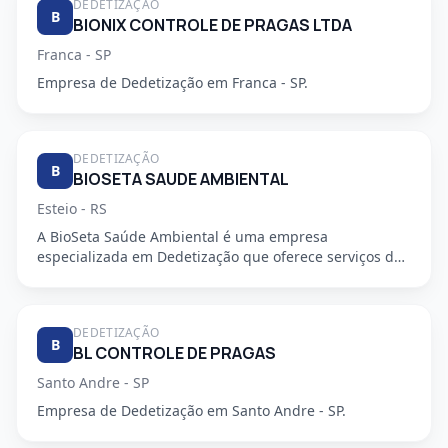
DEDETIZAÇÃO
B
BIONIX CONTROLE DE PRAGAS LTDA
Franca - SP
Empresa de Dedetização em Franca - SP.
DEDETIZAÇÃO
B
BIOSETA SAUDE AMBIENTAL
Esteio - RS
A BioSeta Saúde Ambiental é uma empresa
especializada em Dedetização que oferece serviços de
alta qualidade e seguran...
DEDETIZAÇÃO
B
BL CONTROLE DE PRAGAS
Santo Andre - SP
Empresa de Dedetização em Santo Andre - SP.