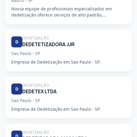
Bauru - SP
Nossa equipe de profissionais especializados em
dedetização oferece serviços de alto padrão,
garantindo a segurança e...
DEDETIZAÇÃO
D
DEDETETIZADORA JJR
Sao Paulo - SP
Empresa de Dedetização em Sao Paulo - SP.
DEDETIZAÇÃO
D
DEDETEX LTDA
Sao Paulo - SP
Empresa de Dedetização em Sao Paulo - SP.
DEDETIZAÇÃO
D