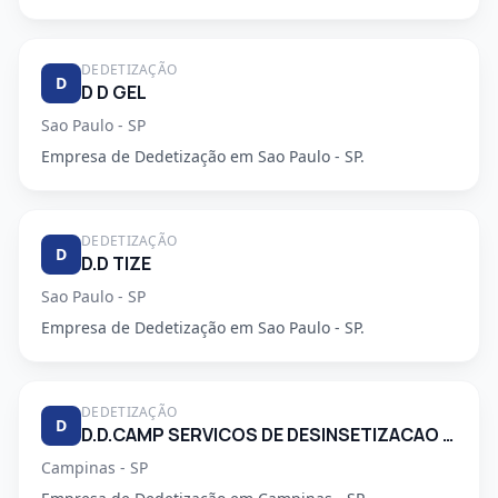
DEDETIZAÇÃO
D
D D GEL
Sao Paulo - SP
Empresa de Dedetização em Sao Paulo - SP.
DEDETIZAÇÃO
D
D.D TIZE
Sao Paulo - SP
Empresa de Dedetização em Sao Paulo - SP.
DEDETIZAÇÃO
D
D.D.CAMP SERVICOS DE DESINSETIZACAO LTDA.
Campinas - SP