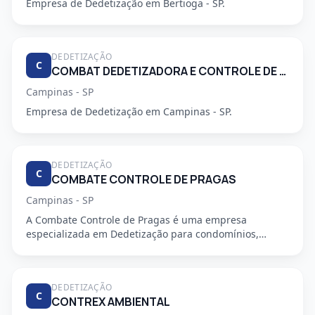
Empresa de Dedetização em Bertioga - SP.
DEDETIZAÇÃO
C
COMBAT DEDETIZADORA E CONTROLE DE PRAGAS URBANAS
Campinas - SP
Empresa de Dedetização em Campinas - SP.
DEDETIZAÇÃO
C
COMBATE CONTROLE DE PRAGAS
Campinas - SP
A Combate Controle de Pragas é uma empresa
especializada em Dedetização para condomínios,
oferecendo serviços profiss...
DEDETIZAÇÃO
C
CONTREX AMBIENTAL