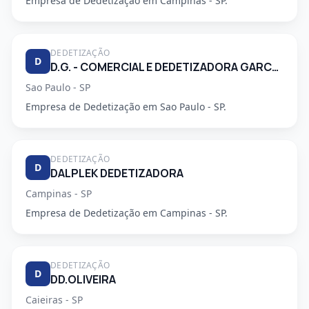
Empresa de Dedetização em Campinas - SP.
DEDETIZAÇÃO
D
D.G. - COMERCIAL E DEDETIZADORA GARCA LTDA
Sao Paulo - SP
Empresa de Dedetização em Sao Paulo - SP.
DEDETIZAÇÃO
D
DALPLEK DEDETIZADORA
Campinas - SP
Empresa de Dedetização em Campinas - SP.
DEDETIZAÇÃO
D
DD.OLIVEIRA
Caieiras - SP