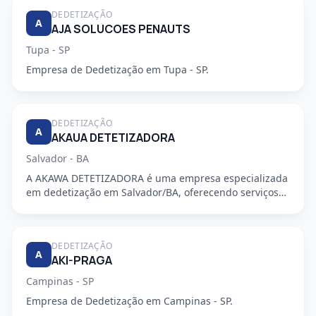
DEDETIZAÇÃO
A
AJA SOLUCOES PENAUTS
Tupa - SP
Empresa de Dedetização em Tupa - SP.
DEDETIZAÇÃO
A
AKAUA DETETIZADORA
Salvador - BA
A AKAWA DETETIZADORA é uma empresa especializada
em dedetização em Salvador/BA, oferecendo serviços
de alta qualidade...
DEDETIZAÇÃO
A
AKI-PRAGA
Campinas - SP
Empresa de Dedetização em Campinas - SP.