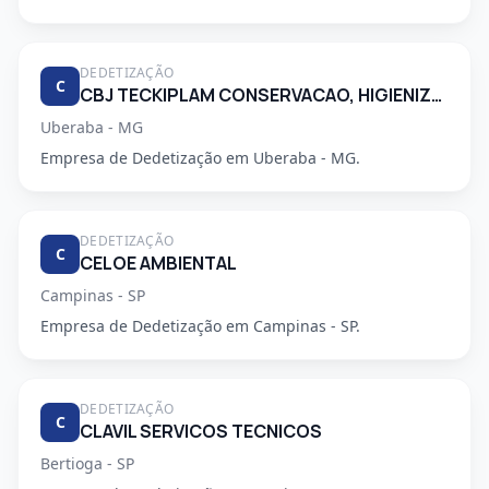
DEDETIZAÇÃO
C
CBJ TECKIPLAM CONSERVACAO, HIGIENIZACAO E LIMPEZA.
Uberaba - MG
Empresa de Dedetização em Uberaba - MG.
DEDETIZAÇÃO
C
CELOE AMBIENTAL
Campinas - SP
Empresa de Dedetização em Campinas - SP.
DEDETIZAÇÃO
C
CLAVIL SERVICOS TECNICOS
Bertioga - SP