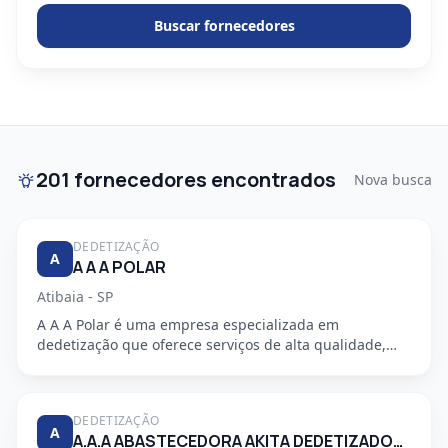
Buscar fornecedores
201 fornecedores encontrados
Nova busca
DEDETIZAÇÃO
A
A A A POLAR
Atibaia - SP
A A A Polar é uma empresa especializada em
dedetização que oferece serviços de alta qualidade,
segurança e profission...
DEDETIZAÇÃO
A
A.A.A ABASTECEDORA AKITA DEDETIZADORA S/S LTDA