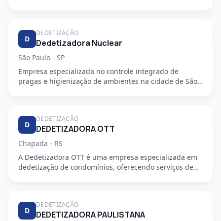
DEDETIZAÇÃO
D
Dedetizadora Nuclear
São Paulo - SP
Empresa especializada no controle integrado de
pragas e higienização de ambientes na cidade de São
Paulo - SP. Oferec...
DEDETIZAÇÃO
D
DEDETIZADORA OTT
Chapada - RS
A Dedetizadora OTT é uma empresa especializada em
dedetização de condomínios, oferecendo serviços de
alta qualidade e...
DEDETIZAÇÃO
D
DEDETIZADORA PAULISTANA