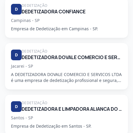
DEDETIZAÇÃO
D
DEDETIZADORA CONFIANCE
Campinas - SP
Empresa de Dedetização em Campinas - SP.
DEDETIZAÇÃO
D
DEDETIZADORA DOVALE COMERCIO E SERVICO LTDA
Jacarei - SP
A DEDETIZADORA DOVALE COMERCIO E SERVICOS LTDA
é uma empresa de dedetização profissional e segura,
especializada em a...
DEDETIZAÇÃO
D
DEDETIZADORA E LIMPADORA ALIANCA DO LITORAL LTDA
Santos - SP
Empresa de Dedetização em Santos - SP.