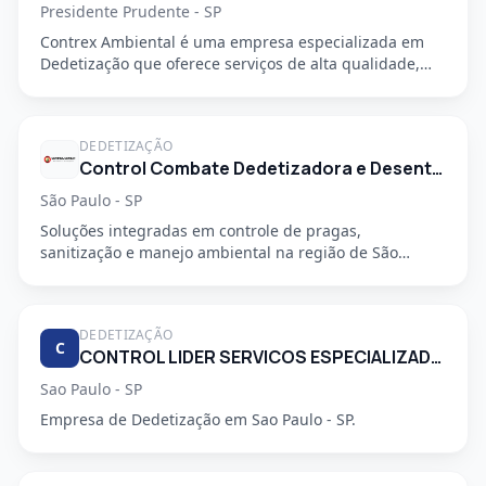
Presidente Prudente - SP
Contrex Ambiental é uma empresa especializada em
Dedetização que oferece serviços de alta qualidade,
segurança e prof...
DEDETIZAÇÃO
Control Combate Dedetizadora e Desentupidora
São Paulo - SP
Soluções integradas em controle de pragas,
sanitização e manejo ambiental na região de São
Mateus, em São Paulo - SP....
DEDETIZAÇÃO
C
CONTROL LIDER SERVICOS ESPECIALIZADOS LTDA
Sao Paulo - SP
Empresa de Dedetização em Sao Paulo - SP.