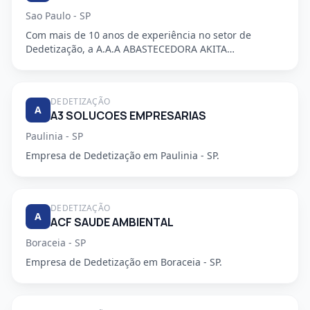
Sao Paulo - SP
Com mais de 10 anos de experiência no setor de
Dedetização, a A.A.A ABASTECEDORA AKITA
DEDETIZADORA S/S LTDA é uma em...
DEDETIZAÇÃO
A
A3 SOLUCOES EMPRESARIAS
Paulinia - SP
Empresa de Dedetização em Paulinia - SP.
DEDETIZAÇÃO
A
ACF SAUDE AMBIENTAL
Boraceia - SP
Empresa de Dedetização em Boraceia - SP.