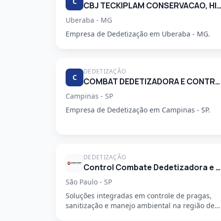
C
CBJ TECKIPLAM CONSERVACAO, HIGIENIZACAO E LIM
Uberaba - MG
Empresa de Dedetização em Uberaba - MG.
DEDETIZAÇÃO
C
COMBAT DEDETIZADORA E CONTROLE DE PRAGAS URBANAS
Campinas - SP
Empresa de Dedetização em Campinas - SP.
DEDETIZAÇÃO
Control Combate Dedetizadora e Desentupidora
São Paulo - SP
Soluções integradas em controle de pragas,
sanitização e manejo ambiental na região de
São Mateus, em São Paulo - SP....