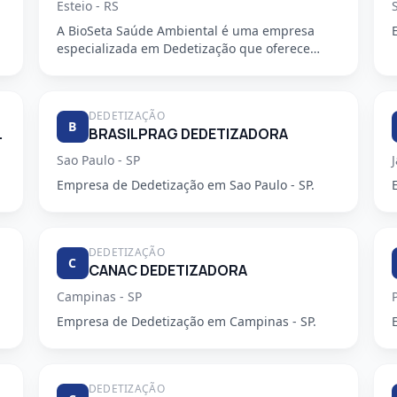
Esteio - RS
A BioSeta Saúde Ambiental é uma empresa
especializada em Dedetização que oferece
serviços de alta qualidade e seguran...
DEDETIZAÇÃO
B
ZADORA LTDA
BRASILPRAG DEDETIZADORA
Sao Paulo - SP
Empresa de Dedetização em Sao Paulo - SP.
DEDETIZAÇÃO
C
CANAC DEDETIZADORA
Campinas - SP
Empresa de Dedetização em Campinas - SP.
DEDETIZAÇÃO