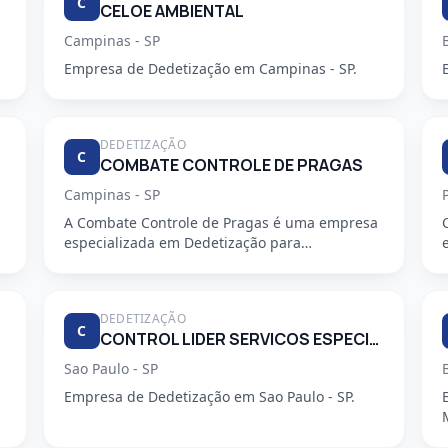
C
PEZA.
CELOE AMBIENTAL
Campinas - SP
Empresa de Dedetização em Campinas - SP.
DEDETIZAÇÃO
C
COMBATE CONTROLE DE PRAGAS
Campinas - SP
A Combate Controle de Pragas é uma empresa
especializada em Dedetização para
condomínios, oferecendo serviços profiss...
DEDETIZAÇÃO
C
CONTROL LIDER SERVICOS ESPECIALIZADOS LTDA
Sao Paulo - SP
Empresa de Dedetização em Sao Paulo - SP.