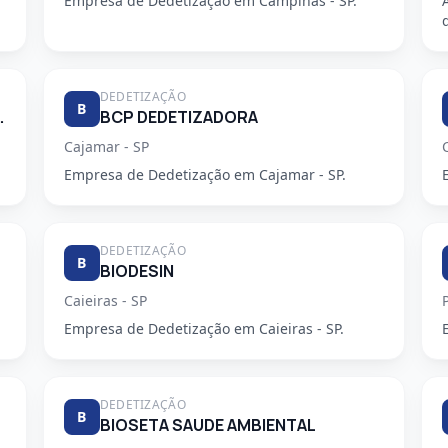
Empresa de Dedetização em Campinas - SP.
DEDETIZAÇÃO
B
E DESENTUPIDORA
BCP DEDETIZADORA
Cajamar - SP
Empresa de Dedetização em Cajamar - SP.
DEDETIZAÇÃO
B
BIODESIN
Caieiras - SP
Empresa de Dedetização em Caieiras - SP.
DEDETIZAÇÃO
B
BIOSETA SAUDE AMBIENTAL