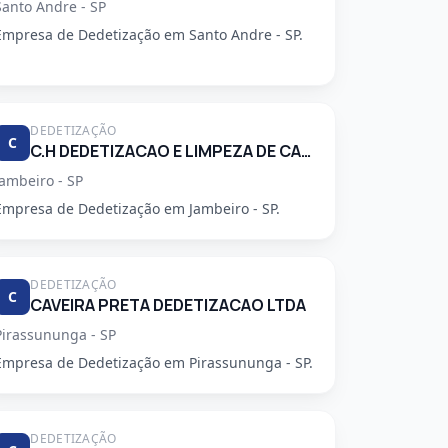
Santo Andre - SP
Empresa de Dedetização em Santo Andre - SP.
DEDETIZAÇÃO
C
C.H DEDETIZACAO E LIMPEZA DE CAIXA D'AGUA LTDA
Jambeiro - SP
Empresa de Dedetização em Jambeiro - SP.
DEDETIZAÇÃO
C
CAVEIRA PRETA DEDETIZACAO LTDA
Pirassununga - SP
Empresa de Dedetização em Pirassununga - SP.
DEDETIZAÇÃO