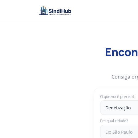
Encont
Consiga or
O que você precisa?
Em qual cidade?