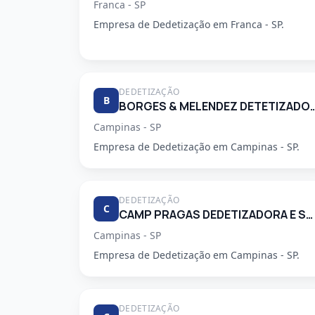
Franca - SP
Empresa de Dedetização em Franca - SP.
DEDETIZAÇÃO
B
BORGES & MELENDEZ DETETI
Campinas - SP
Empresa de Dedetização em Campinas - SP.
DEDETIZAÇÃO
C
CAMP PRAGAS DEDETIZADORA E SERVICOS DE LIMPEZA LTDA
Campinas - SP
Empresa de Dedetização em Campinas - SP.
DEDETIZAÇÃO