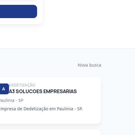
Nova busca
DEDETIZAÇÃO
A
A3 SOLUCOES EMPRESARIAS
Paulinia - SP
Empresa de Dedetização em Paulinia - SP.