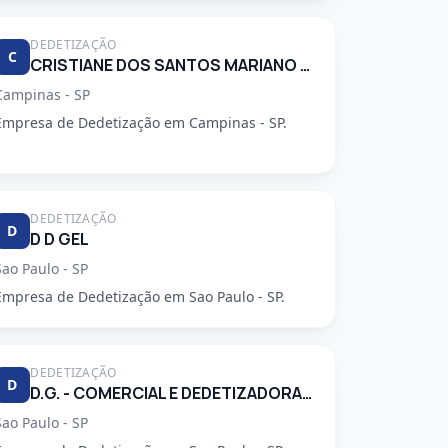
DEDETIZAÇÃO
C
CRISTIANE DOS SANTOS MARIANO 34248553830
Campinas - SP
Empresa de Dedetização em Campinas - SP.
DEDETIZAÇÃO
D
D D GEL
Sao Paulo - SP
Empresa de Dedetização em Sao Paulo - SP.
DEDETIZAÇÃO
D
D.G. - COMERCIAL E DEDETIZADORA GARCA LTDA
Sao Paulo - SP