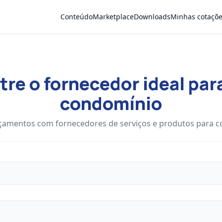
Conteúdo
Marketplace
Downloads
Minhas cotaçõ
re o fornecedor ideal par
condomínio
çamentos com fornecedores de serviços e produtos para 