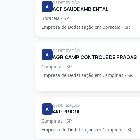
DEDETIZAÇÃO
A
ACF SAUDE AMBIENTAL
Boraceia - SP
Empresa de Dedetização em Boraceia - SP.
DEDETIZAÇÃO
A
AGRICAMP CONTROLE DE PRAGAS
Campinas - SP
Empresa de Dedetização em Campinas - SP.
DEDETIZAÇÃO
A
AKI-PRAGA
Campinas - SP
Empresa de Dedetização em Campinas - SP.