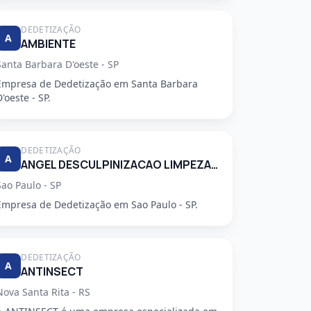
DEDETIZAÇÃO
A
AMBIENTE
Santa Barbara D'oeste - SP
Empresa de Dedetização em Santa Barbara
D'oeste - SP.
DEDETIZAÇÃO
A
ANGEL DESCULPINIZACAO LIMPEZA E RESTAURACAO DE CAIXAS DAGUA E CONTROLE DE PRAGAS LTDA
Sao Paulo - SP
Empresa de Dedetização em Sao Paulo - SP.
DEDETIZAÇÃO
A
ANTINSECT
Nova Santa Rita - RS