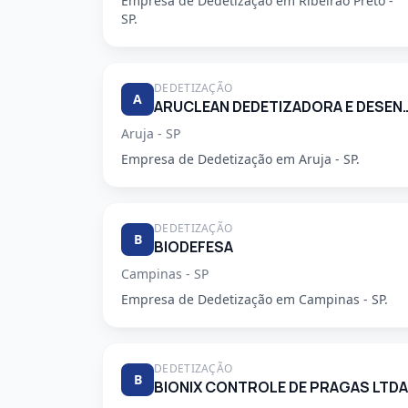
Empresa de Dedetização em Ribeirao Preto -
SP.
DEDETIZAÇÃO
A
ARUCLEAN DEDETIZADORA 
Aruja - SP
Empresa de Dedetização em Aruja - SP.
DEDETIZAÇÃO
B
BIODEFESA
Campinas - SP
Empresa de Dedetização em Campinas - SP.
DEDETIZAÇÃO
B
BIONIX CONTROLE DE PRAGAS LTDA