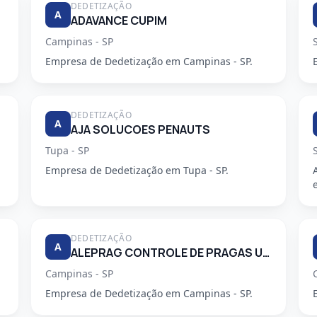
DEDETIZAÇÃO
A
ADAVANCE CUPIM
Campinas - SP
Empresa de Dedetização em Campinas - SP.
DEDETIZAÇÃO
A
AJA SOLUCOES PENAUTS
Tupa - SP
Empresa de Dedetização em Tupa - SP.
DEDETIZAÇÃO
A
ALEPRAG CONTROLE DE PRAGAS URBANAS LTDA
Campinas - SP
Empresa de Dedetização em Campinas - SP.