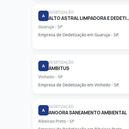
DEDETIZAÇÃO
A
ALTO ASTRAL LIMPADORA E DEDETIZA
Guaruja - SP
Empresa de Dedetização em Guaruja - SP.
DEDETIZAÇÃO
A
AMBITUS
Vinhedo - SP
Empresa de Dedetização em Vinhedo - SP.
DEDETIZAÇÃO
A
ANGORA SANEAMENTO AMBIENTAL
Ribeirao Preto - SP