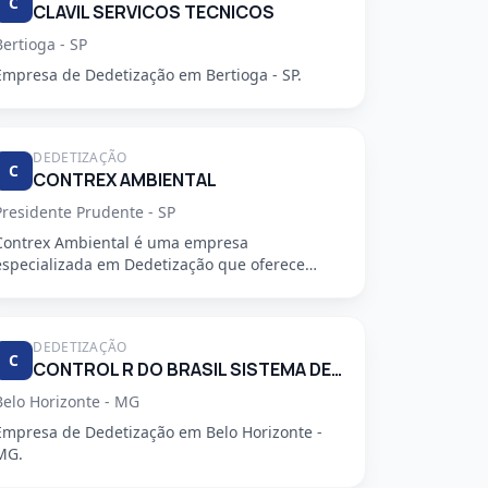
C
CLAVIL SERVICOS TECNICOS
Bertioga - SP
Empresa de Dedetização em Bertioga - SP.
DEDETIZAÇÃO
C
CONTREX AMBIENTAL
Presidente Prudente - SP
Contrex Ambiental é uma empresa
especializada em Dedetização que oferece
serviços de alta qualidade, segurança e prof...
DEDETIZAÇÃO
C
CONTROL R DO BRASIL SISTEMA DE CONTROLE AMBIENTAL LTDA
Belo Horizonte - MG
Empresa de Dedetização em Belo Horizonte -
MG.