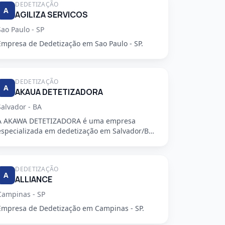
DEDETIZAÇÃO
A
AGILIZA SERVICOS
Sao Paulo - SP
Empresa de Dedetização em Sao Paulo - SP.
DEDETIZAÇÃO
A
AKAUA DETETIZADORA
Salvador - BA
A AKAWA DETETIZADORA é uma empresa
especializada em dedetização em Salvador/BA,
oferecendo serviços de alta qualidade...
DEDETIZAÇÃO
A
ALLIANCE
Campinas - SP
Empresa de Dedetização em Campinas - SP.