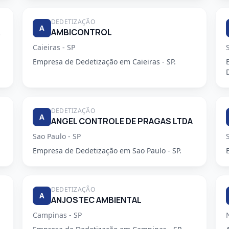
DEDETIZAÇÃO
A
DORA
AMBICONTROL
Caieiras - SP
Empresa de Dedetização em Caieiras - SP.
DEDETIZAÇÃO
A
ANGEL CONTROLE DE PRAGAS LTDA
Sao Paulo - SP
Empresa de Dedetização em Sao Paulo - SP.
DEDETIZAÇÃO
A
ANJOSTEC AMBIENTAL
Campinas - SP