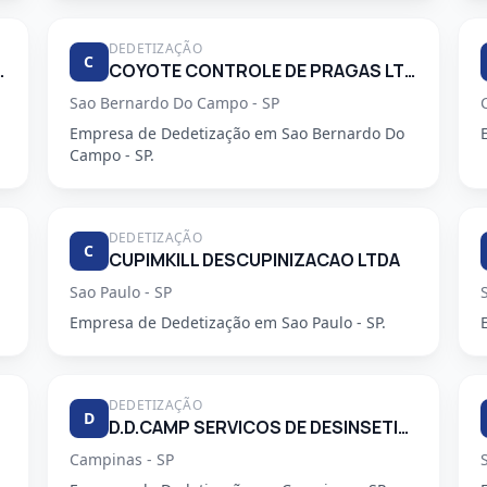
DEDETIZAÇÃO
C
 PRAGAS URBANAS
COYOTE CONTROLE DE PRAGAS LTDA
Sao Bernardo Do Campo - SP
Empresa de Dedetização em Sao Bernardo Do
Campo - SP.
DEDETIZAÇÃO
C
CUPIMKILL DESCUPINIZACAO LTDA
Sao Paulo - SP
Empresa de Dedetização em Sao Paulo - SP.
DEDETIZAÇÃO
D
D.D.CAMP SERVICOS DE DESINSETIZACAO LTDA.
Campinas - SP