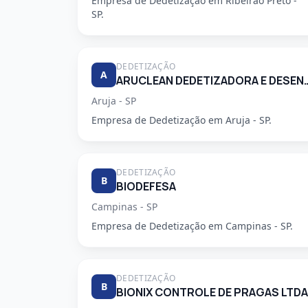
Empresa de Dedetização em Ribeirao Preto -
SP.
DEDETIZAÇÃO
A
ARUCLEAN DEDETIZADORA 
Aruja - SP
Empresa de Dedetização em Aruja - SP.
DEDETIZAÇÃO
B
BIODEFESA
Campinas - SP
Empresa de Dedetização em Campinas - SP.
DEDETIZAÇÃO
B
BIONIX CONTROLE DE PRAGAS LTDA