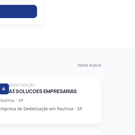
Nova busca
DEDETIZAÇÃO
A
A3 SOLUCOES EMPRESARIAS
Paulinia - SP
Empresa de Dedetização em Paulinia - SP.