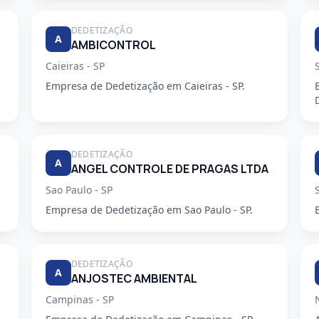
DEDETIZAÇÃO
A
DORA
AMBICONTROL
Caieiras - SP
Empresa de Dedetização em Caieiras - SP.
DEDETIZAÇÃO
A
ANGEL CONTROLE DE PRAGAS LTDA
Sao Paulo - SP
Empresa de Dedetização em Sao Paulo - SP.
DEDETIZAÇÃO
A
ANJOSTEC AMBIENTAL
Campinas - SP