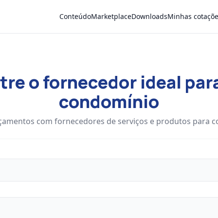
Conteúdo
Marketplace
Downloads
Minhas cotaçõ
re o fornecedor ideal par
condomínio
çamentos com fornecedores de serviços e produtos para 