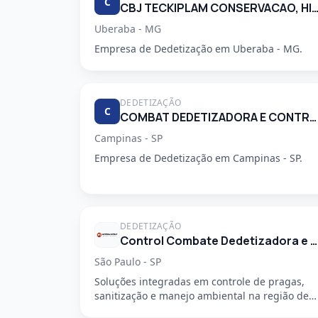
C
CBJ TECKIPLAM CONSERVACAO, HIGIENIZACAO E LIM
Uberaba - MG
Empresa de Dedetização em Uberaba - MG.
DEDETIZAÇÃO
C
COMBAT DEDETIZADORA E CONTROLE DE PRAGAS URBANAS
Campinas - SP
Empresa de Dedetização em Campinas - SP.
DEDETIZAÇÃO
Control Combate Dedetizadora e Desentupidora
São Paulo - SP
Soluções integradas em controle de pragas,
sanitização e manejo ambiental na região de
São Mateus, em São Paulo - SP....