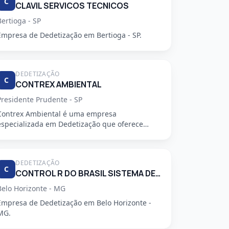
C
CLAVIL SERVICOS TECNICOS
Bertioga - SP
Empresa de Dedetização em Bertioga - SP.
DEDETIZAÇÃO
C
CONTREX AMBIENTAL
Presidente Prudente - SP
Contrex Ambiental é uma empresa
especializada em Dedetização que oferece
serviços de alta qualidade, segurança e prof...
DEDETIZAÇÃO
C
CONTROL R DO BRASIL SISTEMA DE CONTROLE AMBIENTAL LTDA
Belo Horizonte - MG
Empresa de Dedetização em Belo Horizonte -
MG.