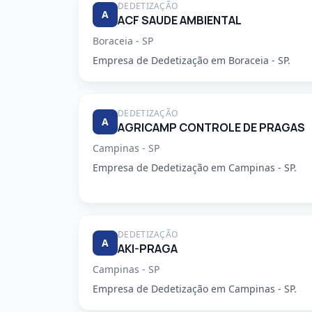
DEDETIZAÇÃO
A
ACF SAUDE AMBIENTAL
Boraceia - SP
Empresa de Dedetização em Boraceia - SP.
DEDETIZAÇÃO
A
AGRICAMP CONTROLE DE PRAGAS
Campinas - SP
Empresa de Dedetização em Campinas - SP.
DEDETIZAÇÃO
A
AKI-PRAGA
Campinas - SP
Empresa de Dedetização em Campinas - SP.