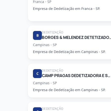
Franca - SP
Empresa de Dedetização em Franca - SP.
DEDETIZAÇÃO
B
BORGES & MELENDEZ DETETI
Campinas - SP
Empresa de Dedetização em Campinas - SP.
DEDETIZAÇÃO
C
CAMP PRAGAS DEDETIZADORA E SERVICOS DE LIMPEZA LTDA
Campinas - SP
Empresa de Dedetização em Campinas - SP.
DEDETIZAÇÃO