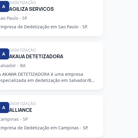
DEDETIZAÇÃO
A
AGILIZA SERVICOS
Sao Paulo - SP
Empresa de Dedetização em Sao Paulo - SP.
DEDETIZAÇÃO
A
AKAUA DETETIZADORA
Salvador - BA
A AKAWA DETETIZADORA é uma empresa
especializada em dedetização em Salvador/BA,
oferecendo serviços de alta qualidade...
DEDETIZAÇÃO
A
ALLIANCE
Campinas - SP
Empresa de Dedetização em Campinas - SP.