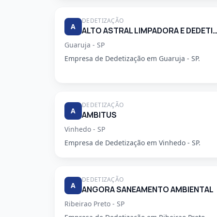
DEDETIZAÇÃO
A
ALTO ASTRAL LIMPADORA E DEDETIZA
Guaruja - SP
Empresa de Dedetização em Guaruja - SP.
DEDETIZAÇÃO
A
AMBITUS
Vinhedo - SP
Empresa de Dedetização em Vinhedo - SP.
DEDETIZAÇÃO
A
ANGORA SANEAMENTO AMBIENTAL
Ribeirao Preto - SP