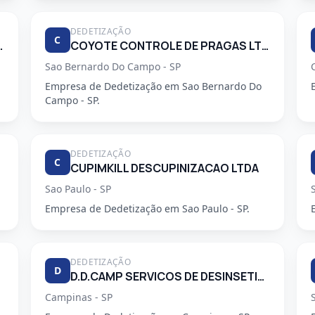
DEDETIZAÇÃO
C
 PRAGAS URBANAS
COYOTE CONTROLE DE PRAGAS LTDA
Sao Bernardo Do Campo - SP
Empresa de Dedetização em Sao Bernardo Do
Campo - SP.
DEDETIZAÇÃO
C
CUPIMKILL DESCUPINIZACAO LTDA
Sao Paulo - SP
Empresa de Dedetização em Sao Paulo - SP.
DEDETIZAÇÃO
D
D.D.CAMP SERVICOS DE DESINSETIZACAO LTDA.
Campinas - SP