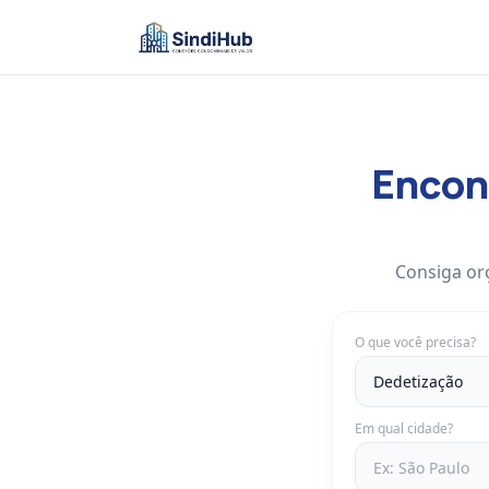
Encont
Consiga or
O que você precisa?
Em qual cidade?