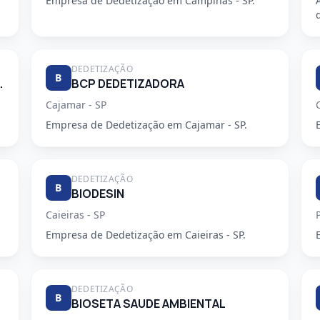
Empresa de Dedetização em Campinas - SP.
DEDETIZAÇÃO
B
E DESENTUPIDORA
BCP DEDETIZADORA
Cajamar - SP
Empresa de Dedetização em Cajamar - SP.
DEDETIZAÇÃO
B
BIODESIN
Caieiras - SP
Empresa de Dedetização em Caieiras - SP.
DEDETIZAÇÃO
B
BIOSETA SAUDE AMBIENTAL