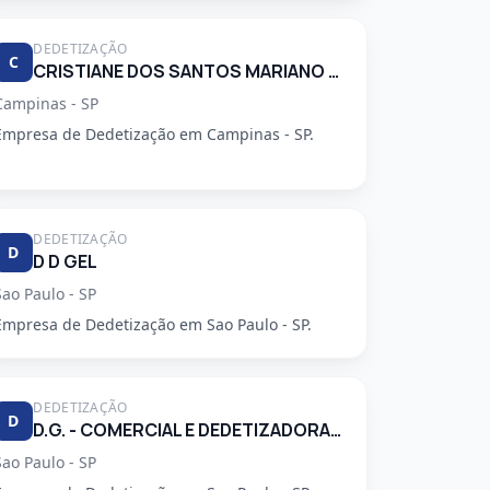
DEDETIZAÇÃO
C
CRISTIANE DOS SANTOS MARIANO 34248553830
Campinas - SP
Empresa de Dedetização em Campinas - SP.
DEDETIZAÇÃO
D
D D GEL
Sao Paulo - SP
Empresa de Dedetização em Sao Paulo - SP.
DEDETIZAÇÃO
D
D.G. - COMERCIAL E DEDETIZADORA GARCA LTDA
Sao Paulo - SP