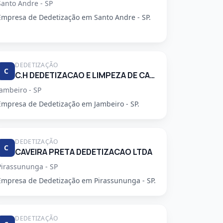
Santo Andre - SP
Empresa de Dedetização em Santo Andre - SP.
DEDETIZAÇÃO
C
C.H DEDETIZACAO E LIMPEZA DE CAIXA D'AGUA LTDA
Jambeiro - SP
Empresa de Dedetização em Jambeiro - SP.
DEDETIZAÇÃO
C
CAVEIRA PRETA DEDETIZACAO LTDA
Pirassununga - SP
Empresa de Dedetização em Pirassununga - SP.
DEDETIZAÇÃO