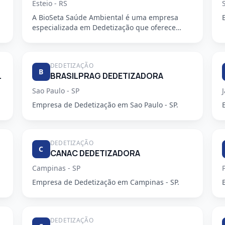
Esteio - RS
A BioSeta Saúde Ambiental é uma empresa
especializada em Dedetização que oferece
serviços de alta qualidade e seguran...
DEDETIZAÇÃO
B
ZADORA LTDA
BRASILPRAG DEDETIZADORA
Sao Paulo - SP
Empresa de Dedetização em Sao Paulo - SP.
DEDETIZAÇÃO
C
CANAC DEDETIZADORA
Campinas - SP
Empresa de Dedetização em Campinas - SP.
DEDETIZAÇÃO