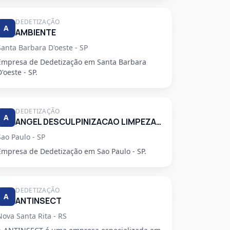
DEDETIZAÇÃO
A
AMBIENTE
Santa Barbara D'oeste - SP
Empresa de Dedetização em Santa Barbara
D'oeste - SP.
DEDETIZAÇÃO
A
ANGEL DESCULPINIZACAO LIMPEZA E RESTAURACAO DE CAIXAS DAGUA E CONTROLE DE PRAGAS LTDA
Sao Paulo - SP
Empresa de Dedetização em Sao Paulo - SP.
DEDETIZAÇÃO
A
ANTINSECT
Nova Santa Rita - RS