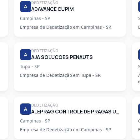
DEDETIZAÇÃO
A
ADAVANCE CUPIM
Campinas - SP
Empresa de Dedetização em Campinas - SP.
DEDETIZAÇÃO
A
AJA SOLUCOES PENAUTS
Tupa - SP
Empresa de Dedetização em Tupa - SP.
DEDETIZAÇÃO
A
ALEPRAG CONTROLE DE PRAGAS URBANAS LTDA
Campinas - SP
Empresa de Dedetização em Campinas - SP.