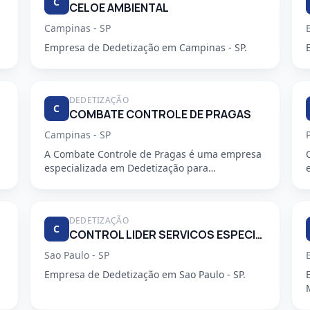
C
PEZA.
CELOE AMBIENTAL
Campinas - SP
Empresa de Dedetização em Campinas - SP.
DEDETIZAÇÃO
C
COMBATE CONTROLE DE PRAGAS
Campinas - SP
A Combate Controle de Pragas é uma empresa
especializada em Dedetização para
condomínios, oferecendo serviços profiss...
DEDETIZAÇÃO
C
CONTROL LIDER SERVICOS ESPECIALIZADOS LTDA
Sao Paulo - SP
Empresa de Dedetização em Sao Paulo - SP.