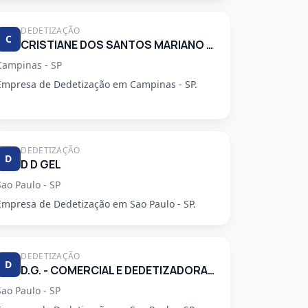
DEDETIZAÇÃO
C
CRISTIANE DOS SANTOS MARIANO 34248553830
Campinas - SP
Empresa de Dedetização em Campinas - SP.
DEDETIZAÇÃO
D
D D GEL
Sao Paulo - SP
Empresa de Dedetização em Sao Paulo - SP.
DEDETIZAÇÃO
D
D.G. - COMERCIAL E DEDETIZADORA GARCA LTDA
Sao Paulo - SP