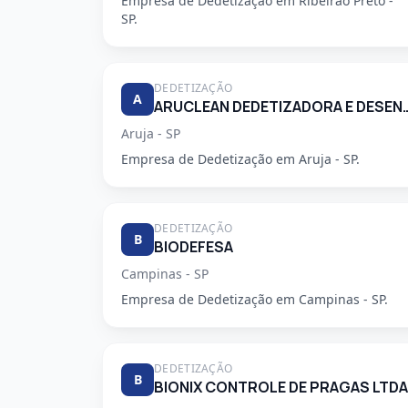
Empresa de Dedetização em Ribeirao Preto -
SP.
DEDETIZAÇÃO
A
ARUCLEAN DEDETIZADORA 
Aruja - SP
Empresa de Dedetização em Aruja - SP.
DEDETIZAÇÃO
B
BIODEFESA
Campinas - SP
Empresa de Dedetização em Campinas - SP.
DEDETIZAÇÃO
B
BIONIX CONTROLE DE PRAGAS LTDA