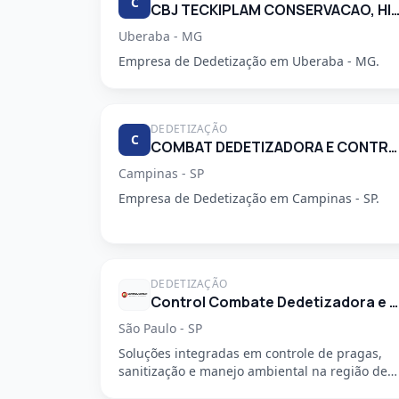
C
CBJ TECKIPLAM CONSERVACAO, HIGIENIZACAO E LIM
Uberaba - MG
Empresa de Dedetização em Uberaba - MG.
DEDETIZAÇÃO
C
COMBAT DEDETIZADORA E CONTROLE DE PRAGAS URBANAS
Campinas - SP
Empresa de Dedetização em Campinas - SP.
DEDETIZAÇÃO
Control Combate Dedetizadora e Desentupidora
São Paulo - SP
Soluções integradas em controle de pragas,
sanitização e manejo ambiental na região de
São Mateus, em São Paulo - SP....