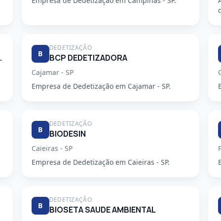
Empresa de Dedetização em Campinas - SP.
DEDETIZAÇÃO
B
E DESENTUPIDORA
BCP DEDETIZADORA
Cajamar - SP
Empresa de Dedetização em Cajamar - SP.
DEDETIZAÇÃO
B
BIODESIN
Caieiras - SP
Empresa de Dedetização em Caieiras - SP.
DEDETIZAÇÃO
B
BIOSETA SAUDE AMBIENTAL