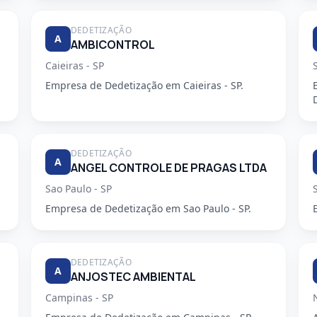
DEDETIZAÇÃO
A
DORA
AMBICONTROL
Caieiras - SP
Empresa de Dedetização em Caieiras - SP.
DEDETIZAÇÃO
A
ANGEL CONTROLE DE PRAGAS LTDA
Sao Paulo - SP
Empresa de Dedetização em Sao Paulo - SP.
DEDETIZAÇÃO
A
ANJOSTEC AMBIENTAL
Campinas - SP