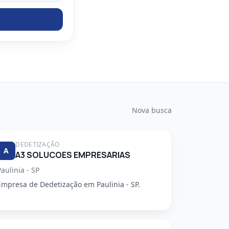
Nova busca
DEDETIZAÇÃO
A
A3 SOLUCOES EMPRESARIAS
Paulinia - SP
Empresa de Dedetização em Paulinia - SP.