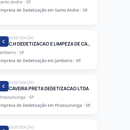
Santo Andre - SP
Empresa de Dedetização em Santo Andre - SP.
DEDETIZAÇÃO
C
C.H DEDETIZACAO E LIMPEZA DE CAIXA D'AGUA LTDA
Jambeiro - SP
Empresa de Dedetização em Jambeiro - SP.
DEDETIZAÇÃO
C
CAVEIRA PRETA DEDETIZACAO LTDA
Pirassununga - SP
Empresa de Dedetização em Pirassununga - SP.
DEDETIZAÇÃO