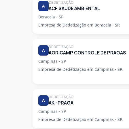
DEDETIZAÇÃO
A
ACF SAUDE AMBIENTAL
Boraceia - SP
Empresa de Dedetização em Boraceia - SP.
DEDETIZAÇÃO
A
AGRICAMP CONTROLE DE PRAGAS
Campinas - SP
Empresa de Dedetização em Campinas - SP.
DEDETIZAÇÃO
A
AKI-PRAGA
Campinas - SP
Empresa de Dedetização em Campinas - SP.