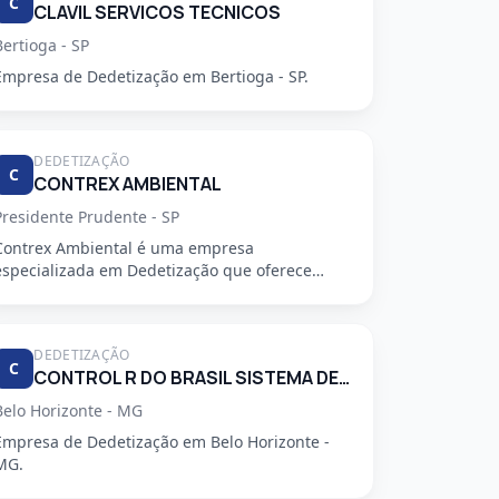
C
CLAVIL SERVICOS TECNICOS
Bertioga - SP
Empresa de Dedetização em Bertioga - SP.
DEDETIZAÇÃO
C
CONTREX AMBIENTAL
Presidente Prudente - SP
Contrex Ambiental é uma empresa
especializada em Dedetização que oferece
serviços de alta qualidade, segurança e prof...
DEDETIZAÇÃO
C
CONTROL R DO BRASIL SISTEMA DE CONTROLE AMBIENTAL LTDA
Belo Horizonte - MG
Empresa de Dedetização em Belo Horizonte -
MG.