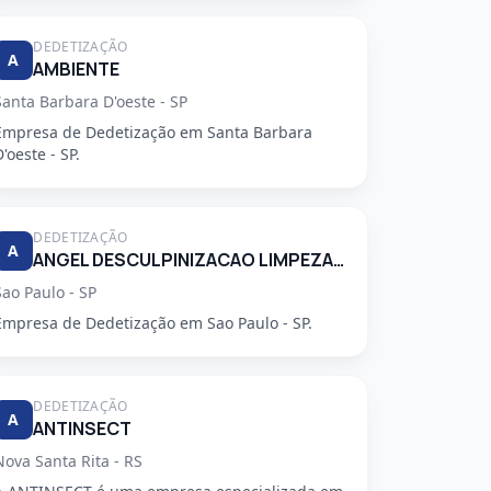
DEDETIZAÇÃO
A
AMBIENTE
Santa Barbara D'oeste - SP
Empresa de Dedetização em Santa Barbara
D'oeste - SP.
DEDETIZAÇÃO
A
ANGEL DESCULPINIZACAO LIMPEZA E RESTAURACAO DE CAIXAS DAGUA E CONTROLE DE PRAGAS LTDA
Sao Paulo - SP
Empresa de Dedetização em Sao Paulo - SP.
DEDETIZAÇÃO
A
ANTINSECT
Nova Santa Rita - RS