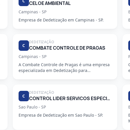
C
PEZA.
CELOE AMBIENTAL
Campinas - SP
Empresa de Dedetização em Campinas - SP.
DEDETIZAÇÃO
C
COMBATE CONTROLE DE PRAGAS
Campinas - SP
A Combate Controle de Pragas é uma empresa
especializada em Dedetização para
condomínios, oferecendo serviços profiss...
DEDETIZAÇÃO
C
CONTROL LIDER SERVICOS ESPECIALIZADOS LTDA
Sao Paulo - SP
Empresa de Dedetização em Sao Paulo - SP.