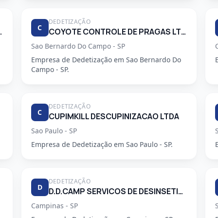
DEDETIZAÇÃO
C
 PRAGAS URBANAS
COYOTE CONTROLE DE PRAGAS LTDA
Sao Bernardo Do Campo - SP
Empresa de Dedetização em Sao Bernardo Do
Campo - SP.
DEDETIZAÇÃO
C
CUPIMKILL DESCUPINIZACAO LTDA
Sao Paulo - SP
Empresa de Dedetização em Sao Paulo - SP.
DEDETIZAÇÃO
D
D.D.CAMP SERVICOS DE DESINSETIZACAO LTDA.
Campinas - SP