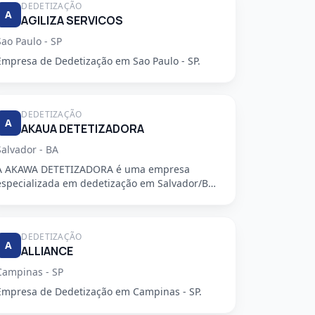
DEDETIZAÇÃO
A
AGILIZA SERVICOS
Sao Paulo - SP
Empresa de Dedetização em Sao Paulo - SP.
DEDETIZAÇÃO
A
AKAUA DETETIZADORA
Salvador - BA
A AKAWA DETETIZADORA é uma empresa
especializada em dedetização em Salvador/BA,
oferecendo serviços de alta qualidade...
DEDETIZAÇÃO
A
ALLIANCE
Campinas - SP
Empresa de Dedetização em Campinas - SP.