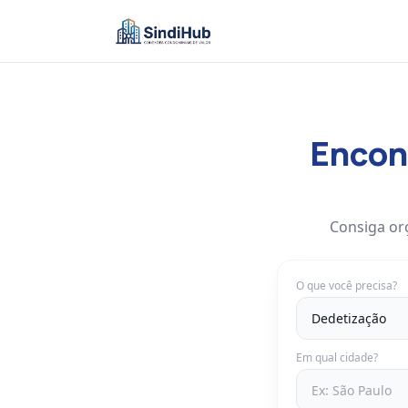
Encont
Consiga or
O que você precisa?
Em qual cidade?