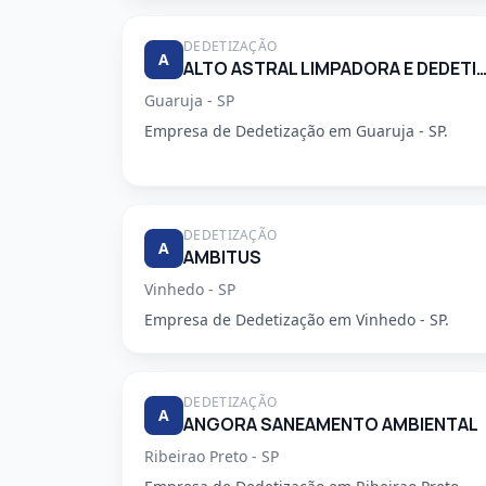
DEDETIZAÇÃO
A
ALTO ASTRAL LIMPADORA E DEDETIZA
Guaruja - SP
Empresa de Dedetização em Guaruja - SP.
DEDETIZAÇÃO
A
AMBITUS
Vinhedo - SP
Empresa de Dedetização em Vinhedo - SP.
DEDETIZAÇÃO
A
ANGORA SANEAMENTO AMBIENTAL
Ribeirao Preto - SP