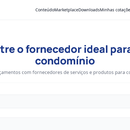
Conteúdo
Marketplace
Downloads
Minhas cotaçõ
re o fornecedor ideal par
condomínio
çamentos com fornecedores de serviços e produtos para 