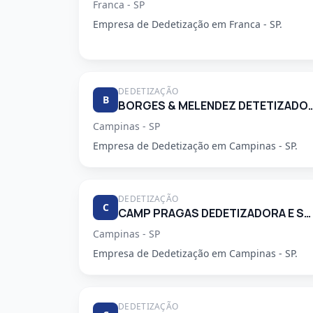
Franca - SP
Empresa de Dedetização em Franca - SP.
DEDETIZAÇÃO
B
BORGES & MELENDEZ DETETI
Campinas - SP
Empresa de Dedetização em Campinas - SP.
DEDETIZAÇÃO
C
CAMP PRAGAS DEDETIZADORA E SERVICOS DE LIMPEZA LTDA
Campinas - SP
Empresa de Dedetização em Campinas - SP.
DEDETIZAÇÃO