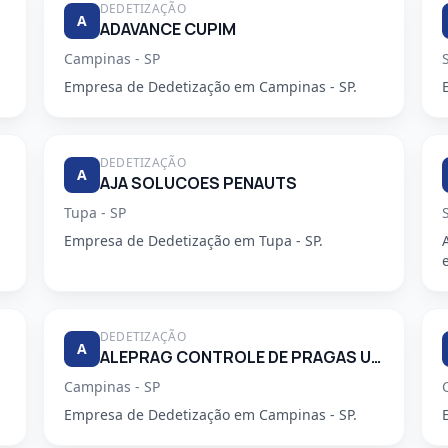
DEDETIZAÇÃO
A
ADAVANCE CUPIM
Campinas - SP
Empresa de Dedetização em Campinas - SP.
DEDETIZAÇÃO
A
AJA SOLUCOES PENAUTS
Tupa - SP
Empresa de Dedetização em Tupa - SP.
DEDETIZAÇÃO
A
ALEPRAG CONTROLE DE PRAGAS URBANAS LTDA
Campinas - SP
Empresa de Dedetização em Campinas - SP.