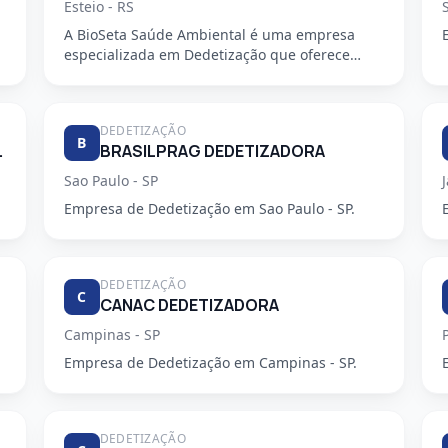
Esteio - RS
A BioSeta Saúde Ambiental é uma empresa
especializada em Dedetização que oferece
serviços de alta qualidade e seguran...
DEDETIZAÇÃO
B
ZADORA LTDA
BRASILPRAG DEDETIZADORA
Sao Paulo - SP
Empresa de Dedetização em Sao Paulo - SP.
DEDETIZAÇÃO
C
CANAC DEDETIZADORA
Campinas - SP
Empresa de Dedetização em Campinas - SP.
DEDETIZAÇÃO