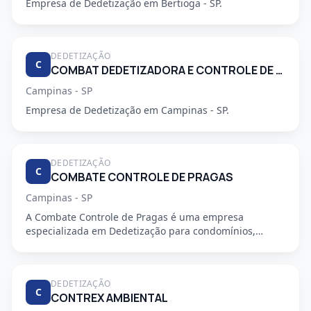
Empresa de Dedetização em Bertioga - SP.
DEDETIZAÇÃO
C
COMBAT DEDETIZADORA E CONTROLE DE PRAGAS URBANAS
Campinas - SP
Empresa de Dedetização em Campinas - SP.
DEDETIZAÇÃO
C
COMBATE CONTROLE DE PRAGAS
Campinas - SP
A Combate Controle de Pragas é uma empresa
especializada em Dedetização para condomínios,
oferecendo serviços profiss...
DEDETIZAÇÃO
C
CONTREX AMBIENTAL