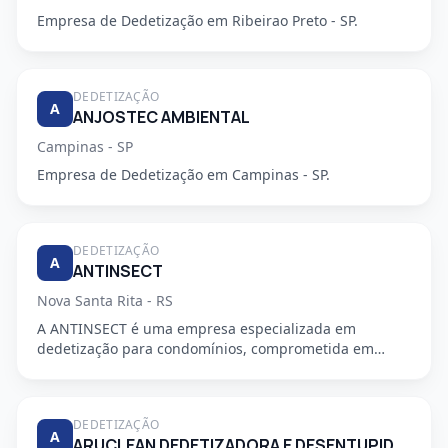
Empresa de Dedetização em Ribeirao Preto - SP.
DEDETIZAÇÃO
A
ANJOSTEC AMBIENTAL
Campinas - SP
Empresa de Dedetização em Campinas - SP.
DEDETIZAÇÃO
A
ANTINSECT
Nova Santa Rita - RS
A ANTINSECT é uma empresa especializada em
dedetização para condomínios, comprometida em
fornecer serviços de alta qu...
DEDETIZAÇÃO
A
ARUCLEAN DEDETIZADORA E DESENTUPIDORA