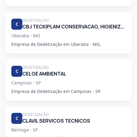
DEDETIZAÇÃO
C
CBJ TECKIPLAM CONSERVACAO, HIGIENIZACAO E LIMPEZA.
Uberaba - MG
Empresa de Dedetização em Uberaba - MG.
DEDETIZAÇÃO
C
CELOE AMBIENTAL
Campinas - SP
Empresa de Dedetização em Campinas - SP.
DEDETIZAÇÃO
C
CLAVIL SERVICOS TECNICOS
Bertioga - SP