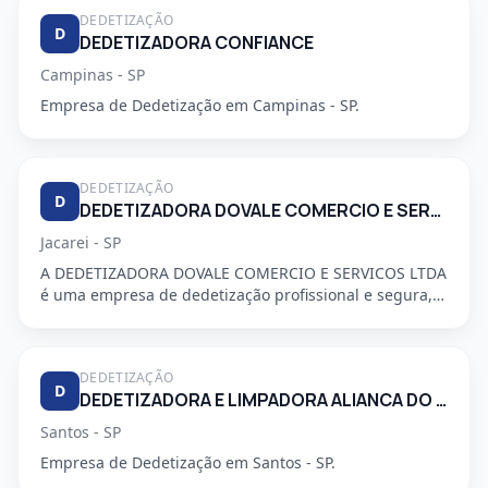
DEDETIZAÇÃO
D
DEDETIZADORA CONFIANCE
Campinas - SP
Empresa de Dedetização em Campinas - SP.
DEDETIZAÇÃO
D
DEDETIZADORA DOVALE COMERCIO E SERVICO LTDA
Jacarei - SP
A DEDETIZADORA DOVALE COMERCIO E SERVICOS LTDA
é uma empresa de dedetização profissional e segura,
especializada em a...
DEDETIZAÇÃO
D
DEDETIZADORA E LIMPADORA ALIANCA DO LITORAL LTDA
Santos - SP
Empresa de Dedetização em Santos - SP.