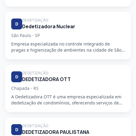
DEDETIZAÇÃO
D
Dedetizadora Nuclear
São Paulo - SP
Empresa especializada no controle integrado de
pragas e higienização de ambientes na cidade de São
Paulo - SP. Oferec...
DEDETIZAÇÃO
D
DEDETIZADORA OTT
Chapada - RS
A Dedetizadora OTT é uma empresa especializada em
dedetização de condomínios, oferecendo serviços de
alta qualidade e...
DEDETIZAÇÃO
D
DEDETIZADORA PAULISTANA