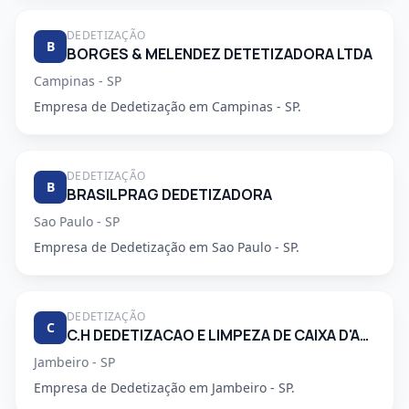
DEDETIZAÇÃO
B
BORGES & MELENDEZ DETETIZADORA LTDA
Campinas - SP
Empresa de Dedetização em Campinas - SP.
DEDETIZAÇÃO
B
BRASILPRAG DEDETIZADORA
Sao Paulo - SP
Empresa de Dedetização em Sao Paulo - SP.
DEDETIZAÇÃO
C
C.H DEDETIZACAO E LIMPEZA DE CAIXA D'AGUA LTDA
Jambeiro - SP
Empresa de Dedetização em Jambeiro - SP.