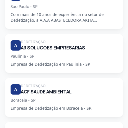
Sao Paulo - SP
Com mais de 10 anos de experiência no setor de
Dedetização, a A.A.A ABASTECEDORA AKITA
DEDETIZADORA S/S LTDA é uma em...
DEDETIZAÇÃO
A
A3 SOLUCOES EMPRESARIAS
Paulinia - SP
Empresa de Dedetização em Paulinia - SP.
DEDETIZAÇÃO
A
ACF SAUDE AMBIENTAL
Boraceia - SP
Empresa de Dedetização em Boraceia - SP.