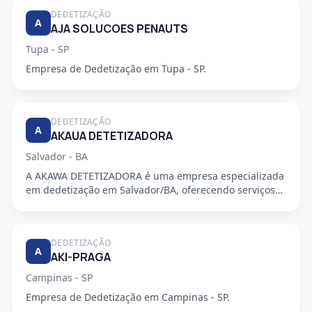
DEDETIZAÇÃO
A
AJA SOLUCOES PENAUTS
Tupa - SP
Empresa de Dedetização em Tupa - SP.
DEDETIZAÇÃO
A
AKAUA DETETIZADORA
Salvador - BA
A AKAWA DETETIZADORA é uma empresa especializada
em dedetização em Salvador/BA, oferecendo serviços
de alta qualidade...
DEDETIZAÇÃO
A
AKI-PRAGA
Campinas - SP
Empresa de Dedetização em Campinas - SP.