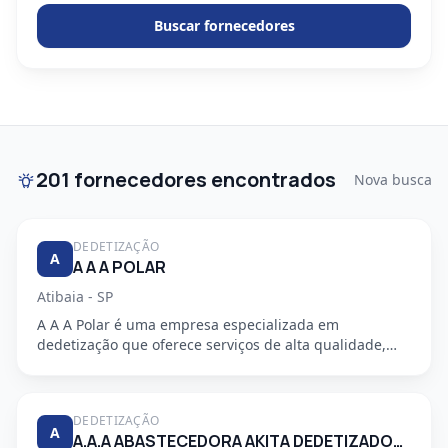
Buscar fornecedores
201 fornecedores encontrados
Nova busca
DEDETIZAÇÃO
A
A A A POLAR
Atibaia - SP
A A A Polar é uma empresa especializada em
dedetização que oferece serviços de alta qualidade,
segurança e profission...
DEDETIZAÇÃO
A
A.A.A ABASTECEDORA AKITA DEDETIZADORA S/S LTDA