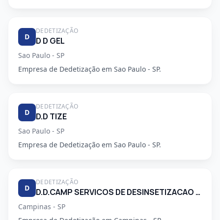
DEDETIZAÇÃO
D
D D GEL
Sao Paulo - SP
Empresa de Dedetização em Sao Paulo - SP.
DEDETIZAÇÃO
D
D.D TIZE
Sao Paulo - SP
Empresa de Dedetização em Sao Paulo - SP.
DEDETIZAÇÃO
D
D.D.CAMP SERVICOS DE DESINSETIZACAO LTDA.
Campinas - SP