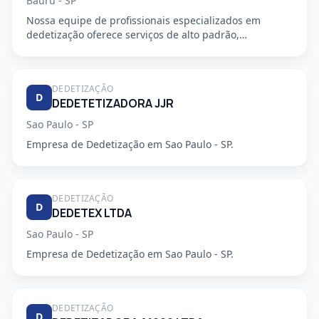
Bauru - SP
Nossa equipe de profissionais especializados em
dedetização oferece serviços de alto padrão,
garantindo a segurança e...
DEDETIZAÇÃO
D
DEDETETIZADORA JJR
Sao Paulo - SP
Empresa de Dedetização em Sao Paulo - SP.
DEDETIZAÇÃO
D
DEDETEX LTDA
Sao Paulo - SP
Empresa de Dedetização em Sao Paulo - SP.
DEDETIZAÇÃO
D