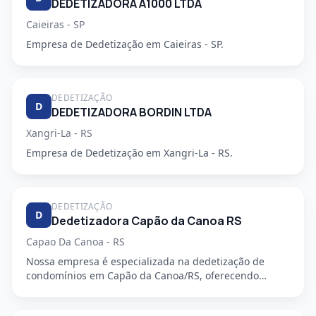
DEDETIZADORA A1000 LTDA
Caieiras - SP
Empresa de Dedetização em Caieiras - SP.
DEDETIZAÇÃO
D
DEDETIZADORA BORDIN LTDA
Xangri-La - RS
Empresa de Dedetização em Xangri-La - RS.
DEDETIZAÇÃO
D
Dedetizadora Capão da Canoa RS
Capao Da Canoa - RS
Nossa empresa é especializada na dedetização de
condomínios em Capão da Canoa/RS, oferecendo
serviços de alta qualida...