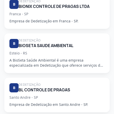
DEDETIZAÇÃO
B
BIONIX CONTROLE DE PRAGAS LTDA
Franca - SP
Empresa de Dedetização em Franca - SP.
DEDETIZAÇÃO
B
BIOSETA SAUDE AMBIENTAL
Esteio - RS
A BioSeta Saúde Ambiental é uma empresa
especializada em Dedetização que oferece serviços de
alta qualidade e seguran...
DEDETIZAÇÃO
B
BL CONTROLE DE PRAGAS
Santo Andre - SP
Empresa de Dedetização em Santo Andre - SP.