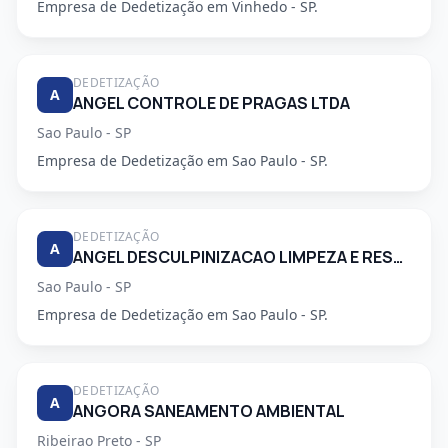
Empresa de Dedetização em Vinhedo - SP.
DEDETIZAÇÃO
A
ANGEL CONTROLE DE PRAGAS LTDA
Sao Paulo - SP
Empresa de Dedetização em Sao Paulo - SP.
DEDETIZAÇÃO
A
ANGEL DESCULPINIZACAO LIMPEZA E RESTAURACAO DE CAIXAS DAGUA E CONTROLE DE PRAGAS LTDA
Sao Paulo - SP
Empresa de Dedetização em Sao Paulo - SP.
DEDETIZAÇÃO
A
ANGORA SANEAMENTO AMBIENTAL
Ribeirao Preto - SP