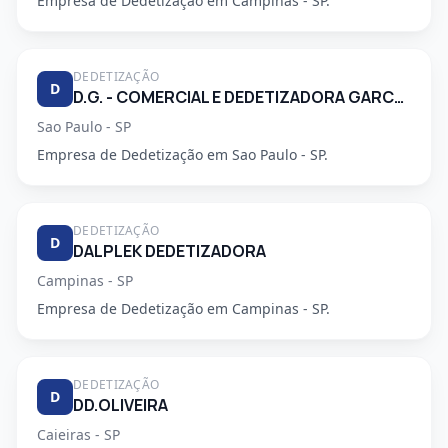
Empresa de Dedetização em Campinas - SP.
DEDETIZAÇÃO
D
D.G. - COMERCIAL E DEDETIZADORA GARCA LTDA
Sao Paulo - SP
Empresa de Dedetização em Sao Paulo - SP.
DEDETIZAÇÃO
D
DALPLEK DEDETIZADORA
Campinas - SP
Empresa de Dedetização em Campinas - SP.
DEDETIZAÇÃO
D
DD.OLIVEIRA
Caieiras - SP