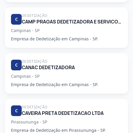
DEDETIZAÇÃO
C
CAMP PRAGAS DEDETIZADORA E SERVICOS DE LIMPEZA LTDA
Campinas - SP
Empresa de Dedetização em Campinas - SP.
DEDETIZAÇÃO
C
CANAC DEDETIZADORA
Campinas - SP
Empresa de Dedetização em Campinas - SP.
DEDETIZAÇÃO
C
CAVEIRA PRETA DEDETIZACAO LTDA
Pirassununga - SP
Empresa de Dedetização em Pirassununga - SP.