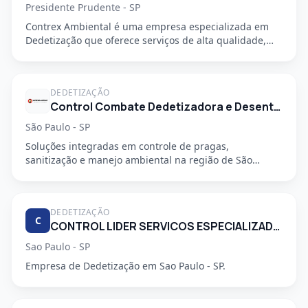
Presidente Prudente - SP
Contrex Ambiental é uma empresa especializada em
Dedetização que oferece serviços de alta qualidade,
segurança e prof...
DEDETIZAÇÃO
Control Combate Dedetizadora e Desentupidora
São Paulo - SP
Soluções integradas em controle de pragas,
sanitização e manejo ambiental na região de São
Mateus, em São Paulo - SP....
DEDETIZAÇÃO
C
CONTROL LIDER SERVICOS ESPECIALIZADOS LTDA
Sao Paulo - SP
Empresa de Dedetização em Sao Paulo - SP.